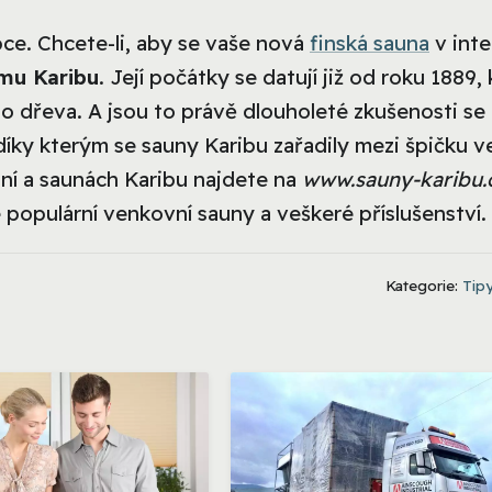
ce. Chcete-li, aby se vaše nová
finská sauna
v inte
mu Karibu
. Její počátky se datují již od roku 1889,
ho dřeva. A jsou to právě dlouholeté zkušenosti se
íky kterým se sauny Karibu zařadily mezi špičku v
ní a saunách Karibu najdete na
www.sauny-karibu.
populární venkovní sauny a veškeré příslušenství.
Kategorie:
Tipy