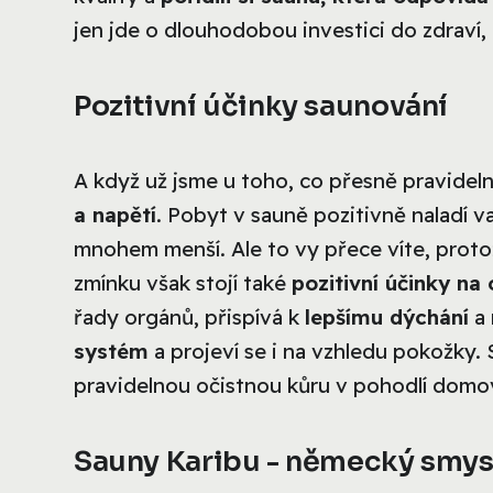
jen jde o dlouhodobou investici do zdraví,
Pozitivní účinky saunování
A když už jsme u toho, co přesně pravide
a napětí
. Pobyt v sauně pozitivně naladí 
mnohem menší. Ale to vy přece víte, prot
zmínku však stojí také
pozitivní účinky na
řady orgánů, přispívá k
lepšímu dýchání
a
systém
a projeví se i na vzhledu pokožky.
pravidelnou očistnou kůru v pohodlí domo
Sauny Karibu - německý smysl 