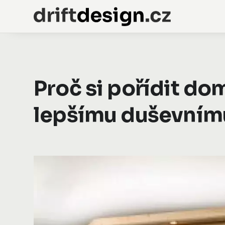
Proč si pořídit do
lepšímu duševnímu