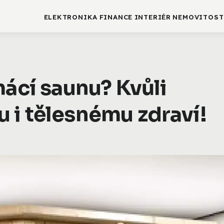
ELEKTRONIKA
FINANCE
INTERIÉR
NEMOVITOST
mácí saunu? Kvůli
 i tělesnému zdraví!