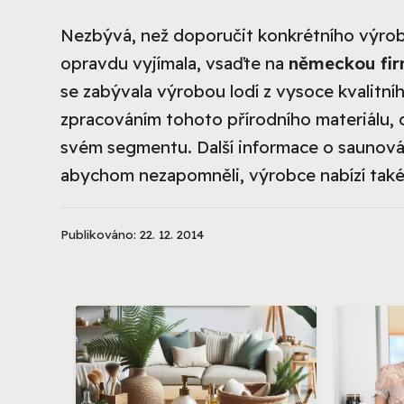
Nezbývá, než doporučit konkrétního výrob
opravdu vyjímala, vsaďte na
německou fir
se zabývala výrobou lodí z vysoce kvalitní
zpracováním tohoto přírodního materiálu, d
svém segmentu. Další informace o saunová
abychom nezapomněli, výrobce nabízí také 
Publikováno: 22. 12. 2014