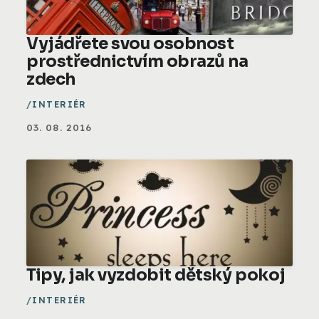
Vyjádřete svou osobnost
prostřednictvím obrazů na
zdech
INTERIÉR
03. 08. 2016
Tipy, jak vyzdobit dětský pokoj
INTERIÉR