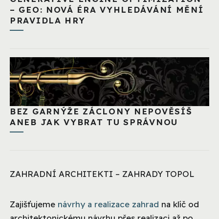
– GEO: NOVÁ ÉRA VYHLEDÁVÁNÍ MĚNÍ
PRAVIDLA HRY
BEZ GARNÝŽE ZÁCLONY NEPOVĚSÍŠ
ANEB JAK VYBRAT TU SPRÁVNOU
ZAHRADNÍ ARCHITEKTI – ZAHRADY TOPOL
Zajišťujeme
návrhy a realizace zahrad
na klíč od
architektonickému návrhu přes realizaci až po