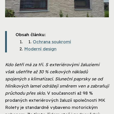
Obsah článku:
Ochrana soukromí
Moderní design
Kdo šetří má za tři. S exteriérovými žaluziemi
však ušetříte až 30 % celkových nákladů
spojených s klimatizací. Sluneční paprsky se od
hliníkových lamel odrážejí směrem ven a zabraňují
průchodu přes sklo.
V současnosti až 98 %
prodaných exteriérových žaluzií společnosti MK
Rolety je standardně vybaveno motorickým