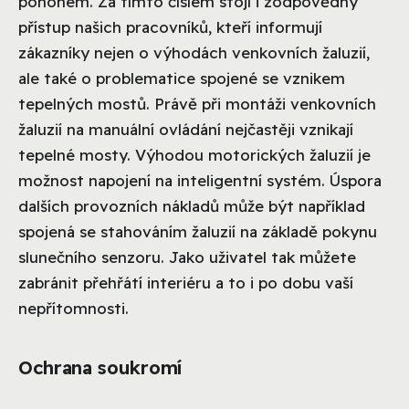
pohonem. Za tímto číslem stojí i zodpovědný
přístup našich pracovníků, kteří informují
zákazníky nejen o výhodách venkovních žaluzií,
ale také o problematice spojené se vznikem
tepelných mostů. Právě při montáži venkovních
žaluzií na manuální ovládání nejčastěji vznikají
tepelné mosty. Výhodou motorických žaluzií je
možnost napojení na inteligentní systém. Úspora
dalších provozních nákladů může být například
spojená se stahováním žaluzií na základě pokynu
slunečního senzoru. Jako uživatel tak můžete
zabránit přehřátí interiéru a to i po dobu vaší
nepřítomnosti.
Ochrana soukromí