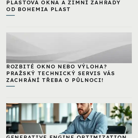
PLASTOVÁ OKNA A ZIMNÍ ZAHRADY
OD BOHEMIA PLAST
ROZBITÉ OKNO NEBO VÝLOHA?
PRAŽSKÝ TECHNICKÝ SERVIS VÁS
ZACHRÁNÍ TŘEBA O PŮLNOCI!
GENERATIVE ENGINE OPTIMIZATION