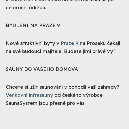
celoroční údržbu.
BYDLENÍ NA PRAZE 9
Nové atraktivní byty v
Praze 9
na Proseku čekají
na své budoucí majitele. Budete jimi právě vy?
SAUNY DO VAŠEHO DOMOVA
Chcete si užít saunování v pohodlí vaší zahrady?
Venkovní infrasauny
od českého výrobce
SaunaSystem jsou přesně pro vás!