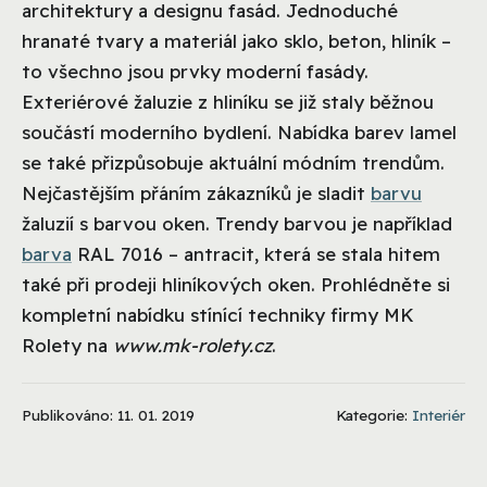
architektury a designu fasád. Jednoduché
hranaté tvary a materiál jako sklo, beton, hliník –
to všechno jsou prvky moderní fasády.
Exteriérové žaluzie z hliníku se již staly běžnou
součástí moderního bydlení. Nabídka barev lamel
se také přizpůsobuje aktuální módním trendům.
Nejčastějším přáním zákazníků je sladit
barvu
žaluzií s barvou oken. Trendy barvou je například
barva
RAL 7016 – antracit, která se stala hitem
také při prodeji hliníkových oken. Prohlédněte si
kompletní nabídku stínící techniky firmy MK
Rolety na
www.mk-rolety.cz
.
Publikováno: 11. 01. 2019
Kategorie:
Interiér