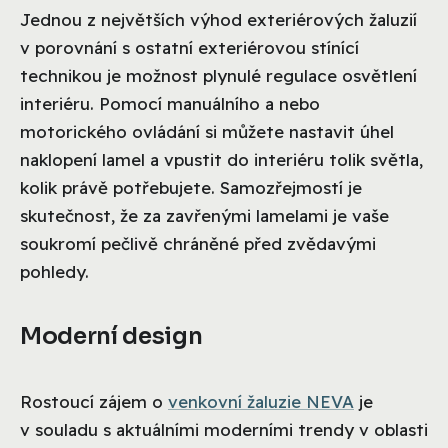
Jednou z největších výhod exteriérových žaluzií
v porovnání s ostatní exteriérovou stínící
technikou je možnost plynulé regulace osvětlení
interiéru. Pomocí manuálního a nebo
motorického ovládání si můžete nastavit úhel
naklopení lamel a vpustit do interiéru tolik světla,
kolik právě potřebujete. Samozřejmostí je
skutečnost, že za zavřenými lamelami je vaše
soukromí pečlivě chráněné před zvědavými
pohledy.
Moderní design
Rostoucí zájem o
venkovní žaluzie NEVA
je
v souladu s aktuálními moderními trendy v oblasti