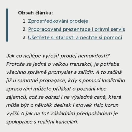
Obsah článku:
Zprostředkování prodeje
Propracovaná prezentace i právní servis
Ušetřete si starosti a nechte si pomoci
Jak co nejlépe vyřešit prodej nemovitosti?
Protože se jedná o velkou transakci, je potřeba
všechno správně promyslet a zařídit. A to začíná
již u samotné propagace, kdy s pomocí kvalitního
zpracování můžete přilákat o poznání více
zájemců, což se odrazí i na výsledné ceně, která
může být o několik desítek i stovek tisíc korun
vyšší. A jak na to? Základním předpokladem je
spolupráce s realitní kanceláří.