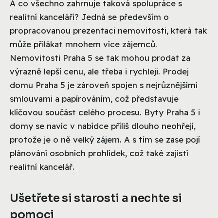
A co všechno zahrnuje taková spolupráce s
realitní kanceláří? Jedná se především o
propracovanou prezentaci nemovitosti, která tak
může přilákat mnohem více zájemců.
Nemovitosti Praha 5 se tak mohou prodat za
výrazně lepší cenu, ale třeba i rychleji. Prodej
domu Praha 5 je zároveň spojen s nejrůznějšími
smlouvami a papírováním, což představuje
klíčovou součást celého procesu. Byty Praha 5 i
domy se navíc v nabídce příliš dlouho neohřejí,
protože je o ně velký zájem. A s tím se zase pojí
plánování osobních prohlídek, což také zajistí
realitní kancelář.
Ušetřete si starosti a nechte si
pomoci