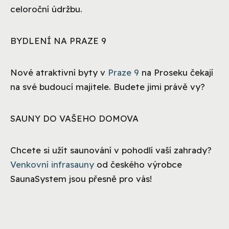
celoroční údržbu.
BYDLENÍ NA PRAZE 9
Nové atraktivní byty v
Praze 9
na Proseku čekají
na své budoucí majitele. Budete jimi právě vy?
SAUNY DO VAŠEHO DOMOVA
Chcete si užít saunování v pohodlí vaší zahrady?
Venkovní infrasauny
od českého výrobce
SaunaSystem jsou přesně pro vás!