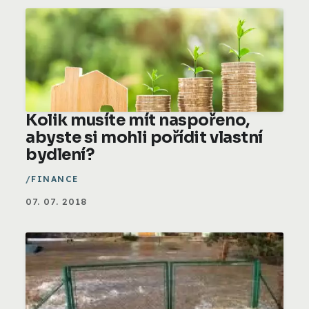
Kolik musíte mít naspořeno,
abyste si mohli pořídit vlastní
bydlení?
FINANCE
07. 07. 2018