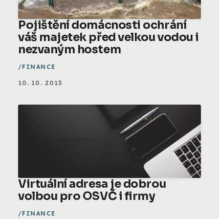
Pojištění domácnosti ochrání
váš majetek před velkou vodou i
nezvaným hostem
FINANCE
10. 10. 2013
Virtuální adresa je dobrou
volbou pro OSVČ i firmy
FINANCE