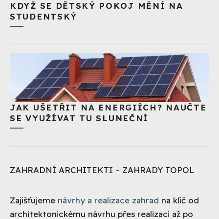
KDYŽ SE DĚTSKÝ POKOJ MĚNÍ NA
STUDENTSKÝ
JAK UŠETŘIT NA ENERGIÍCH? NAUČTE
SE VYUŽÍVAT TU SLUNEČNÍ
ZAHRADNÍ ARCHITEKTI – ZAHRADY TOPOL
Zajišťujeme
návrhy a realizace zahrad
na klíč od
architektonickému návrhu přes realizaci až po