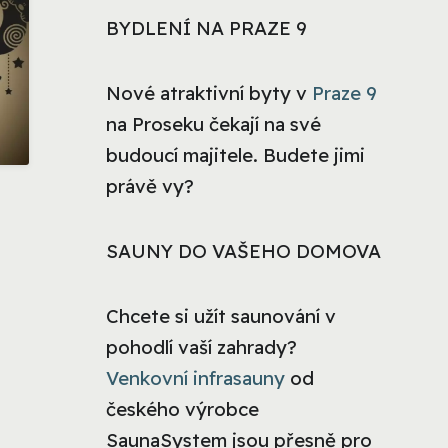
BYDLENÍ NA PRAZE 9
Nové atraktivní byty v
Praze 9
na Proseku čekají na své
budoucí majitele. Budete jimi
právě vy?
SAUNY DO VAŠEHO DOMOVA
Chcete si užít saunování v
pohodlí vaší zahrady?
Venkovní infrasauny
od
českého výrobce
SaunaSystem jsou přesně pro