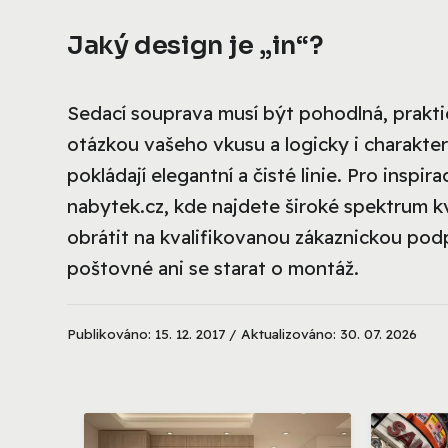
Jaký design je „in“?
Sedací souprava musí být pohodlná, prakt
otázkou vašeho vkusu a logicky i charakte
pokládají elegantní a čisté linie. Pro insp
nabytek.cz, kde najdete široké spektrum k
obrátit na kvalifikovanou zákaznickou po
poštovné ani se starat o montáž.
Publikováno: 15. 12. 2017 / Aktualizováno: 30. 07. 2026