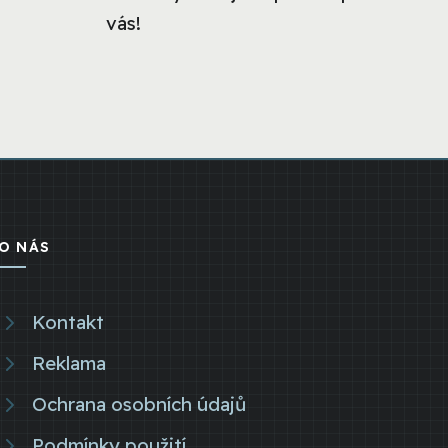
vás!
O NÁS
Kontakt
Reklama
Ochrana osobních údajů
Podmínky použití