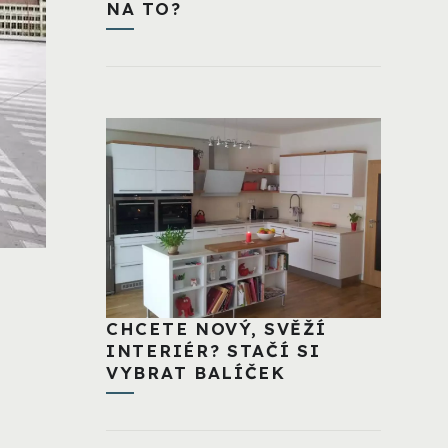
NA TO?
CHCETE NOVÝ, SVĚŽÍ
INTERIÉR? STAČÍ SI
VYBRAT BALÍČEK