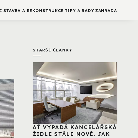
I
STAVBA A REKONSTRUKCE
TIPY A RADY
ZAHRADA
STARŠÍ ČLÁNKY
AŤ VYPADÁ KANCELÁŘSKÁ
ŽIDLE STÁLE NOVĚ. JAK