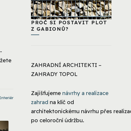
PROČ SI POSTAVIT PLOT
Z GABIONŮ?
-
ůžete
ZAHRADNÍ ARCHITEKTI –
ZAHRADY TOPOL
Zajišťujeme
návrhy a realizace
Interiér
zahrad
na klíč od
architektonickému návrhu přes realizac
po celoroční údržbu.