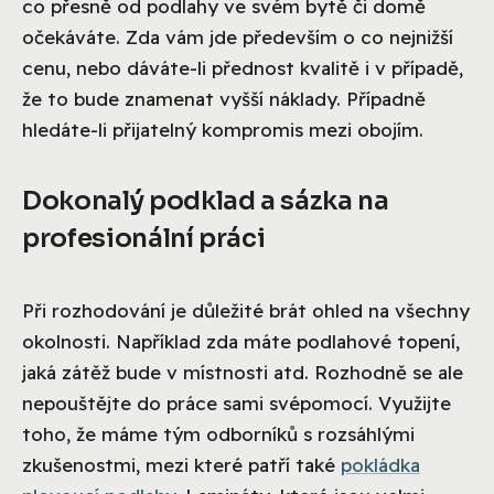
co přesně od podlahy ve svém bytě či domě
očekáváte. Zda vám jde především o co nejnižší
cenu, nebo dáváte-li přednost kvalitě i v případě,
že to bude znamenat vyšší náklady. Případně
hledáte-li přijatelný kompromis mezi obojím.
Dokonalý podklad a sázka na
profesionální práci
Při rozhodování je důležité brát ohled na všechny
okolnosti. Například zda máte podlahové topení,
jaká zátěž bude v místnosti atd. Rozhodně se ale
nepouštějte do práce sami svépomocí. Využijte
toho, že máme tým odborníků s rozsáhlými
zkušenostmi, mezi které patří také
pokládka