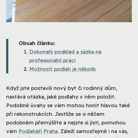
Obsah článku:
Dokonalý podklad a sázka na
profesionální práci
Možností podlah je několik
Když jste postavili nový byt či rodinný dům,
nastává otázka, jaké podlahy v něm položit.
Podobné úvahy se vám mohou honit hlavou také
při rekonstrukcích. Jestliže se o něčem
podobném přemýšlíte a nejste si jisti, pomohou
vám
Podlaháři Praha
. Záleží samozřejmě i na vás,