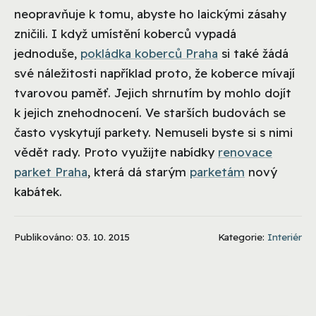
neopravňuje k tomu, abyste ho laickými zásahy
zničili. I když umístění koberců vypadá
jednoduše,
pokládka koberců Praha
si také žádá
své náležitosti například proto, že koberce mívají
tvarovou paměť. Jejich shrnutím by mohlo dojít
k jejich znehodnocení. Ve starších budovách se
často vyskytují parkety. Nemuseli byste si s nimi
vědět rady. Proto využijte nabídky
renovace
parket Praha
, která dá starým
parketám
nový
kabátek.
Publikováno: 03. 10. 2015
Kategorie:
Interiér