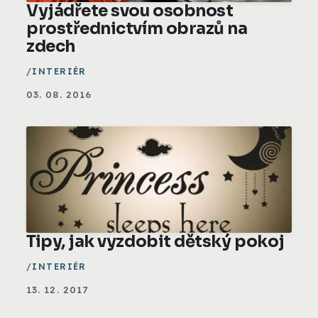
Vyjádřete svou osobnost
prostřednictvím obrazů na
zdech
INTERIÉR
03. 08. 2016
Tipy, jak vyzdobit dětský pokoj
INTERIÉR
13. 12. 2017