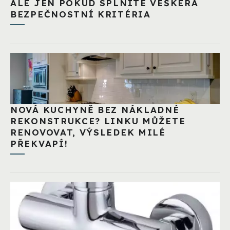
ALE JEN POKUD SPLNÍTE VEŠKERÁ
BEZPEČNOSTNÍ KRITÉRIA
NOVÁ KUCHYNĚ BEZ NÁKLADNÉ
REKONSTRUKCE? LINKU MŮŽETE
RENOVOVAT, VÝSLEDEK MILÉ
PŘEKVAPÍ!