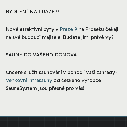
BYDLENÍ NA PRAZE 9
Nové atraktivní byty v
Praze 9
na Proseku čekají
na své budoucí majitele. Budete jimi právě vy?
SAUNY DO VAŠEHO DOMOVA
Chcete si užít saunování v pohodlí vaší zahrady?
Venkovní infrasauny
od českého výrobce
SaunaSystem jsou přesně pro vás!