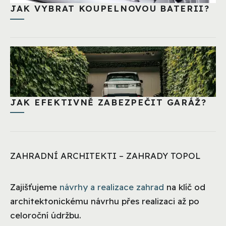
JAK VYBRAT KOUPELNOVOU BATERII?
JAK EFEKTIVNĚ ZABEZPEČIT GARÁŽ?
ZAHRADNÍ ARCHITEKTI – ZAHRADY TOPOL
Zajišťujeme
návrhy a realizace zahrad
na klíč od
architektonickému návrhu přes realizaci až po
celoroční údržbu.