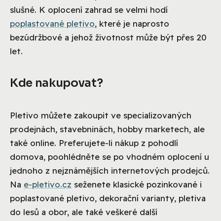
slušné. K oplocení zahrad se velmi hodí
poplastované pletivo
, které je naprosto
bezúdržbové a jehož životnost může být přes 20
let.
Kde nakupovat?
Pletivo můžete zakoupit ve specializovaných
prodejnách, stavebninách, hobby marketech, ale
také online. Preferujete-li nákup z pohodlí
domova, poohlédněte se po vhodném oplocení u
jednoho z nejznámějších internetových prodejců.
Na
e-pletivo.cz
seženete klasické pozinkované i
poplastované pletivo, dekorační varianty, pletiva
do lesů a obor, ale také veškeré další