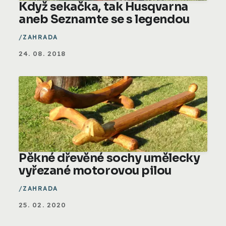
Když sekačka, tak Husqvarna
aneb Seznamte se s legendou
ZAHRADA
24. 08. 2018
Pěkné dřevěné sochy umělecky
vyřezané motorovou pilou
ZAHRADA
25. 02. 2020