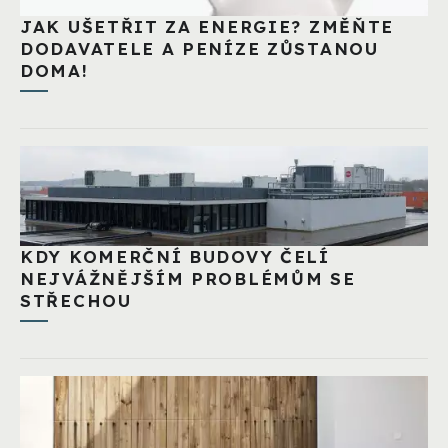
JAK UŠETŘIT ZA ENERGIE? ZMĚŇTE
DODAVATELE A PENÍZE ZŮSTANOU
DOMA!
KDY KOMERČNÍ BUDOVY ČELÍ
NEJVÁŽNĚJŠÍM PROBLÉMŮM SE
STŘECHOU