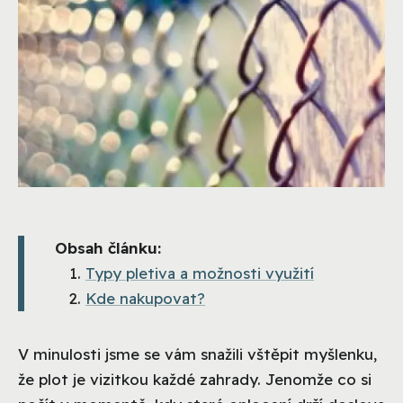
Obsah článku:
Typy pletiva a možnosti využití
Kde nakupovat?
V minulosti jsme se vám snažili vštěpit myšlenku,
že plot je vizitkou každé zahrady. Jenomže co si