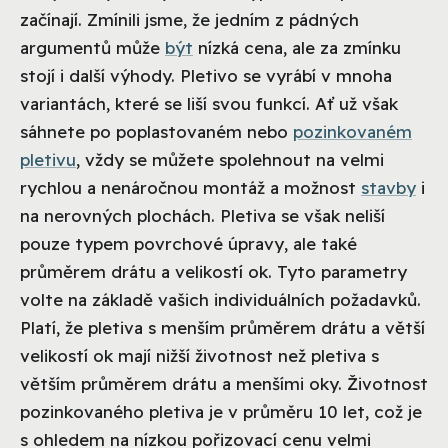
začínají. Zmínili jsme, že jedním z pádných
argumentů může
být
nízká cena, ale za zmínku
stojí i další výhody. Pletivo se vyrábí v mnoha
variantách, které se liší svou funkcí. Ať už však
sáhnete po poplastovaném nebo
pozinkovaném
pletivu
, vždy se můžete spolehnout na velmi
rychlou a nenáročnou montáž a možnost
stavby
i
na nerovných plochách. Pletiva se však neliší
pouze typem povrchové úpravy, ale také
průměrem drátu a velikostí ok. Tyto parametry
volte na základě vašich individuálních požadavků.
Platí, že pletiva s menším průměrem drátu a větší
velikostí ok mají nižší životnost než pletiva s
větším průměrem drátu a menšími oky. Životnost
pozinkovaného pletiva je v průměru 10 let, což je
s ohledem na nízkou pořizovací cenu velmi