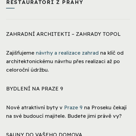
RESTAURÁTOŘI Z PRAHY
ZAHRADNÍ ARCHITEKTI – ZAHRADY TOPOL
Zajišťujeme
návrhy a realizace zahrad
na klíč od
architektonickému návrhu přes realizaci až po
celoroční údržbu.
BYDLENÍ NA PRAZE 9
Nové atraktivní byty v
Praze 9
na Proseku čekají
na své budoucí majitele. Budete jimi právě vy?
SAUNY DO VAŠEHO DOMOVA