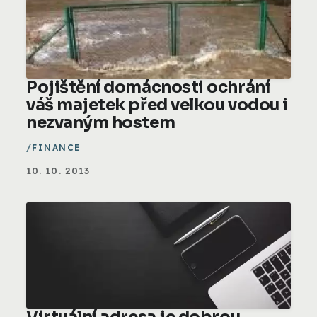
Pojištění domácnosti ochrání
váš majetek před velkou vodou i
nezvaným hostem
FINANCE
10. 10. 2013