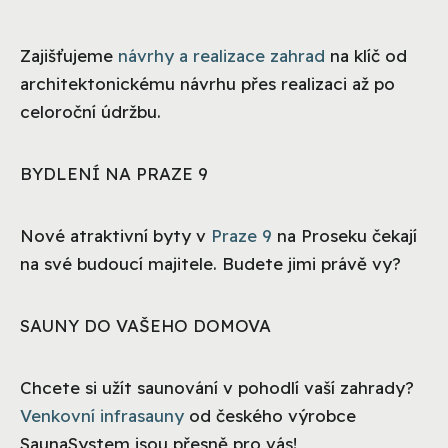
Zajišťujeme
návrhy a realizace zahrad
na klíč od
architektonickému návrhu přes realizaci až po
celoroční údržbu.
BYDLENÍ NA PRAZE 9
Nové atraktivní byty v
Praze 9
na Proseku čekají
na své budoucí majitele. Budete jimi právě vy?
SAUNY DO VAŠEHO DOMOVA
Chcete si užít saunování v pohodlí vaší zahrady?
Venkovní infrasauny
od českého výrobce
SaunaSystem jsou přesně pro vás!