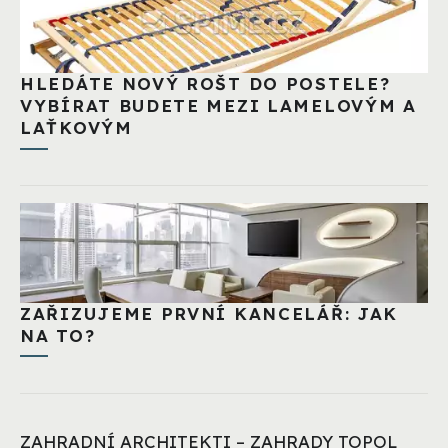
HLEDÁTE NOVÝ ROŠT DO POSTELE?
VYBÍRAT BUDETE MEZI LAMELOVÝM A
LAŤKOVÝM
ZAŘIZUJEME PRVNÍ KANCELÁŘ: JAK
NA TO?
ZAHRADNÍ ARCHITEKTI – ZAHRADY TOPOL