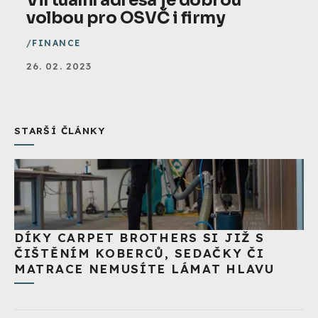
Virtuální adresa je dobrou
volbou pro OSVČ i firmy
FINANCE
26. 02. 2023
STARŠÍ ČLÁNKY
DÍKY CARPET BROTHERS SI JIŽ S
ČIŠTĚNÍM KOBERCŮ, SEDAČKY ČI
MATRACE NEMUSÍTE LÁMAT HLAVU