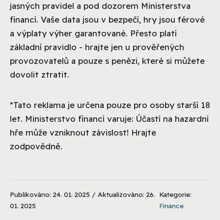
jasných pravidel a pod dozorem Ministerstva
financí. Vaše data jsou v bezpečí, hry jsou férové
a výplaty výher garantované. Přesto platí
základní pravidlo - hrajte jen u prověřených
provozovatelů a pouze s penězi, které si můžete
dovolit ztratit.
*Tato reklama je určena pouze pro osoby starší 18
let. Ministerstvo financí varuje: Účastí na hazardní
hře může vzniknout závislost! Hrajte
zodpovědně.
Publikováno: 24. 01. 2025 / Aktualizováno: 26.
Kategorie:
01. 2025
Finance