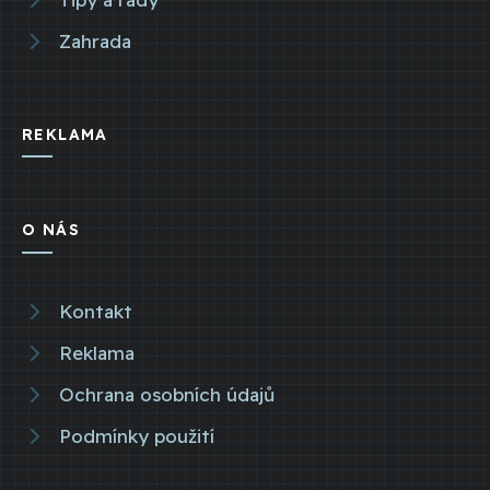
Zahrada
REKLAMA
O NÁS
Kontakt
Reklama
Ochrana osobních údajů
Podmínky použití