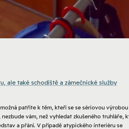
u, ale také schodiště a zámečnické služby
 možná patříte k těm, kteří se se sériovou výrobou
u, nezbude vám, než vyhledat zkušeného truhláře, k
dstav a přání. V případě atypického interiéru se