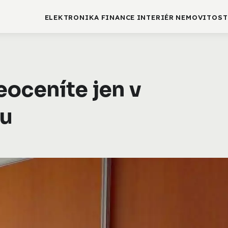
ELEKTRONIKA
FINANCE
INTERIÉR
NEMOVITOST
eoceníte jen v
ru