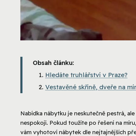
Obsah článku:
Hledáte truhlářství v Praze?
Vestavěné skříně, dveře na mír
Nabídka nábytku je neskutečně pestrá, ale
nespokojí. Pokud toužíte po řešení na mír
vám vyhotoví nábytek dle nejtajnějších pře