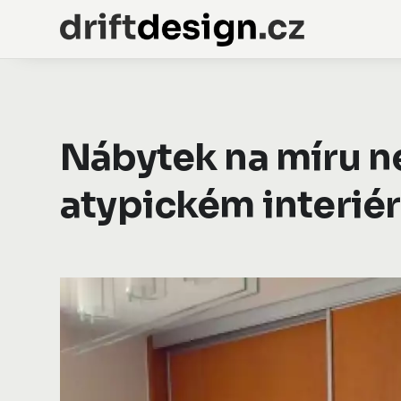
Nábytek na míru n
atypickém interié