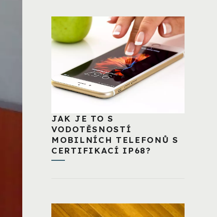
JAK JE TO S
VODOTĚSNOSTÍ
MOBILNÍCH TELEFONŮ S
CERTIFIKACÍ IP68?