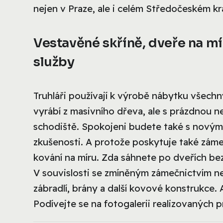
nejen v Praze, ale i celém Středočeském kra
Vestavěné skříně, dveře na mí
služby
Truhláři používají k výrobě nábytku všech
vyrábí z masivního dřeva, ale s prázdnou 
schodiště. Spokojeni budete také s novými
zkušenosti. A protože poskytuje také záme
kování na míru. Zda sáhnete po dveřích bez 
V souvislosti se zmíněným zámečnictvím n
zábradlí, brány a další kovové konstrukce.
Podívejte se na fotogalerii realizovaných