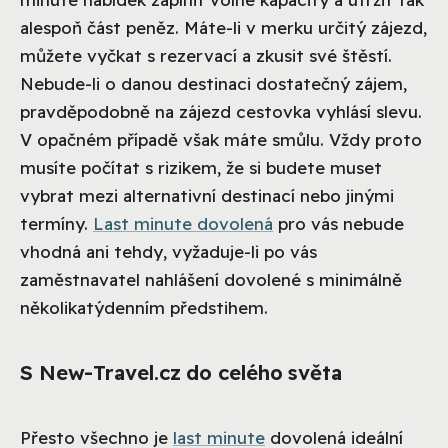
alespoň část peněz. Máte-li v merku určitý zájezd,
můžete vyčkat s rezervací a zkusit své štěstí.
Nebude-li o danou destinaci dostatečný zájem,
pravděpodobně na zájezd cestovka vyhlásí slevu.
V opačném případě však máte smůlu. Vždy proto
musíte počítat s rizikem, že si budete muset
vybrat mezi alternativní destinací nebo jinými
termíny.
Last minute dovolená
pro vás nebude
vhodná ani tehdy, vyžaduje-li po vás
zaměstnavatel nahlášení dovolené s minimálně
několikatýdenním předstihem.
S New-Travel.cz do celého světa
Přesto všechno je
last minute
dovolená ideální