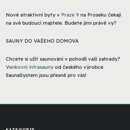
Nové atraktivní byty v
Praze 9
na Proseku čekají
na své budoucí majitele. Budete jimi právě vy?
SAUNY DO VAŠEHO DOMOVA
Chcete si užít saunování v pohodlí vaší zahrady?
Venkovní infrasauny
od českého výrobce
SaunaSystem jsou přesně pro vás!
KATEGORIE