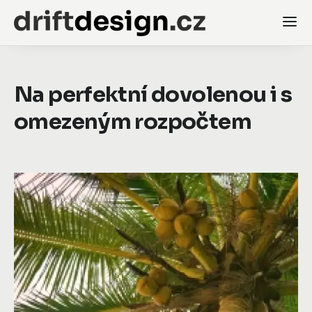
Na perfektní dovolenou i s
omezeným rozpočtem