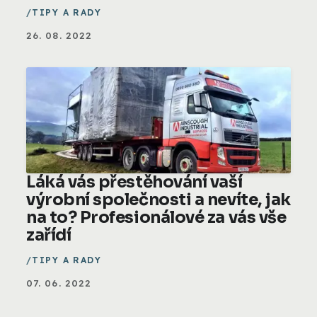
TIPY A RADY
26. 08. 2022
Láká vás přestěhování vaší
výrobní společnosti a nevíte, jak
na to? Profesionálové za vás vše
zařídí
TIPY A RADY
07. 06. 2022