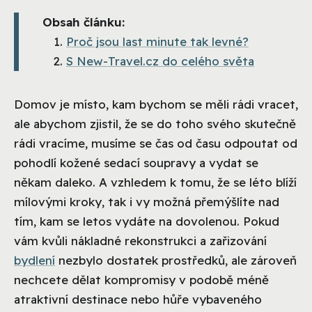
Obsah článku:
Proč jsou last minute tak levné?
S New-Travel.cz do celého světa
Domov je místo, kam bychom se měli rádi vracet,
ale abychom zjistil, že se do toho svého skutečně
rádi vracíme, musíme se čas od času odpoutat od
pohodlí kožené sedací soupravy a vydat se
někam daleko. A vzhledem k tomu, že se léto blíží
mílovými kroky, tak i vy možná přemýšlíte nad
tím, kam se letos vydáte na dovolenou. Pokud
vám kvůli nákladné rekonstrukci a zařizování
bydlení
nezbylo dostatek prostředků, ale zároveň
nechcete dělat kompromisy v podobě méně
atraktivní destinace nebo hůře vybaveného