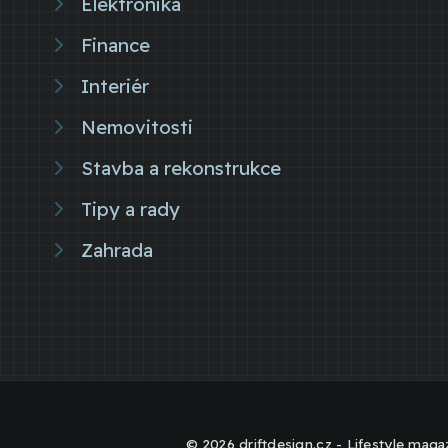
Elektronika
Finance
Interiér
Nemovitosti
Stavba a rekonstrukce
Tipy a rady
Zahrada
© 2026 driftdesign.cz - Lifestyle magaz