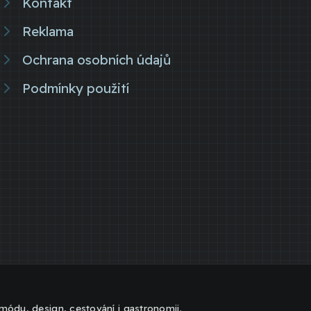
Kontakt
Reklama
Ochrana osobních údajů
Podmínky použití
, módu, design, cestování i gastronomii.