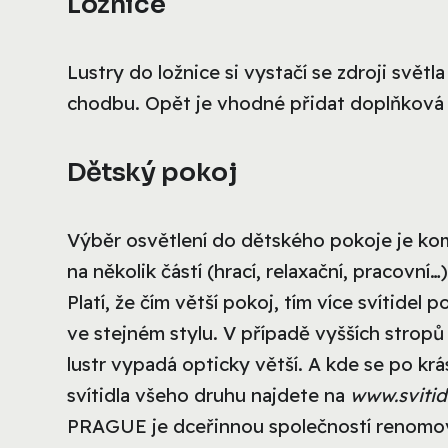
Ložnice
Lustry do ložnice si vystačí se zdroji svět
chodbu. Opět je vhodné přidat doplňková 
Dětský pokoj
Výběr osvětlení do dětského pokoje je komp
na několik částí (hrací, relaxační, pracovní…
Platí, že čím větší pokoj, tím více svítidel
ve stejném stylu. V případě vyšších stropů
lustr vypadá opticky větší. A kde se po kr
svítidla všeho druhu najdete na
www.svitidl
PRAGUE je dceřinnou společností renomo