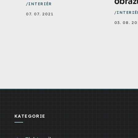
obraz
INTERIÉR
INTERIÉ
07. 07. 2021
03. 08. 20
KATEGORIE