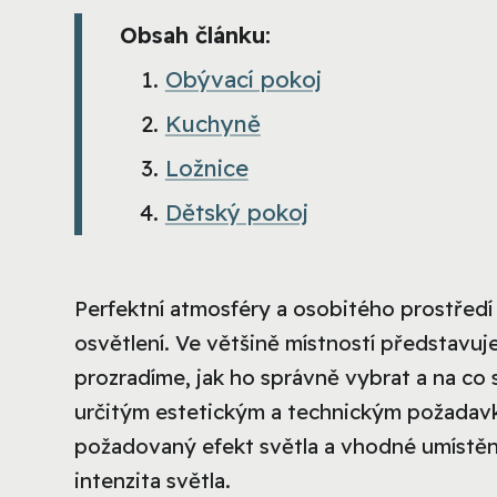
Obsah článku:
Obývací pokoj
Kuchyně
Ložnice
Dětský pokoj
Perfektní atmosféry a osobitého prostředí
osvětlení. Ve většině místností představuje 
prozradíme, jak ho správně vybrat a na co 
určitým estetickým a technickým požadavkům
požadovaný efekt světla a vhodné umístění.
intenzita světla.