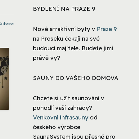
BYDLENÍ NA PRAZE 9
Interiér
Nové atraktivní byty v
Praze 9
na Proseku čekají na své
budoucí majitele. Budete jimi
právě vy?
SAUNY DO VAŠEHO DOMOVA
Chcete si užít saunování v
pohodlí vaší zahrady?
Venkovní infrasauny
od
českého výrobce
SaunaSystem jsou přesně pro