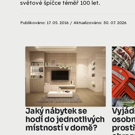
světové špičce téměř 100 let.
Publikováno: 17. 05. 2016 / Aktualizováno: 30. 07. 2026
Jaký nábytek se
Vyjád
hodí do jednotlivých
osobn
místností v domě?
prost