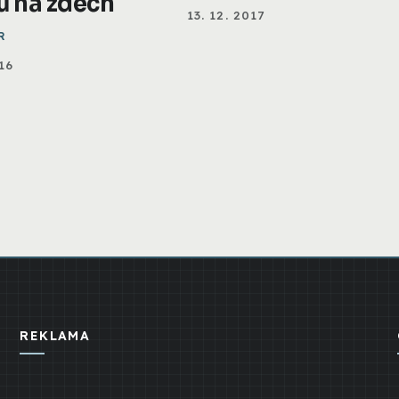
ů na zdech
13. 12. 2017
R
16
REKLAMA