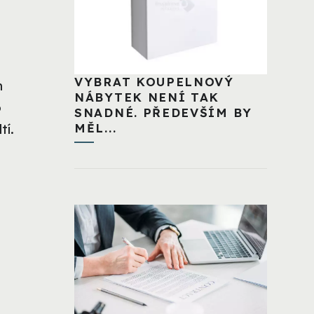
VYBRAT KOUPELNOVÝ
n
NÁBYTEK NENÍ TAK
o
SNADNÉ. PŘEDEVŠÍM BY
MĚL...
tí.