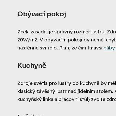
Obývací pokoj
Zcela zásadní je správný rozměr lustru. Zd
20W/m2. V obývacím pokoji by neměl chybě
nástěnné svítidlo. Platí, že čím tmavší
náby
Kuchyně
Zdroje světla pro lustry do kuchyně by měl
klasický závěsný lustr nad jídelním stolem.
kuchyňský linka a pracovní stůl) zvolte zdro