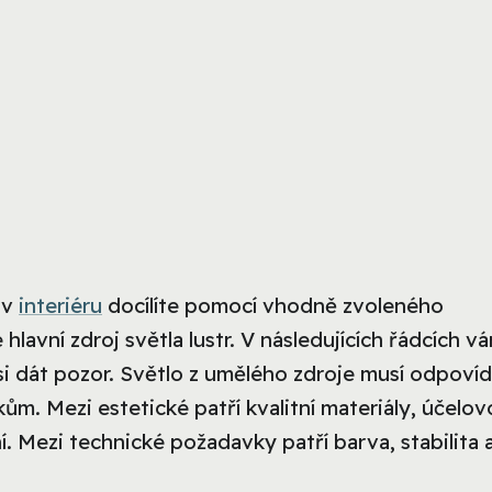
 v
interiéru
docílíte pomocí vhodně zvoleného
hlavní zdroj světla lustr. V následujících řádcích v
si dát pozor. Světlo z umělého zdroje musí odpovíd
. Mezi estetické patří kvalitní materiály, účelov
 Mezi technické požadavky patří barva, stabilita 