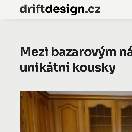
Mezi bazarovým ná
unikátní kousky