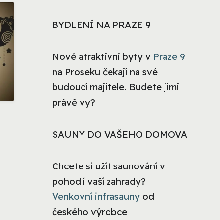
BYDLENÍ NA PRAZE 9
Nové atraktivní byty v
Praze 9
na Proseku čekají na své
budoucí majitele. Budete jimi
právě vy?
SAUNY DO VAŠEHO DOMOVA
Chcete si užít saunování v
pohodlí vaší zahrady?
Venkovní infrasauny
od
českého výrobce