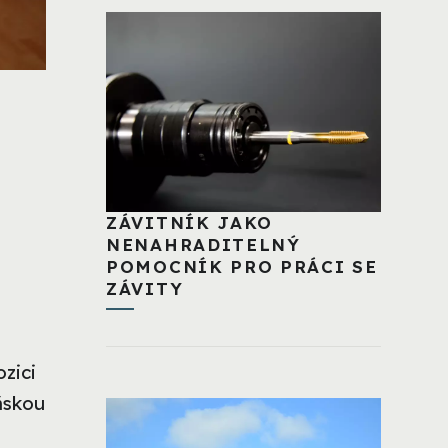
ZÁVITNÍK JAKO
NENAHRADITELNÝ
POMOCNÍK PRO PRÁCI SE
ZÁVITY
zici
ňskou