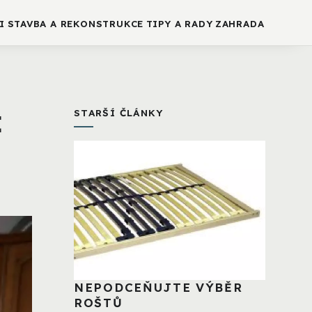
I
STAVBA A REKONSTRUKCE
TIPY A RADY
ZAHRADA
t
STARŠÍ ČLÁNKY
NEPODCEŇUJTE VÝBĚR
ROŠTŮ