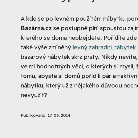
A kde se po levném použitém nábytku por
Bazárna.cz
se postupně plní spoustou zajím
kterého se doma neobejdete. Pořídíte zde n
také výše zmíněný
levný zahradní nábytek
bazarový nábytek skrz prsty. Nikdy nevíte,
velmi hodnotných věcí, o kterých si myslí, že
tomu, abyste si domů pořídili pár atraktivn
nábytku, který už z nějakého důvodu nechce
nevyužít?
Publikováno: 17. 06. 2014