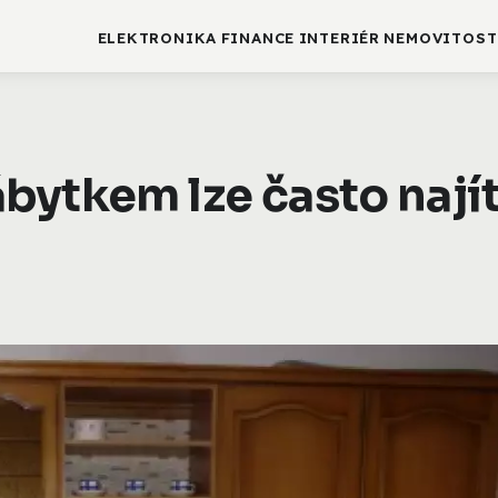
ELEKTRONIKA
FINANCE
INTERIÉR
NEMOVITOST
bytkem lze často nají