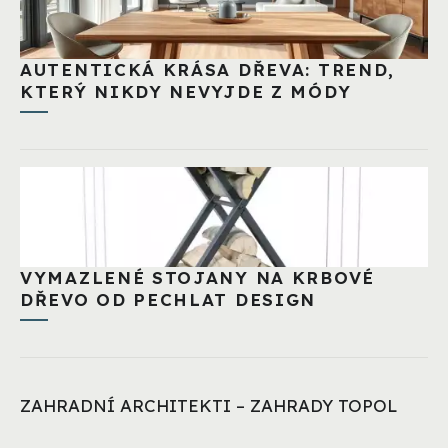
AUTENTICKÁ KRÁSA DŘEVA: TREND,
KTERÝ NIKDY NEVYJDE Z MÓDY
VYMAZLENÉ STOJANY NA KRBOVÉ
DŘEVO OD PECHLAT DESIGN
ZAHRADNÍ ARCHITEKTI – ZAHRADY TOPOL