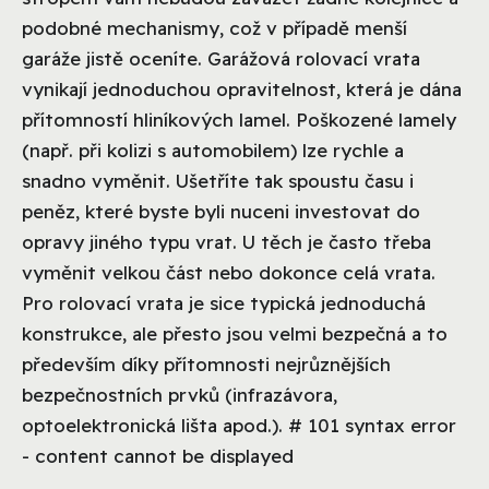
podobné mechanismy, což v případě menší
garáže jistě oceníte. Garážová rolovací vrata
vynikají jednoduchou opravitelnost, která je dána
přítomností hliníkových lamel. Poškozené lamely
(např. při kolizi s automobilem) lze rychle a
snadno vyměnit. Ušetříte tak spoustu času i
peněz, které byste byli nuceni investovat do
opravy jiného typu vrat. U těch je často třeba
vyměnit velkou část nebo dokonce celá vrata.
Pro rolovací vrata je sice typická jednoduchá
konstrukce, ale přesto jsou velmi bezpečná a to
především díky přítomnosti nejrůznějších
bezpečnostních prvků (infrazávora,
optoelektronická lišta apod.). # 101 syntax error
- content cannot be displayed