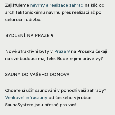
Zajišťujeme
návrhy a realizace zahrad
na klíč od
architektonickému návrhu přes realizaci až po
celoroční údržbu.
BYDLENÍ NA PRAZE 9
Nové atraktivní byty v
Praze 9
na Proseku čekají
na své budoucí majitele. Budete jimi právě vy?
SAUNY DO VAŠEHO DOMOVA
Chcete si užít saunování v pohodlí vaší zahrady?
Venkovní infrasauny
od českého výrobce
SaunaSystem jsou přesně pro vás!