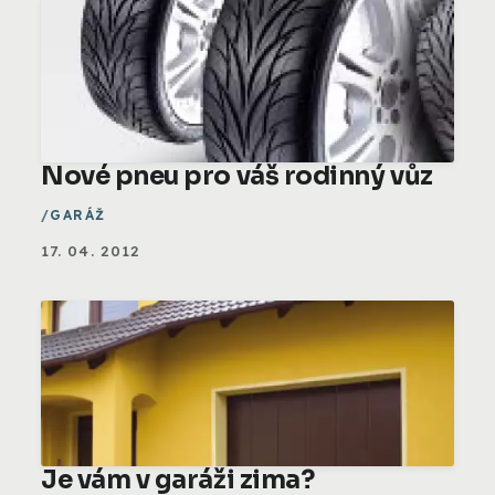
Nové pneu pro váš rodinný vůz
GARÁŽ
17. 04. 2012
Je vám v garáži zima?