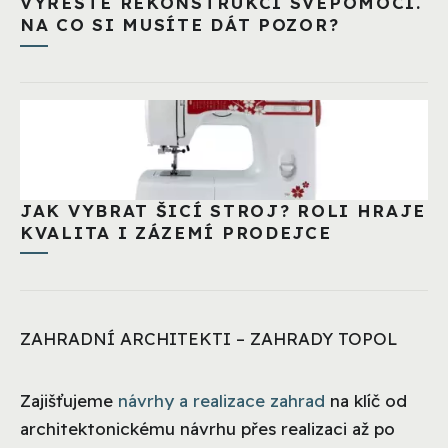
VYŘEŠTE REKONSTRUKCI SVÉPOMOCÍ.
NA CO SI MUSÍTE DÁT POZOR?
JAK VYBRAT ŠICÍ STROJ? ROLI HRAJE
KVALITA I ZÁZEMÍ PRODEJCE
ZAHRADNÍ ARCHITEKTI – ZAHRADY TOPOL
Zajišťujeme
návrhy a realizace zahrad
na klíč od
architektonickému návrhu přes realizaci až po