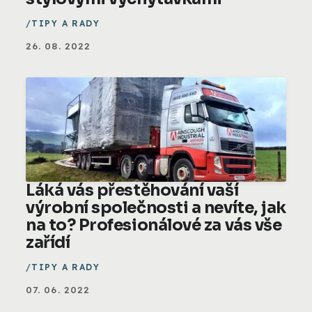
TIPY A RADY
26. 08. 2022
Láká vás přestěhování vaší
výrobní společnosti a nevíte, jak
na to? Profesionálové za vás vše
zařídí
TIPY A RADY
07. 06. 2022