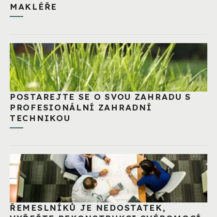
MAKLÉŘE
POSTAREJTE SE O SVOU ZAHRADU S
PROFESIONÁLNÍ ZAHRADNÍ
TECHNIKOU
ŘEMESLNÍKŮ JE NEDOSTATEK,