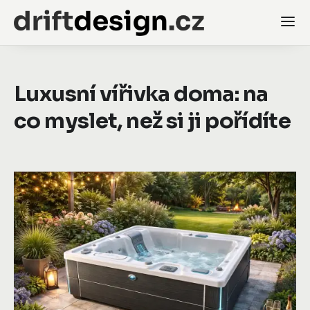
Luxusní vířivka doma: na
co myslet, než si ji pořídíte