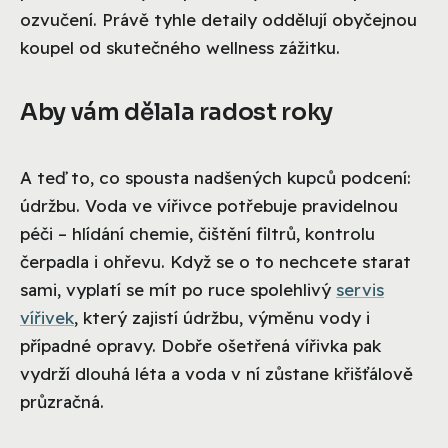
ozvučení. Právě tyhle detaily oddělují obyčejnou
koupel od skutečného wellness zážitku.
Aby vám dělala radost roky
A teď to, co spousta nadšených kupců podcení:
údržbu. Voda ve vířivce potřebuje pravidelnou
péči – hlídání chemie, čištění filtrů, kontrolu
čerpadla i ohřevu. Když se o to nechcete starat
sami, vyplatí se mít po ruce spolehlivý
servis
vířivek
, který zajistí údržbu, výměnu vody i
případné opravy. Dobře ošetřená vířivka pak
vydrží dlouhá léta a voda v ní zůstane křišťálově
průzračná.