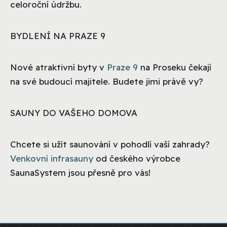
celoroční údržbu.
BYDLENÍ NA PRAZE 9
Nové atraktivní byty v
Praze 9
na Proseku čekají
na své budoucí majitele. Budete jimi právě vy?
SAUNY DO VAŠEHO DOMOVA
Chcete si užít saunování v pohodlí vaší zahrady?
Venkovní infrasauny
od českého výrobce
SaunaSystem jsou přesně pro vás!