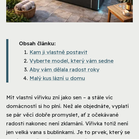
Obsah článku:
Kam ji vlastně postavit
Vyberte model, který vám sedne
Aby vám dělala radost roky
Malý kus lázní u domu
Mít vlastní vířivku zní jako sen – a stále víc
domácností si ho plní. Než ale objednáte, vyplatí
se pár věcí dobře promyslet, ať z očekávané
radosti nakonec není zklamání. Vířivka totiž není
jen velká vana s bublinkami. Je to prvek, který se