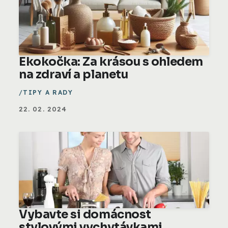
Ekokočka: Za krásou s ohledem
na zdraví a planetu
TIPY A RADY
22. 02. 2024
Vybavte si domácnost
stylovými vychytávkami