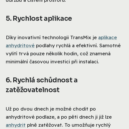
5. Rychlost aplikace
Díky inovativní technologii TransMix je
aplikace
anhydritové
podlahy rychlá a efektivní. Samotné
vylití trvá pouze několik hodin, což znamená
minimální časovou investici při instalaci.
6. Rychlá schůdnost a
zatěžovatelnost
Už po dvou dnech je možné chodit po
anhydritové podlaze, a po pěti dnech ji již lze
anhydrit
plně zatěžovat. To umožňuje rychlý