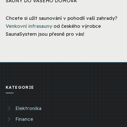
SAUNY DO VAŠEHO DOMOVA
Chcete si užít saunování v pohodlí vaší zahrady?
Venkovní infrasauny
od českého výrobce
SaunaSystem jsou přesně pro vás!
KATEGORIE
Elektronika
Finance