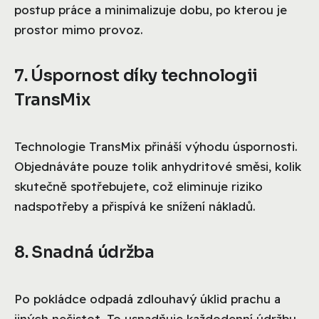
postup práce a minimalizuje dobu, po kterou je
prostor mimo provoz.
7. Úspornost díky technologii
TransMix
Technologie TransMix přináší výhodu úspornosti.
Objednáváte pouze tolik anhydritové směsi, kolik
skutečně spotřebujete, což eliminuje riziko
nadspotřeby a přispívá ke snížení nákladů.
8. Snadná údržba
Po pokládce odpadá zdlouhavý úklid prachu a
jiných nečistot. To usnadňuje každodenní údržbu