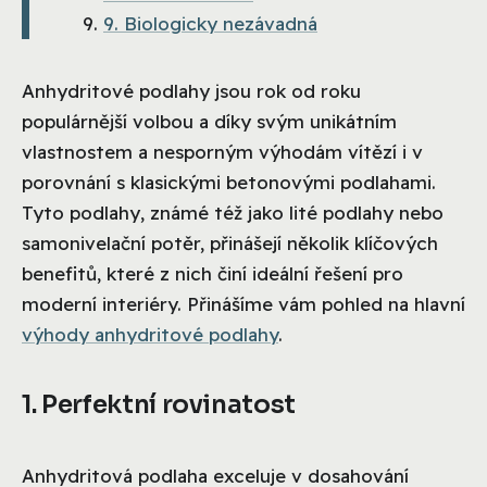
9. Biologicky nezávadná
Anhydritové podlahy jsou rok od roku
populárnější volbou a díky svým unikátním
vlastnostem a nesporným výhodám vítězí i v
porovnání s klasickými betonovými podlahami.
Tyto podlahy, známé též jako lité podlahy nebo
samonivelační potěr, přinášejí několik klíčových
benefitů, které z nich činí ideální řešení pro
moderní interiéry. Přinášíme vám pohled na hlavní
výhody anhydritové podlahy
.
1. Perfektní rovinatost
Anhydritová podlaha exceluje v dosahování