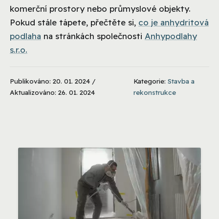
komerční prostory nebo průmyslové objekty.
Pokud stále tápete, přečtěte si,
co je anhydritová
podlaha
na stránkách společnosti
Anhypodlahy
s.r.o.
Publikováno: 20. 01. 2024 /
Kategorie:
Stavba a
Aktualizováno: 26. 01. 2024
rekonstrukce