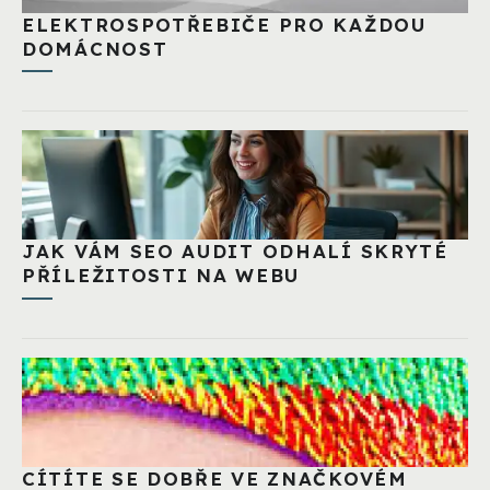
ELEKTROSPOTŘEBIČE PRO KAŽDOU
DOMÁCNOST
JAK VÁM SEO AUDIT ODHALÍ SKRYTÉ
PŘÍLEŽITOSTI NA WEBU
CÍTÍTE SE DOBŘE VE ZNAČKOVÉM