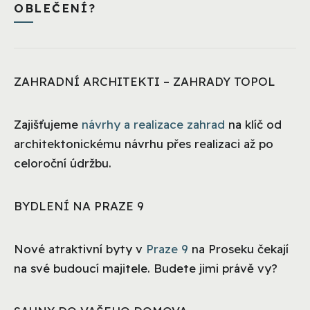
OBLEČENÍ?
ZAHRADNÍ ARCHITEKTI – ZAHRADY TOPOL
Zajišťujeme
návrhy a realizace zahrad
na klíč od
architektonickému návrhu přes realizaci až po
celoroční údržbu.
BYDLENÍ NA PRAZE 9
Nové atraktivní byty v
Praze 9
na Proseku čekají
na své budoucí majitele. Budete jimi právě vy?