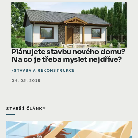
Plánujete stavbu nového domu?
Na co je třeba myslet nejdříve?
STAVBA A REKONSTRUKCE
04. 05. 2018
STARŠÍ ČLÁNKY