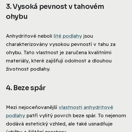
3. Vysoká pevnost v tahovém
ohybu
Anhydritové neboli
lité podlahy
jsou
charakterizovány vysokou pevností v tahu za
ohybu. Tato vlastnost je zaručena kvalitními
materiály, které zajišťují odolnost a dlouhou
životnost podlahy.
4. Beze spár
Mezi nejoceňovanější
vlastnosti anhydritové
podlahy
patří vylitý povrch beze spár. To nejenom
dodává estetický vzhled, ale také usnadňuje
údržbu a čištění prostoru.