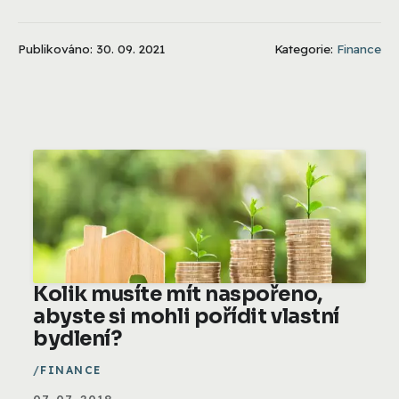
Publikováno: 30. 09. 2021
Kategorie:
Finance
Kolik musíte mít naspořeno,
abyste si mohli pořídit vlastní
bydlení?
FINANCE
07. 07. 2018