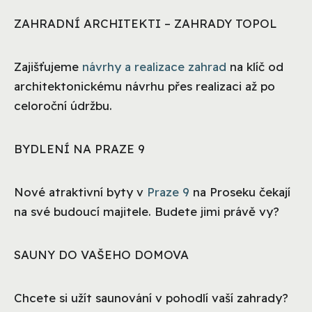
ZAHRADNÍ ARCHITEKTI – ZAHRADY TOPOL
Zajišťujeme
návrhy a realizace zahrad
na klíč od
architektonickému návrhu přes realizaci až po
celoroční údržbu.
BYDLENÍ NA PRAZE 9
Nové atraktivní byty v
Praze 9
na Proseku čekají
na své budoucí majitele. Budete jimi právě vy?
SAUNY DO VAŠEHO DOMOVA
Chcete si užít saunování v pohodlí vaší zahrady?