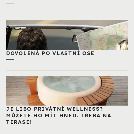
DOVOLENÁ PO VLASTNÍ OSE
JE LIBO PRIVÁTNÍ WELLNESS?
MŮŽETE HO MÍT HNED. TŘEBA NA
TERASE!