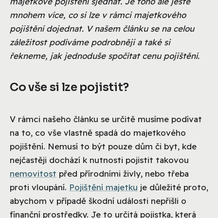
majetkové pojištění sjednat. Je toho ale ještě
mnohem více, co si lze v rámci majetkového
pojištění dojednat. V našem článku se na celou
záležitost podíváme podrobněji a také si
řekneme, jak jednoduše spočítat cenu pojištění.
Co vše si lze pojistit?
V rámci našeho článku se určitě musíme podívat
na to, co vše vlastně spadá do majetkového
pojištění. Nemusí to být pouze dům či byt, kde
nejčastěji dochází k nutnosti pojistit takovou
nemovitost
před přírodními živly, nebo třeba
proti vloupání.
Pojištění majetku
je důležité proto,
abychom v případě škodní události nepřišli o
finanční prostředky. Je to určitá pojistka, která