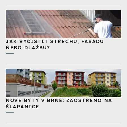
JAK VYČISTIT STŘECHU, FASÁDU
NEBO DLAŽBU?
NOVÉ BYTY V BRNĚ: ZAOSTŘENO NA
ŠLAPANICE