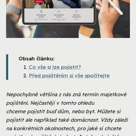
Obsah článku:
Co vše si lze pojistit?
Před pojištěním si vše spočítejte
Nepochybně většina z nás zná termín majetkové
pojištění. Nejčastěji v tomto ohledu
chceme pojistit buď dům, nebo byt. Můžete si
pojistit ale například také domácnost. Vždy záleží
na konkrétních okolnostech, pro jaké si chcete