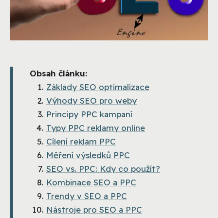
Obsah článku:
Základy SEO optimalizace
Výhody SEO pro weby
Principy PPC kampaní
Typy PPC reklamy online
Cílení reklam PPC
Měření výsledků PPC
SEO vs. PPC: Kdy co použít?
Kombinace SEO a PPC
Trendy v SEO a PPC
Nástroje pro SEO a PPC