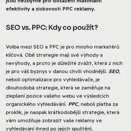
jsou nezbytné pro dosažení maximální
efektivity a ziskovosti PPC reklamy.
SEO vs. PPC: Kdy co použít?
Volba mezi SEO a PPC je pro mnoho marketérů
klíčová. Obě strategie mají své výhody a
nevýhody, a proto je důležité zvážit, která z nich
je pro váš byznys v danou chvíli vhodnější.
SEO
,
neboli optimalizace pro vyhledávače, je
dlouhodobá strategie, která se zaměřuje na
zlepšení pozice vašeho webu ve výsledcích
organického vyhledávání.
PPC
, neboli platba za
proklik, je naopak krátkodobější strategie, která
vám umožňuje zobrazit vaše reklamy ve
vyhledávání ihned po jejich spuštění.