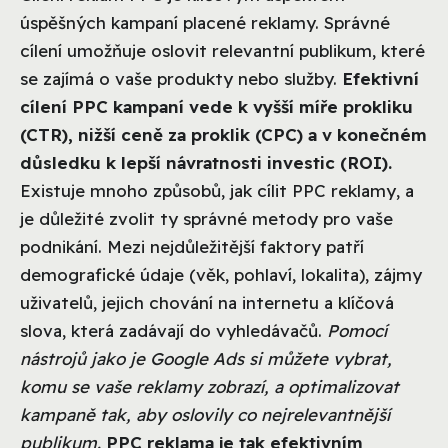
úspěšných kampaní placené reklamy. Správné
cílení umožňuje oslovit relevantní publikum, které
se zajímá o vaše produkty nebo služby.
Efektivní
cílení PPC kampaní vede k vyšší míře prokliku
(CTR), nižší ceně za proklik (CPC) a v konečném
důsledku k lepší návratnosti investic (ROI).
Existuje mnoho způsobů, jak cílit PPC reklamy, a
je důležité zvolit ty správné metody pro vaše
podnikání. Mezi nejdůležitější faktory patří
demografické údaje (věk, pohlaví, lokalita), zájmy
uživatelů, jejich chování na internetu a klíčová
slova, která zadávají do vyhledávačů.
Pomocí
nástrojů jako je Google Ads si můžete vybrat,
komu se vaše reklamy zobrazí, a optimalizovat
kampaně tak, aby oslovily co nejrelevantnější
publikum.
PPC reklama je tak efektivním