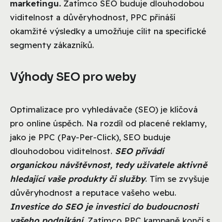
marketingu.
Zatímco SEO buduje dlouhodobou
viditelnost a důvěryhodnost, PPC přináší
okamžité výsledky a umožňuje cílit na specifické
segmenty zákazníků.
Výhody SEO pro weby
Optimalizace pro vyhledávače (SEO) je klíčová
pro online úspěch. Na rozdíl od placené reklamy,
jako je PPC (Pay-Per-Click), SEO buduje
dlouhodobou viditelnost.
SEO přivádí
organickou návštěvnost, tedy uživatele aktivně
hledající vaše produkty či služby
. Tím se zvyšuje
důvěryhodnost a reputace vašeho webu.
Investice do SEO je investicí do budoucnosti
vašeho podnikání
. Zatímco PPC kampaně končí s