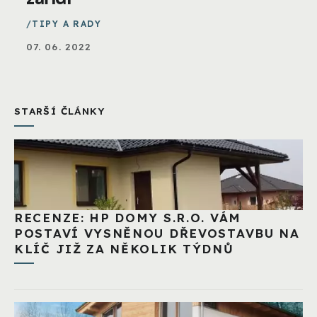
TIPY A RADY
07. 06. 2022
STARŠÍ ČLÁNKY
RECENZE: HP DOMY S.R.O. VÁM
POSTAVÍ VYSNĚNOU DŘEVOSTAVBU NA
KLÍČ JIŽ ZA NĚKOLIK TÝDNŮ