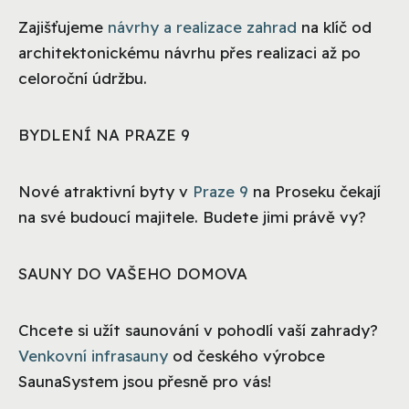
Zajišťujeme
návrhy a realizace zahrad
na klíč od
architektonickému návrhu přes realizaci až po
celoroční údržbu.
BYDLENÍ NA PRAZE 9
Nové atraktivní byty v
Praze 9
na Proseku čekají
na své budoucí majitele. Budete jimi právě vy?
SAUNY DO VAŠEHO DOMOVA
Chcete si užít saunování v pohodlí vaší zahrady?
Venkovní infrasauny
od českého výrobce
SaunaSystem jsou přesně pro vás!