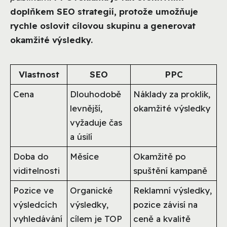
doplňkem SEO strategií, protože umožňuje
rychle oslovit cílovou skupinu a generovat
okamžité výsledky.
Vlastnost
SEO
PPC
Cena
Dlouhodobě
Náklady za proklik,
levnější,
okamžité výsledky
vyžaduje čas
a úsilí
Doba do
Měsíce
Okamžitě po
viditelnosti
spuštění kampaně
Pozice ve
Organické
Reklamní výsledky,
výsledcích
výsledky,
pozice závisí na
vyhledávání
cílem je TOP
ceně a kvalitě