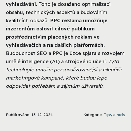
vyhledávání.
Toho je dosaženo optimalizací
obsahu, technických aspektů a budováním
kvalitních odkazů.
PPC reklama umožňuje
inzerentům oslovit cílové publikum
prostřednictvím placených reklam ve
vyhledávačích a na dalších platformách.
Budoucnost SEO a PPC je úzce spjata s rozvojem
umělé inteligence (AI) a strojového učení.
Tyto
technologie umožní personalizovanější a cílenější
marketingové kampaně, které budou lépe
odpovídat potřebám a zájmům uživatelů.
Publikováno: 13. 12. 2024
Kategorie:
Tipy a rady