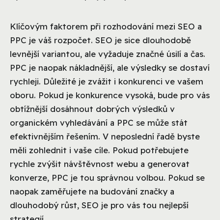
Klíčovým faktorem při rozhodování mezi SEO a
PPC je váš rozpočet. SEO je sice dlouhodobě
levnější variantou, ale vyžaduje značné úsilí a čas.
PPC je naopak nákladnější, ale výsledky se dostaví
rychleji. Důležité je zvážit i konkurenci ve vašem
oboru. Pokud je konkurence vysoká, bude pro vás
obtížnější dosáhnout dobrých výsledků v
organickém vyhledávání a PPC se může stát
efektivnějším řešením. V neposlední řadě byste
měli zohlednit i vaše cíle. Pokud potřebujete
rychle zvýšit návštěvnost webu a generovat
konverze, PPC je tou správnou volbou. Pokud se
naopak zaměřujete na budování značky a
dlouhodobý růst, SEO je pro vás tou nejlepší
strategií.