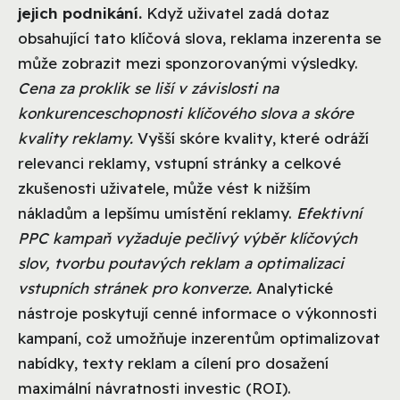
jejich podnikání.
Když uživatel zadá dotaz
obsahující tato klíčová slova, reklama inzerenta se
může zobrazit mezi sponzorovanými výsledky.
Cena za proklik se liší v závislosti na
konkurenceschopnosti klíčového slova a skóre
kvality reklamy.
Vyšší skóre kvality, které odráží
relevanci reklamy, vstupní stránky a celkové
zkušenosti uživatele, může vést k nižším
nákladům a lepšímu umístění reklamy.
Efektivní
PPC kampaň vyžaduje pečlivý výběr klíčových
slov, tvorbu poutavých reklam a optimalizaci
vstupních stránek pro konverze.
Analytické
nástroje poskytují cenné informace o výkonnosti
kampaní, což umožňuje inzerentům optimalizovat
nabídky, texty reklam a cílení pro dosažení
maximální návratnosti investic (ROI).