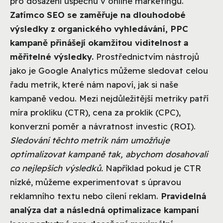
pro dosažení úspěchu v online marketingu.
Zatímco SEO se zaměřuje na dlouhodobé
výsledky z organického vyhledávání, PPC
kampaně přinášejí okamžitou viditelnost a
měřitelné výsledky.
Prostřednictvím nástrojů
jako je Google Analytics můžeme sledovat celou
řadu metrik, které nám napoví, jak si naše
kampaně vedou. Mezi nejdůležitější metriky patří
míra prokliku (CTR), cena za proklik (CPC),
konverzní poměr a návratnost investic (ROI).
Sledování těchto metrik nám umožňuje
optimalizovat kampaně tak, abychom dosahovali
co nejlepších výsledků.
Například pokud je CTR
nízké, můžeme experimentovat s úpravou
reklamního textu nebo cílení reklam.
Pravidelná
analýza dat a následná optimalizace kampaní