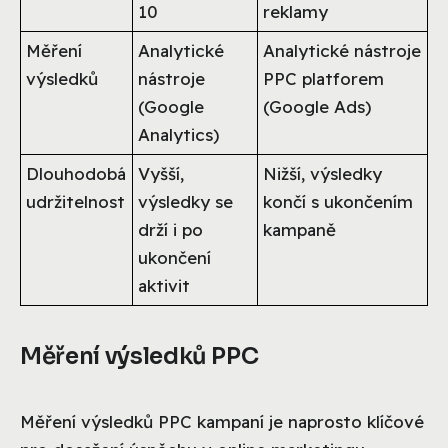
10
reklamy
Měření
Analytické
Analytické nástroje
výsledků
nástroje
PPC platforem
(Google
(Google Ads)
Analytics)
Dlouhodobá
Vyšší,
Nižší, výsledky
udržitelnost
výsledky se
končí s ukončením
drží i po
kampaně
ukončení
aktivit
Měření výsledků PPC
Měření výsledků PPC kampaní je naprosto klíčové