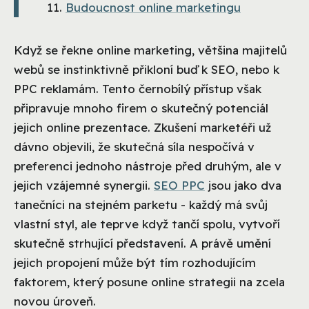
Budoucnost online marketingu
Když se řekne online marketing, většina majitelů
webů se instinktivně přikloní buď k SEO, nebo k
PPC reklamám. Tento černobílý přístup však
připravuje mnoho firem o skutečný potenciál
jejich online prezentace. Zkušení marketéři už
dávno objevili, že skutečná síla nespočívá v
preferenci jednoho nástroje před druhým, ale v
jejich vzájemné synergii.
SEO PPC
jsou jako dva
tanečníci na stejném parketu - každý má svůj
vlastní styl, ale teprve když tančí spolu, vytvoří
skutečně strhující představení. A právě umění
jejich propojení může být tím rozhodujícím
faktorem, který posune online strategii na zcela
novou úroveň.