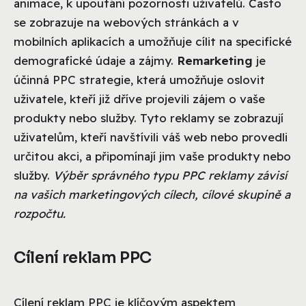
animace, k upoutání pozornosti uživatelů. Často
se zobrazuje na webových stránkách a v
mobilních aplikacích a umožňuje cílit na specifické
demografické údaje a zájmy.
Remarketing
je
účinná PPC strategie, která umožňuje oslovit
uživatele, kteří již dříve projevili zájem o vaše
produkty nebo služby. Tyto reklamy se zobrazují
uživatelům, kteří navštívili váš web nebo provedli
určitou akci, a připomínají jim vaše produkty nebo
služby.
Výběr správného typu PPC reklamy závisí
na vašich marketingových cílech, cílové skupině a
rozpočtu.
Cílení reklam PPC
Cílení reklam PPC je klíčovým aspektem