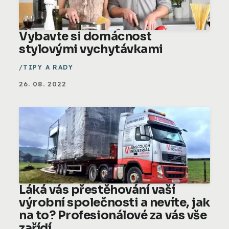
Vybavte si domácnost
stylovými vychytávkami
TIPY A RADY
26. 08. 2022
Láká vás přestěhování vaší
výrobní společnosti a nevíte, jak
na to? Profesionálové za vás vše
zařídí