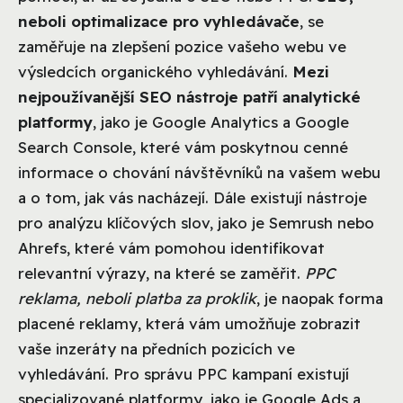
neboli optimalizace pro vyhledávače
, se
zaměřuje na zlepšení pozice vašeho webu ve
výsledcích organického vyhledávání.
Mezi
nejpoužívanější SEO nástroje patří analytické
platformy
, jako je Google Analytics a Google
Search Console, které vám poskytnou cenné
informace o chování návštěvníků na vašem webu
a o tom, jak vás nacházejí. Dále existují nástroje
pro analýzu klíčových slov, jako je Semrush nebo
Ahrefs, které vám pomohou identifikovat
relevantní výrazy, na které se zaměřit.
PPC
reklama, neboli platba za proklik
, je naopak forma
placené reklamy, která vám umožňuje zobrazit
vaše inzeráty na předních pozicích ve
vyhledávání. Pro správu PPC kampaní existují
specializované platformy, jako je Google Ads a