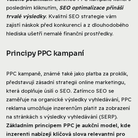
posledním kliknutím,
SEO optimalizace přináší
trvalé výsledky
. Kvalitní SEO strategie vám
zajistí náskok před konkurencí a z dlouhodobého
hlediska ušetří nemalé finanční prostředky.
Principy PPC kampaní
PPC kampaně, známé také jako platba za proklik,
představují zásadní strategii online marketingu,
která doplňuje úsilí o SEO. Zatímco SEO se
zaměřuje na organické výsledky vyhledávání, PPC
reklama umožňuje inzerentům platit za zobrazení
na stránkách s výsledky vyhledávání (SERP).
Základním principem PPC je aukční model, kde
inzerenti nabízejí klíčová slova relevantní pro