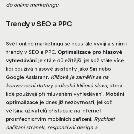
do online marketingu.
Trendy v SEO a PPC
Svět online marketingu se neustále vyvíjí a s ním i
trendy v SEO a PPC.
Optimalizace pro hlasové
vyhledávání
je stále důležitější, jelikož stále více
lidí používá hlasové asistenty jako Siri nebo
Google Assistant.
Klíčové je zaměřit se na
konverzační dotazy a dlouhá klíčová slova
, která
lidé používají při mluveném vyhledávání.
Mobilní
optimalizace
je dnes již nezbytností, jelikož
většina uživatelů přistupuje na internet
prostřednictvím mobilních zařízení.
Rychlost
načítání stránek, responzivní design a