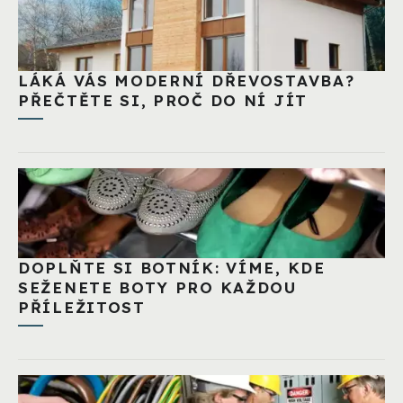
LÁKÁ VÁS MODERNÍ DŘEVOSTAVBA?
PŘEČTĚTE SI, PROČ DO NÍ JÍT
DOPLŇTE SI BOTNÍK: VÍME, KDE
SEŽENETE BOTY PRO KAŽDOU
PŘÍLEŽITOST