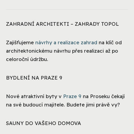
ZAHRADNÍ ARCHITEKTI – ZAHRADY TOPOL
Zajišťujeme
návrhy a realizace zahrad
na klíč od
architektonickému návrhu přes realizaci až po
celoroční údržbu.
BYDLENÍ NA PRAZE 9
Nové atraktivní byty v
Praze 9
na Proseku čekají
na své budoucí majitele. Budete jimi právě vy?
SAUNY DO VAŠEHO DOMOVA