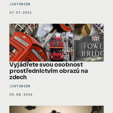
INTERIÉR
07. 07. 2021
Vyjádřete svou osobnost
prostřednictvím obrazů na
zdech
INTERIÉR
03. 08. 2016