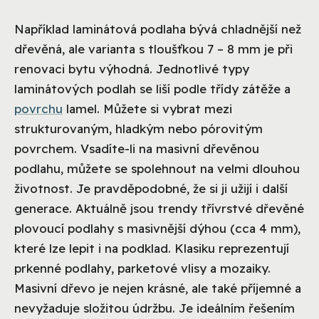
Například laminátová podlaha bývá chladnější než
dřevěná, ale varianta s tloušťkou 7 – 8 mm je při
renovaci bytu výhodná. Jednotlivé typy
laminátových podlah se liší podle třídy zátěže a
povrchu
lamel. Můžete si vybrat mezi
strukturovaným, hladkým nebo pórovitým
povrchem. Vsadíte-li na masivní dřevěnou
podlahu, můžete se spolehnout na velmi dlouhou
životnost. Je pravděpodobné, že si ji užijí i další
generace. Aktuálně jsou trendy třívrstvé dřevěné
plovoucí podlahy s masivnější dýhou (cca 4 mm),
které lze lepit i na podklad. Klasiku reprezentují
prkenné podlahy, parketové vlisy a mozaiky.
Masivní dřevo je nejen krásné, ale také příjemné a
nevyžaduje složitou údržbu. Je ideálním řešením