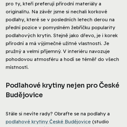
pro ty, kteří preferují přírodní materiály a
originalitu. Na závěr jsme si nechali korkové
podlahy, které se v posledních letech derou na
přední pozice v pomyslném žebříčku popularity
podlahových krytin. Stejně jako dřevo, je i korek
přírodní a má výjimečné užitné vlastnosti. Je
pružný a velmi příjemný. V interiéru navozuje
pohodovou atmosféru a hodí se téměř do všech
místností.
Podlahové krytiny nejen pro České
Budějovice
Stále si nevíte rady? Obraťte se na podlahy a
podlahové krytiny České Budějovice
(studio