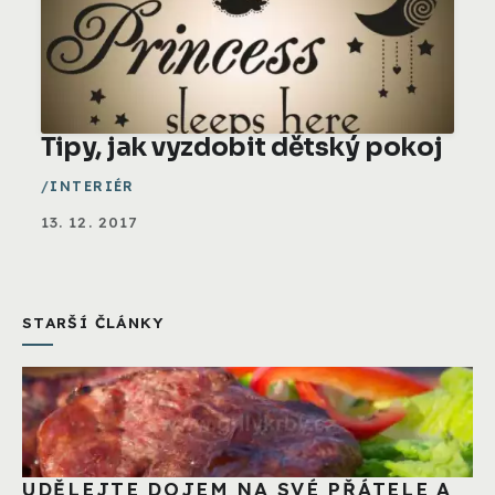
Tipy, jak vyzdobit dětský pokoj
INTERIÉR
13. 12. 2017
STARŠÍ ČLÁNKY
UDĚLEJTE DOJEM NA SVÉ PŘÁTELE A