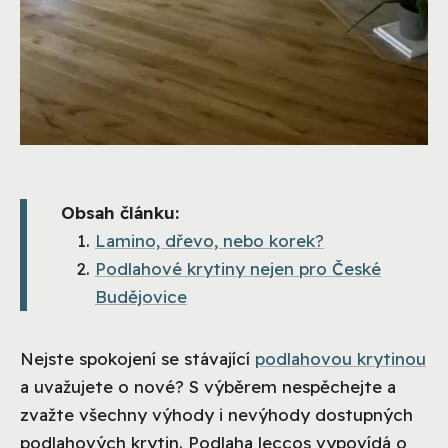
Obsah článku:
Lamino, dřevo, nebo korek?
Podlahové krytiny nejen pro České
Budějovice
Nejste spokojení se stávající
podlahovou krytinou
a uvažujete o nové? S výběrem nespěchejte a
zvažte všechny výhody i nevýhody dostupných
podlahových krytin. Podlaha leccos vypovídá o