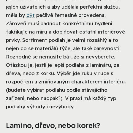
jejích uživatelích a aby udělala perfektní službu,
měla by
být
pečlivě řemeslně provedena.
Zároveň musí padnout konkrétnímu bydlení
takříkajíc na míru a doplňovat ostatní interiérové
prvky.
Sortiment podlah je velmi rozsáhlý a to
nejen co se materiálů týče, ale také barevnosti.
Rozhodně se nemusíte bát, že si nevyberete.
Otázkou je, jestli je lepší podlaha z laminátu, ze
dřeva, nebo z korku. Výběr jde ruku v ruce s
rozpočtem a zmiňovaným charakterem interiéru.
(budete vybírat podlahu podle stávajícího
zařízení, nebo naopak?). V praxi má každý typ
podlahy výhody i nevýhody.
Lamino, dřevo, nebo korek?