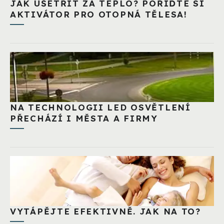
JAK UŠETŘIT ZA TEPLO? POŘIĎTE SI
AKTIVÁTOR PRO OTOPNÁ TĚLESA!
NA TECHNOLOGII LED OSVĚTLENÍ
PŘECHÁZÍ I MĚSTA A FIRMY
VYTÁPĚJTE EFEKTIVNĚ. JAK NA TO?