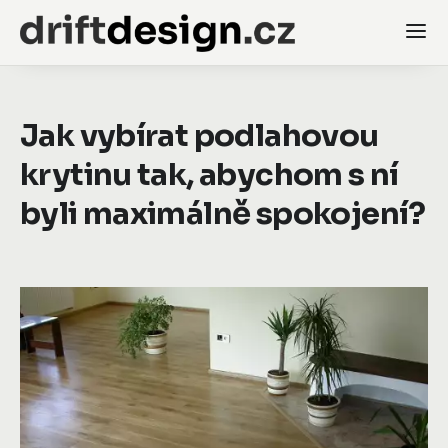
Jak vybírat podlahovou
krytinu tak, abychom s ní
byli maximálně spokojení?