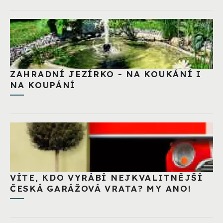
ZAHRADNÍ JEZÍRKO - NA KOUKÁNÍ I
NA KOUPÁNÍ
VÍTE, KDO VYRÁBÍ NEJKVALITNĚJŠÍ
ČESKÁ GARÁŽOVÁ VRATA? MY ANO!