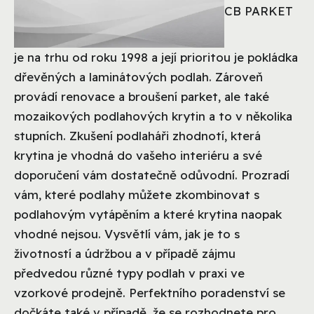
CB PARKET
je na trhu od roku 1998 a její prioritou je pokládka
dřevěných a laminátových podlah. Zároveň
provádí renovace a broušení parket, ale také
mozaikových podlahových krytin a to v několika
stupních. Zkušení podlaháři zhodnotí, která
krytina je vhodná do vašeho interiéru a své
doporučení vám dostatečně odůvodní. Prozradí
vám, které podlahy můžete zkombinovat s
podlahovým vytápěním a které krytina naopak
vhodné nejsou. Vysvětlí vám, jak je to s
životností a údržbou a v případě zájmu
předvedou různé typy podlah v praxi ve
vzorkové prodejně. Perfektního poradenství se
dočkáte také v případě, že se rozhodnete pro