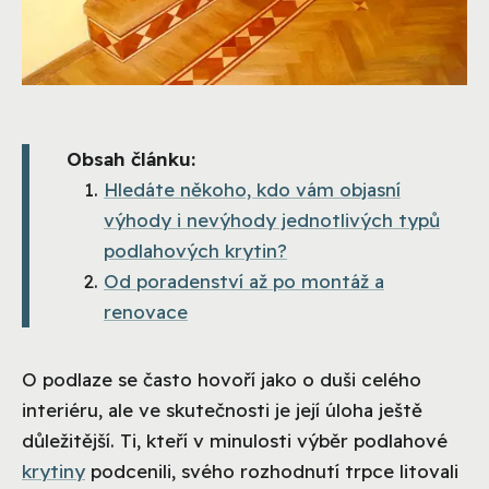
Obsah článku:
Hledáte někoho, kdo vám objasní
výhody i nevýhody jednotlivých typů
podlahových krytin?
Od poradenství až po montáž a
renovace
O podlaze se často hovoří jako o duši celého
interiéru, ale ve skutečnosti je její úloha ještě
důležitější. Ti, kteří v minulosti výběr podlahové
krytiny
podcenili, svého rozhodnutí trpce litovali