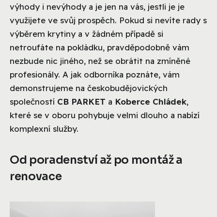
výhody i nevýhody a je jen na vás, jestli je je
využijete ve svůj prospěch. Pokud si nevíte rady s
výběrem krytiny a v žádném případě si
netroufáte na pokládku, pravděpodobně vám
nezbude nic jiného, než se obrátit na zmíněné
profesionály. A jak odborníka poznáte, vám
demonstrujeme na českobudějovických
společností
CB PARKET
a
Koberce Chládek
,
které se v oboru pohybuje velmi dlouho a nabízí
komplexní služby.
Od poradenství až po montáž a
renovace