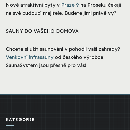
Nové atraktivní byty v
Praze 9
na Proseku čekají
na své budoucí majitele. Budete jimi právě vy?
SAUNY DO VAŠEHO DOMOVA
Chcete si užít saunování v pohodlí vaší zahrady?
Venkovní infrasauny
od českého výrobce
SaunaSystem jsou přesně pro vás!
KATEGORIE