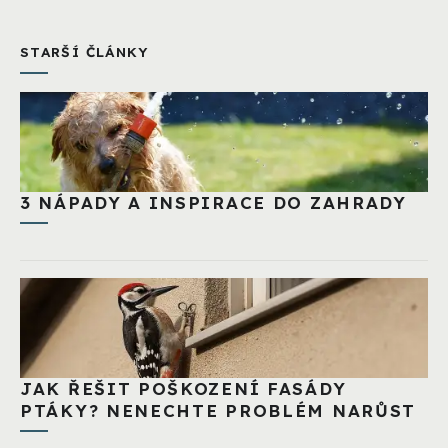
STARŠÍ ČLÁNKY
3 NÁPADY A INSPIRACE DO ZAHRADY
JAK ŘEŠIT POŠKOZENÍ FASÁDY
PTÁKY? NENECHTE PROBLÉM NARŮST