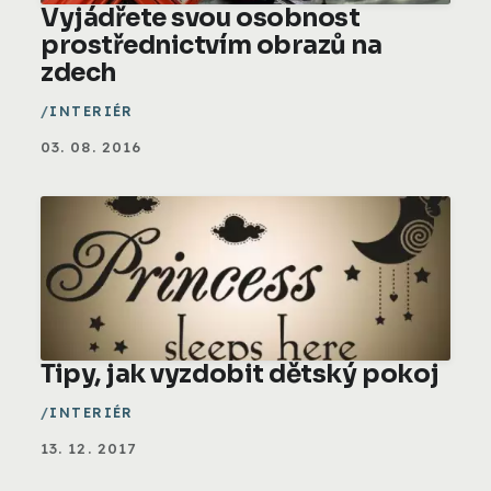
Vyjádřete svou osobnost
prostřednictvím obrazů na
zdech
INTERIÉR
03. 08. 2016
Tipy, jak vyzdobit dětský pokoj
INTERIÉR
13. 12. 2017