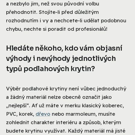
a nezbylo jim, než svou původní volbu
přehodnotit. Stojíte-li před důležitým
rozhodnutím i vy a nechcete-li udělat podobnou
chybu, nechte si poradit od profesionálů!
Hledáte někoho, kdo vám objasní
výhody i nevýhody jednotlivých
typů podlahových krytin?
Výběr podlahové krytiny není vůbec jednoduchý
a žádný materiál nelze obecně označit jako
„nejlepší“. Ať už máte v merku klasický koberec,
PVC, korek,
dřevo
nebo marmoleum, musíte
zohlednit charakter interiéru a způsob, kterým
budete krytinu využívat. Každý materiál má jisté