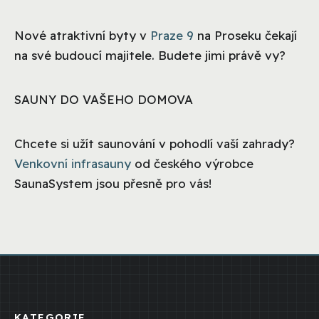
Nové atraktivní byty v
Praze 9
na Proseku čekají
na své budoucí majitele. Budete jimi právě vy?
SAUNY DO VAŠEHO DOMOVA
Chcete si užít saunování v pohodlí vaší zahrady?
Venkovní infrasauny
od českého výrobce
SaunaSystem jsou přesně pro vás!
KATEGORIE