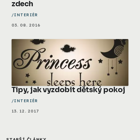
zdech
INTERIÉR
03. 08. 2016
Tipy, jak vyzdobit dětský pokoj
INTERIÉR
13. 12. 2017
STARŠÍ ČLÁNKY