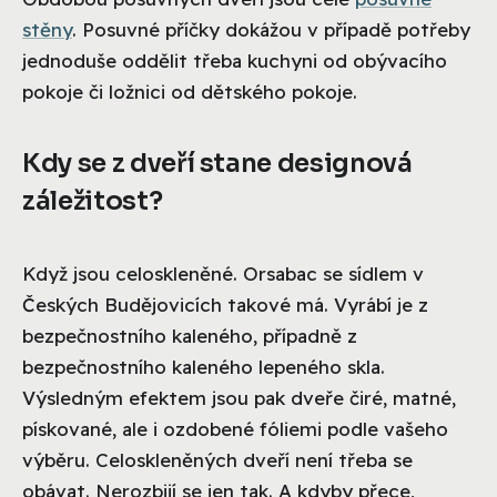
stěny
. Posuvné příčky dokážou v případě potřeby
jednoduše oddělit třeba kuchyni od obývacího
pokoje či ložnici od dětského pokoje.
Kdy se z dveří stane designová
záležitost?
Když jsou celoskleněné. Orsabac se sídlem v
Českých Budějovicích takové má. Vyrábí je z
bezpečnostního kaleného, případně z
bezpečnostního kaleného lepeného skla.
Výsledným efektem jsou pak dveře čiré, matné,
pískované, ale i ozdobené fóliemi podle vašeho
výběru. Celoskleněných dveří není třeba se
obávat. Nerozbijí se jen tak. A kdyby přece,