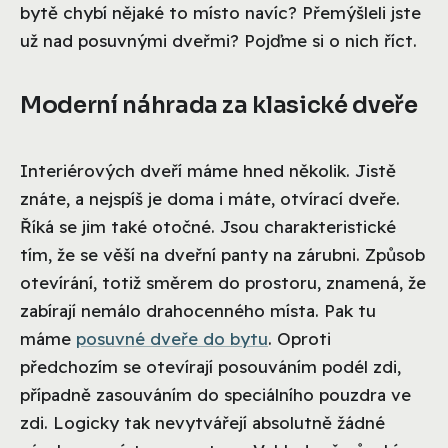
bytě chybí nějaké to místo navíc? Přemýšleli jste
už nad posuvnými dveřmi? Pojďme si o nich říct.
Moderní náhrada za klasické dveře
Interiérových dveří máme hned několik. Jistě
znáte, a nejspíš je doma i máte, otvírací dveře.
Říká se jim také otočné. Jsou charakteristické
tím, že se věší na dveřní panty na zárubni. Způsob
otevírání, totiž směrem do prostoru, znamená, že
zabírají nemálo drahocenného místa. Pak tu
máme
posuvné dveře do bytu
. Oproti
předchozím se otevírají posouváním podél zdi,
případně zasouváním do speciálního pouzdra ve
zdi. Logicky tak nevytvářejí absolutně žádné