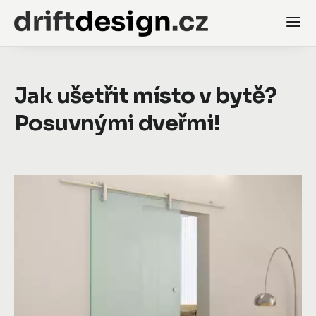
Jak ušetřit místo v bytě?
Posuvnými dveřmi!