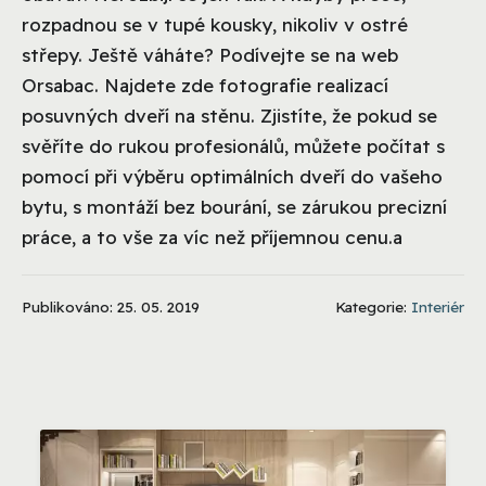
rozpadnou se v tupé kousky, nikoliv v ostré
střepy. Ještě váháte? Podívejte se na web
Orsabac. Najdete zde fotografie realizací
posuvných dveří na stěnu. Zjistíte, že pokud se
svěříte do rukou profesionálů, můžete počítat s
pomocí při výběru optimálních dveří do vašeho
bytu, s montáží bez bourání, se zárukou precizní
práce, a to vše za víc než příjemnou cenu.a
Publikováno: 25. 05. 2019
Kategorie:
Interiér