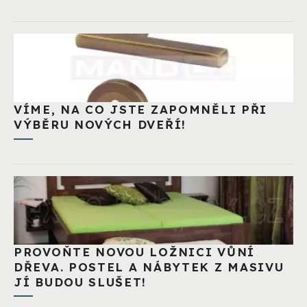
VÍME, NA CO JSTE ZAPOMNĚLI PŘI
VÝBĚRU NOVÝCH DVEŘÍ!
PROVOŇTE NOVOU LOŽNICI VŮNÍ
DŘEVA. POSTEL A NÁBYTEK Z MASIVU
JÍ BUDOU SLUŠET!