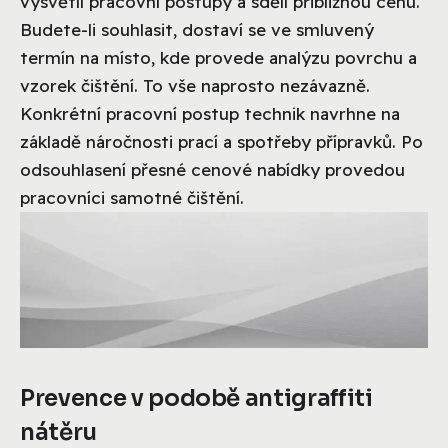
vysvětlí pracovní postupy a sdělí přibližnou cenu.
Budete-li souhlasit, dostaví se ve smluvený
termín na místo, kde provede analýzu povrchu a
vzorek čištění. To vše naprosto nezávazně.
Konkrétní pracovní postup technik navrhne na
základě náročnosti prací a spotřeby přípravků. Po
odsouhlasení přesné cenové nabídky provedou
pracovníci samotné čištění.
Prevence v podobě antigraffiti
nátěru