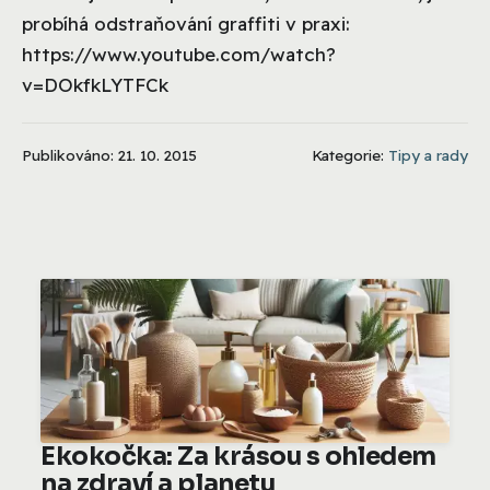
probíhá odstraňování graffiti v praxi:
https://www.youtube.com/watch?
v=DOkfkLYTFCk
Publikováno: 21. 10. 2015
Kategorie:
Tipy a rady
Ekokočka: Za krásou s ohledem
na zdraví a planetu