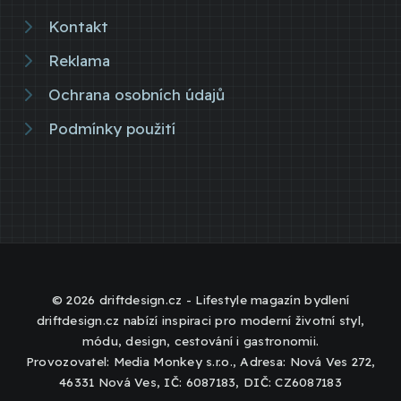
Kontakt
Reklama
Ochrana osobních údajů
Podmínky použití
© 2026 driftdesign.cz - Lifestyle magazín bydlení
driftdesign.cz nabízí inspiraci pro moderní životní styl,
módu, design, cestování i gastronomii.
Provozovatel: Media Monkey s.r.o., Adresa: Nová Ves 272,
46331 Nová Ves, IČ: 6087183, DIČ: CZ6087183