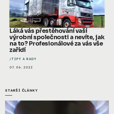
Láká vás přestěhování vaší
výrobní společnosti a nevíte, jak
na to? Profesionálové za vás vše
zařídí
TIPY A RADY
07. 06. 2022
STARŠÍ ČLÁNKY