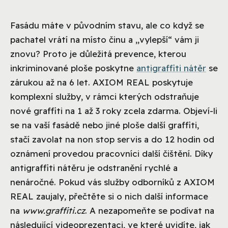
Fasádu máte v původním stavu, ale co když se
pachatel vrátí na místo činu a „vylepší“ vám ji
znovu? Proto je důležitá prevence, kterou
inkriminované ploše poskytne
antigraffiti nátěr
se
zárukou až na 6 let. AXIOM REAL poskytuje
komplexní služby, v rámci kterých odstraňuje
nové graffiti na 1 až 3 roky zcela zdarma. Objeví-li
se na vaší fasádě nebo jiné ploše další graffiti,
stačí zavolat na non stop servis a do 12 hodin od
oznámení provedou pracovníci další čištění. Díky
antigraffiti nátěru je odstranění rychlé a
nenáročné. Pokud vás služby odborníků z AXIOM
REAL zaujaly, přečtěte si o nich další informace
na
www.graffiti.cz
. A nezapomeňte se podívat na
následující videoprezentaci, ve které uvidíte, jak