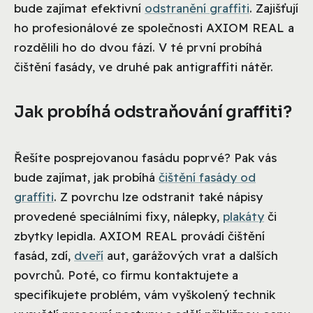
bude zajímat efektivní
odstranění graffiti
. Zajišťují
ho profesionálové ze společnosti AXIOM REAL a
rozdělili ho do dvou fází. V té první probíhá
čištění fasády, ve druhé pak antigraffiti nátěr.
Jak probíhá odstraňování graffiti?
Řešíte posprejovanou fasádu poprvé? Pak vás
bude zajímat, jak probíhá
čištění fasády od
graffiti
. Z povrchu lze odstranit také nápisy
provedené speciálními fixy, nálepky,
plakáty
či
zbytky lepidla. AXIOM REAL provádí čištění
fasád, zdí,
dveří
aut, garážových vrat a dalších
povrchů. Poté, co firmu kontaktujete a
specifikujete problém, vám vyškolený technik