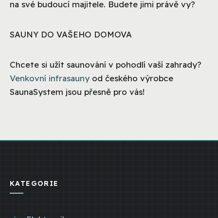
na své budoucí majitele. Budete jimi právě vy?
SAUNY DO VAŠEHO DOMOVA
Chcete si užít saunování v pohodlí vaší zahrady?
Venkovní infrasauny
od českého výrobce
SaunaSystem jsou přesně pro vás!
KATEGORIE