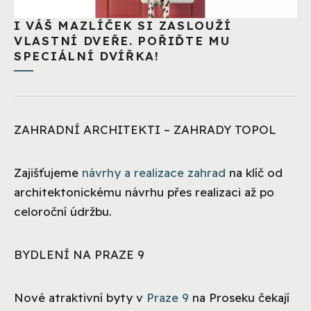
I VÁŠ MAZLÍČEK SI ZASLOUŽÍ
VLASTNÍ DVEŘE. POŘIĎTE MU
SPECIÁLNÍ DVÍŘKA!
ZAHRADNÍ ARCHITEKTI – ZAHRADY TOPOL
Zajišťujeme
návrhy a realizace zahrad
na klíč od
architektonickému návrhu přes realizaci až po
celoroční údržbu.
BYDLENÍ NA PRAZE 9
Nové atraktivní byty v
Praze 9
na Proseku čekají