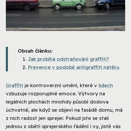
Obsah článku:
Jak probíhá odstraňování graffiti?
Prevence v podobě antigraffiti nátěru
Graffiti
je kontroverzní umění, které v
lidech
vzbuzuje rozporuplné emoce. Výtvory na
legálních plochách mnohdy působí doslova
úchvatně, ale když se objeví na fasádě domu, má
z nich radost jen sprejer. Pokud jste se stali
jednou z obětí sprejerského řádění i vy, jistě vás