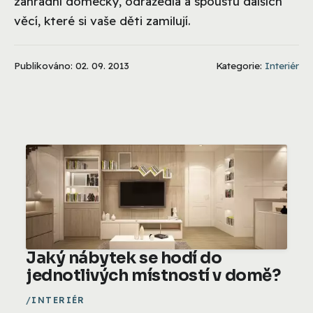
zahradní domečky, odrážedla a spoustu dalších
věcí, které si vaše děti zamilují.
Publikováno: 02. 09. 2013
Kategorie:
Interiér
Jaký nábytek se hodí do
jednotlivých místností v domě?
INTERIÉR