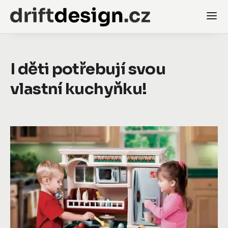
I děti potřebují svou
vlastní kuchyňku!