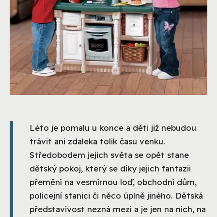
Léto je pomalu u konce a děti již nebudou
trávit ani zdaleka tolik času venku.
Středobodem jejich světa se opět stane
dětský pokoj, který se díky jejich fantazii
přemění na vesmírnou loď, obchodní dům,
policejní stanici či něco úplně jiného. Dětská
představivost nezná mezí a je jen na nich, na