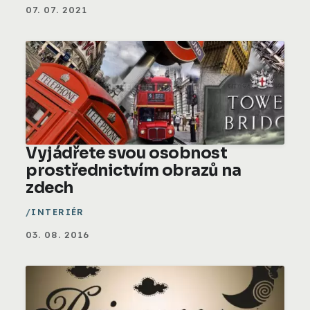
07. 07. 2021
Vyjádřete svou osobnost
prostřednictvím obrazů na
zdech
INTERIÉR
03. 08. 2016