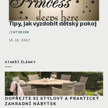
Tipy, jak vyzdobit dětský pokoj
INTERIÉR
13. 12. 2017
STARŠÍ ČLÁNKY
DOPŘEJTE SI STYLOVÝ A PRAKTICKÝ
ZAHRADNÍ NÁBYTEK