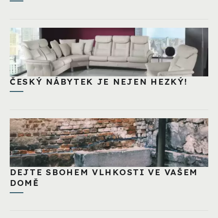
ČESKÝ NÁBYTEK JE NEJEN HEZKÝ!
DEJTE SBOHEM VLHKOSTI VE VAŠEM
DOMĚ