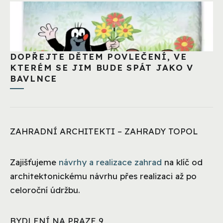
DOPŘEJTE DĚTEM POVLEČENÍ, VE
KTERÉM SE JIM BUDE SPÁT JAKO V
BAVLNCE
ZAHRADNÍ ARCHITEKTI – ZAHRADY TOPOL
Zajišťujeme
návrhy a realizace zahrad
na klíč od
architektonickému návrhu přes realizaci až po
celoroční údržbu.
BYDLENÍ NA PRAZE 9