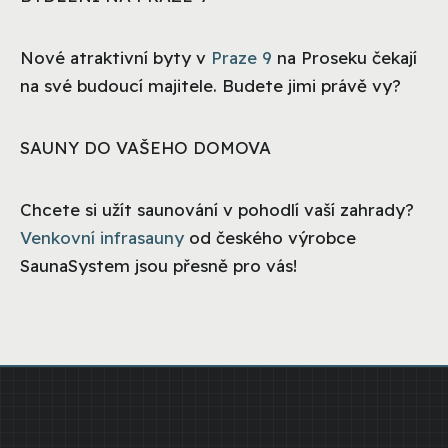
Nové atraktivní byty v
Praze 9
na Proseku čekají
na své budoucí majitele. Budete jimi právě vy?
SAUNY DO VAŠEHO DOMOVA
Chcete si užít saunování v pohodlí vaší zahrady?
Venkovní infrasauny
od českého výrobce
SaunaSystem jsou přesně pro vás!