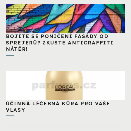
BOJÍTE SE PONIČENÍ FASÁDY OD
SPREJERŮ? ZKUSTE ANTIGRAFFITI
NÁTĚR!
ÚČINNÁ LÉČEBNÁ KŮRA PRO VAŠE
VLASY