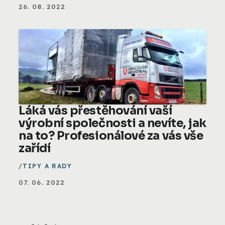
26. 08. 2022
Láká vás přestěhování vaší
výrobní společnosti a nevíte, jak
na to? Profesionálové za vás vše
zařídí
TIPY A RADY
07. 06. 2022