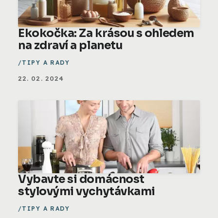
Ekokočka: Za krásou s ohledem
na zdraví a planetu
TIPY A RADY
22. 02. 2024
Vybavte si domácnost
stylovými vychytávkami
TIPY A RADY