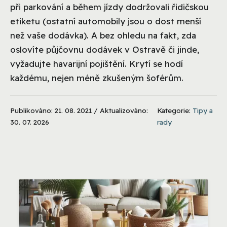
při parkování a během jízdy dodržovali řidičskou
etiketu (ostatní automobily jsou o dost menší
než vaše dodávka). A bez ohledu na fakt, zda
oslovíte půjčovnu dodávek v Ostravě či jinde,
vyžadujte havarijní pojištění. Krytí se hodí
každému, nejen méně zkušeným šoférům.
Publikováno: 21. 08. 2021 / Aktualizováno:
Kategorie:
Tipy a
30. 07. 2026
rady