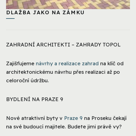
DLAŽBA JAKO NA ZÁMKU
ZAHRADNÍ ARCHITEKTI – ZAHRADY TOPOL
Zajišťujeme
návrhy a realizace zahrad
na klíč od
architektonickému návrhu přes realizaci až po
celoroční údržbu.
BYDLENÍ NA PRAZE 9
Nové atraktivní byty v
Praze 9
na Proseku čekají
na své budoucí majitele. Budete jimi právě vy?