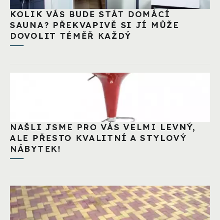
KOLIK VÁS BUDE STÁT DOMÁCÍ
SAUNA? PŘEKVAPIVĚ SI JÍ MŮŽE
DOVOLIT TÉMĚŘ KAŽDÝ
NAŠLI JSME PRO VÁS VELMI LEVNÝ,
ALE PŘESTO KVALITNÍ A STYLOVÝ
NÁBYTEK!