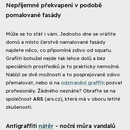
Nepříjemné překvapení v podobě
pomalované fasády
Může se to stát i vám. Jednoho dne se vrátíte
domů a místo čerstvě namalované fasády
najdete něco, co připomíná zdivo od squatu.
Grafiiti bohužel nejde tak lehce dolů a bez
speciálních prostředků je to prakticky nemožné.
Nabízí se dvě možnosti a to posprejované zdivo
přemalovat, nebo si na
odstranění graffiti
pozvat
profesionály. Žádného neznáte? Obraťte se na
společnost
ARS
(ars.cz), která má v oboru letité
zkušenosti.
Antigraffiti
nátěr
- noční můra vandalů