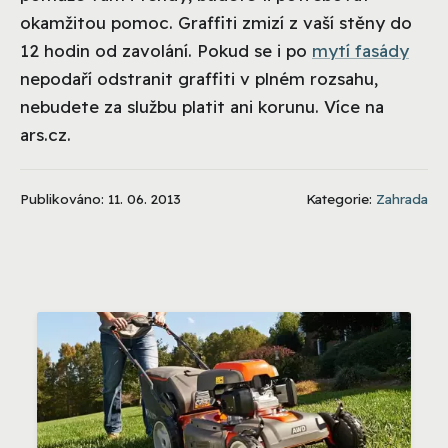
okamžitou pomoc. Graffiti zmizí z vaší stěny do
12 hodin od zavolání. Pokud se i po
mytí fasády
nepodaří odstranit graffiti v plném rozsahu,
nebudete za službu platit ani korunu. Více na
ars.cz.
Publikováno: 11. 06. 2013
Kategorie:
Zahrada