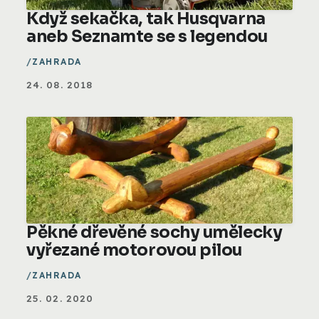
Když sekačka, tak Husqvarna
aneb Seznamte se s legendou
ZAHRADA
24. 08. 2018
Pěkné dřevěné sochy umělecky
vyřezané motorovou pilou
ZAHRADA
25. 02. 2020