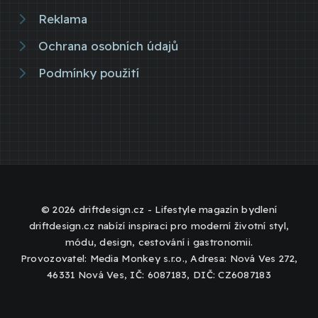
Reklama
Ochrana osobních údajů
Podmínky použití
© 2026 driftdesign.cz - Lifestyle magazín bydlení
driftdesign.cz nabízí inspiraci pro moderní životní styl,
módu, design, cestování i gastronomii.
Provozovatel: Media Monkey s.r.o., Adresa: Nová Ves 272,
46331 Nová Ves, IČ: 6087183, DIČ: CZ6087183