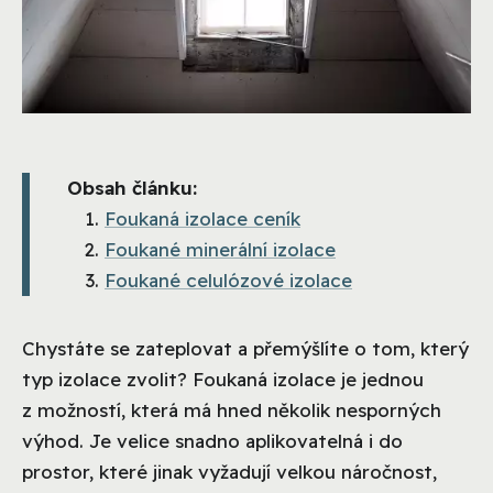
Obsah článku:
Foukaná izolace ceník
Foukané minerální izolace
Foukané celulózové izolace
Chystáte se zateplovat a přemýšlíte o tom, který
typ izolace zvolit? Foukaná izolace je jednou
z možností, která má hned několik nesporných
výhod. Je velice snadno aplikovatelná i do
prostor, které jinak vyžadují velkou náročnost,