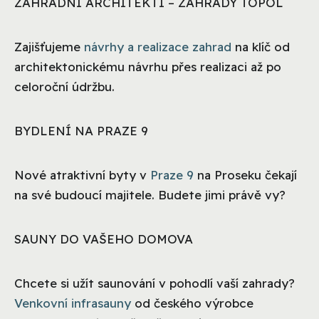
ZAHRADNÍ ARCHITEKTI – ZAHRADY TOPOL
Zajišťujeme
návrhy a realizace zahrad
na klíč od
architektonickému návrhu přes realizaci až po
celoroční údržbu.
BYDLENÍ NA PRAZE 9
Nové atraktivní byty v
Praze 9
na Proseku čekají
na své budoucí majitele. Budete jimi právě vy?
SAUNY DO VAŠEHO DOMOVA
Chcete si užít saunování v pohodlí vaší zahrady?
Venkovní infrasauny
od českého výrobce