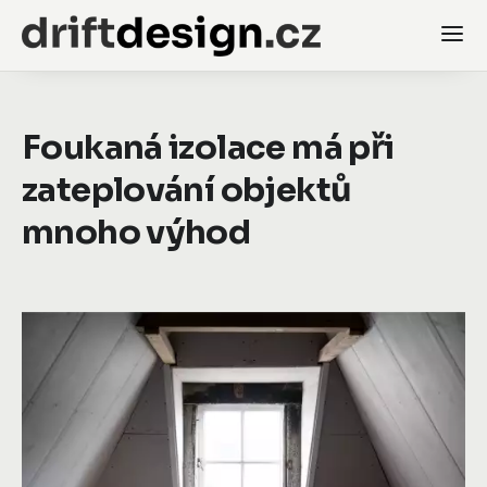
Foukaná izolace má při
zateplování objektů
mnoho výhod