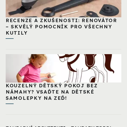
RECENZE A ZKUŠENOSTI: RENOVÁTOR
– SKVĚLÝ POMOCNÍK PRO VŠECHNY
KUTILY
KOUZELNÝ DĚTSKÝ POKOJ BEZ
NÁMAHY? VSAĎTE NA DĚTSKÉ
SAMOLEPKY NA ZEĎ!