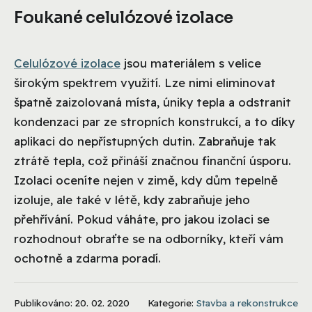
Foukané celulózové izolace
Celulózové izolace
jsou materiálem s velice
širokým spektrem využití. Lze nimi eliminovat
špatně zaizolovaná místa, úniky tepla a odstranit
kondenzaci par ze stropních konstrukcí, a to díky
aplikaci do nepřístupných dutin. Zabraňuje tak
ztrátě tepla, což přináší značnou finanční úsporu.
Izolaci oceníte nejen v zimě, kdy dům tepelně
izoluje, ale také v létě, kdy zabraňuje jeho
přehřívání. Pokud váháte, pro jakou izolaci se
rozhodnout obraťte se na odborníky, kteří vám
ochotně a zdarma poradí.
Publikováno: 20. 02. 2020
Kategorie:
Stavba a rekonstrukce