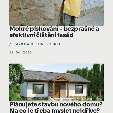
Mokré pískování - bezprašné a
efektivní čištění fasád
STAVBA A REKONSTRUKCE
11. 06. 2013
Plánujete stavbu nového domu?
Na co je třeba myslet nejdříve?