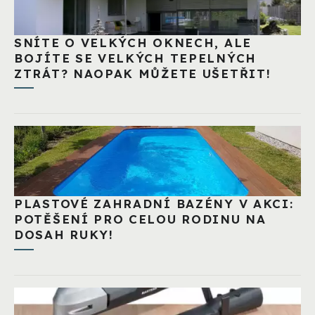
SNÍTE O VELKÝCH OKNECH, ALE
BOJÍTE SE VELKÝCH TEPELNÝCH
ZTRÁT? NAOPAK MŮŽETE UŠETŘIT!
PLASTOVÉ ZAHRADNÍ BAZÉNY V AKCI:
POTĚŠENÍ PRO CELOU RODINU NA
DOSAH RUKY!