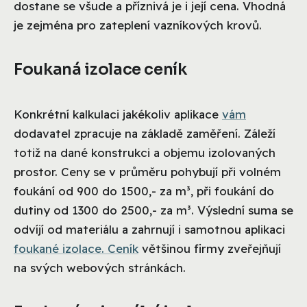
dostane se všude a příznivá je i její cena. Vhodná
je zejména pro zateplení vazníkových krovů.
Foukaná izolace ceník
Konkrétní kalkulaci jakékoliv aplikace
vám
dodavatel zpracuje na základě zaměření. Záleží
totiž na dané konstrukci a objemu izolovaných
prostor. Ceny se v průměru pohybují při volném
foukání od 900 do 1500,- za m³, při foukání do
dutiny od 1300 do 2500,- za m³. Výslední suma se
odvíjí od materiálu a zahrnují i samotnou aplikaci
foukané izolace. Ceník
většinou firmy zveřejňují
na svých webových stránkách.