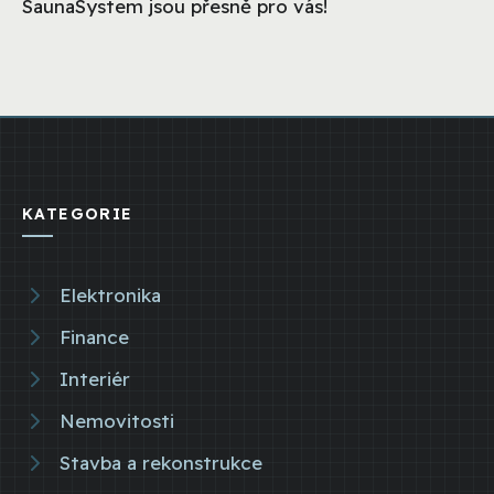
SaunaSystem jsou přesně pro vás!
KATEGORIE
Elektronika
Finance
Interiér
Nemovitosti
Stavba a rekonstrukce