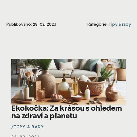
Publikováno: 28. 02. 2023
Kategorie:
Tipy a rady
Ekokočka: Za krásou s ohledem
na zdraví a planetu
TIPY A RADY
22. 02. 2024