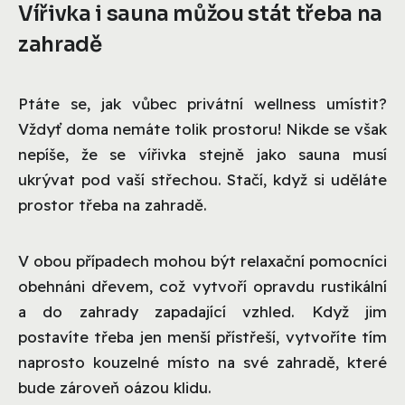
Vířivka i sauna můžou stát třeba na
zahradě
Ptáte se, jak vůbec privátní wellness umístit?
Vždyť doma nemáte tolik prostoru! Nikde se však
nepíše, že se vířivka stejně jako sauna musí
ukrývat pod vaší střechou. Stačí, když si uděláte
prostor třeba na zahradě.
V obou případech mohou být relaxační pomocníci
obehnáni dřevem, což vytvoří opravdu rustikální
a do zahrady zapadající vzhled. Když jim
postavíte třeba jen menší přístřeší, vytvoříte tím
naprosto kouzelné místo na své zahradě, které
bude zároveň oázou klidu.