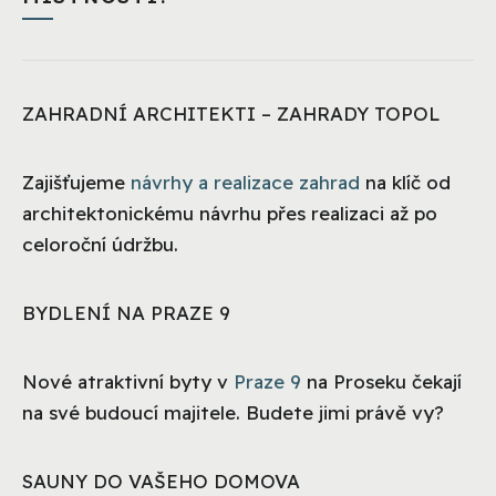
ZAHRADNÍ ARCHITEKTI – ZAHRADY TOPOL
Zajišťujeme
návrhy a realizace zahrad
na klíč od
architektonickému návrhu přes realizaci až po
celoroční údržbu.
BYDLENÍ NA PRAZE 9
Nové atraktivní byty v
Praze 9
na Proseku čekají
na své budoucí majitele. Budete jimi právě vy?
SAUNY DO VAŠEHO DOMOVA