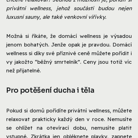
privátní wellness, jehož součástí budou nejen
luxusní sauny, ale také venkovní vířivky.
Možná si říkáte, že domácí wellness je výsadou
jenom bohatých. Jenže opak je pravdou. Domácí
wellness si díky své příznivé ceně můžete pořídit i
vy jakožto “běžný smrtelník”. Ceny jsou totiž víc
než přijatelné.
Pro potěšení ducha i těla
Pokud si domů pořídíte privátní wellness, můžete
relaxovat prakticky každý den v roce. Nemusíte
se ohlížet na otevírací dobu, nemusíte platit
vstupné. Zkrátka jen obléknete plavky, zapnete