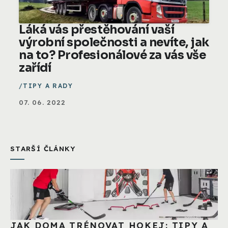
Láká vás přestěhování vaší
výrobní společnosti a nevíte, jak
na to? Profesionálové za vás vše
zařídí
TIPY A RADY
07. 06. 2022
STARŠÍ ČLÁNKY
JAK DOMA TRÉNOVAT HOKEJ: TIPY A