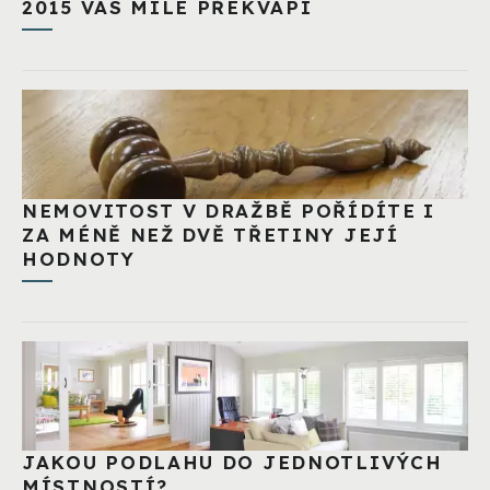
2015 VÁS MILE PŘEKVAPÍ
NEMOVITOST V DRAŽBĚ POŘÍDÍTE I
ZA MÉNĚ NEŽ DVĚ TŘETINY JEJÍ
HODNOTY
JAKOU PODLAHU DO JEDNOTLIVÝCH
MÍSTNOSTÍ?