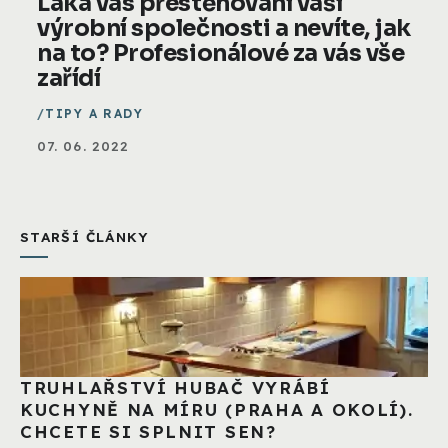
Láká vás přestěhování vaší
výrobní společnosti a nevíte, jak
na to? Profesionálové za vás vše
zařídí
TIPY A RADY
07. 06. 2022
STARŠÍ ČLÁNKY
TRUHLAŘSTVÍ HUBAČ VYRÁBÍ
KUCHYNĚ NA MÍRU (PRAHA A OKOLÍ).
CHCETE SI SPLNIT SEN?