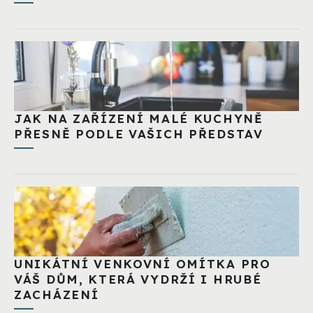
JAK NA ZAŘÍZENÍ MALÉ KUCHYNĚ
PŘESNĚ PODLE VAŠICH PŘEDSTAV
UNIKÁTNÍ VENKOVNÍ OMÍTKA PRO
VÁŠ DŮM, KTERÁ VYDRŽÍ I HRUBÉ
ZACHÁZENÍ