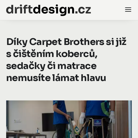
Díky Carpet Brothers si již
s čištěním koberců,
sedačky či matrace
nemusíte lámat hlavu