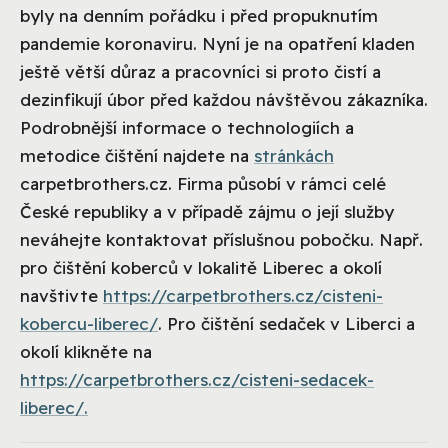
byly na denním pořádku i před propuknutím
pandemie koronaviru. Nyní je na opatření kladen
ještě větší důraz a pracovníci si proto čistí a
dezinfikují úbor před každou návštěvou zákazníka.
Podrobnější informace o technologiích a
metodice čištění najdete na
stránkách
carpetbrothers.cz. Firma působí v rámci celé
České republiky a v případě zájmu o její služby
neváhejte kontaktovat příslušnou pobočku. Např.
pro čištění koberců v lokalitě Liberec a okolí
navštivte
https://carpetbrothers.cz/cisteni-
kobercu-liberec/
. Pro čištění sedaček v Liberci a
okolí klikněte na
https://carpetbrothers.cz/cisteni-sedacek-
liberec/.