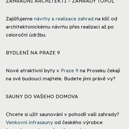
ZAHRADNÍ ARCHITEKTI – ZAHRADY TOPOL
Zajišťujeme
návrhy a realizace zahrad
na klíč od
architektonickému návrhu přes realizaci až po
celoroční údržbu.
BYDLENÍ NA PRAZE 9
Nové atraktivní byty v
Praze 9
na Proseku čekají
na své budoucí majitele. Budete jimi právě vy?
SAUNY DO VAŠEHO DOMOVA
Chcete si užít saunování v pohodlí vaší zahrady?
Venkovní infrasauny
od českého výrobce