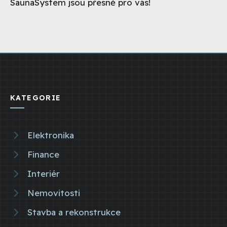
SaunaSystem jsou přesně pro vás!
KATEGORIE
Elektronika
Finance
Interiér
Nemovitosti
Stavba a rekonstrukce