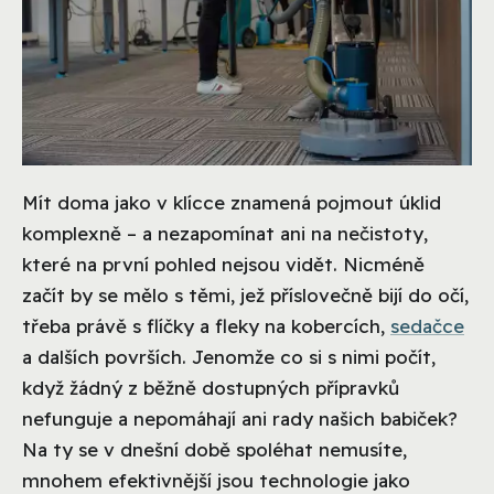
Mít doma jako v klícce znamená pojmout úklid
komplexně – a nezapomínat ani na nečistoty,
které na první pohled nejsou vidět. Nicméně
začít by se mělo s těmi, jež příslovečně bijí do očí,
třeba právě s flíčky a fleky na kobercích,
sedačce
a dalších površích. Jenomže co si s nimi počít,
když žádný z běžně dostupných přípravků
nefunguje a nepomáhají ani rady našich babiček?
Na ty se v dnešní době spoléhat nemusíte,
mnohem efektivnější jsou technologie jako