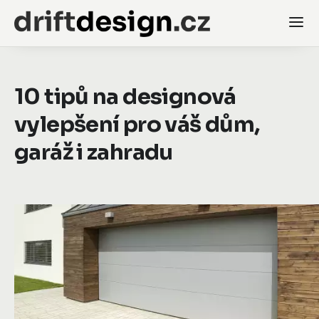
10 tipů na designová
vylepšení pro váš dům,
garáž i zahradu