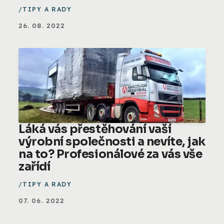
TIPY A RADY
26. 08. 2022
Láká vás přestěhování vaší
výrobní společnosti a nevíte, jak
na to? Profesionálové za vás vše
zařídí
TIPY A RADY
07. 06. 2022