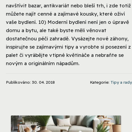
navštívit bazar, antikvariát nebo bleší trh, i zde totiž
můžete najít cenné a zajímavé kousky, které oživí
vaše bydlení. 10) Moderní bydlení není jen o úpravě
domu a bytu, ale také byste měli věnovat
dostatečnou péči zahradě. Vysázejte nové záhony,
inspirujte se zajímavými tipy a vyrobte si posezení z
palet či vyrábějte vtipné květináče a nebraňte se
novým a originálním nápadům.
Publikováno: 30. 04. 2018
Kategorie:
Tipy a rady