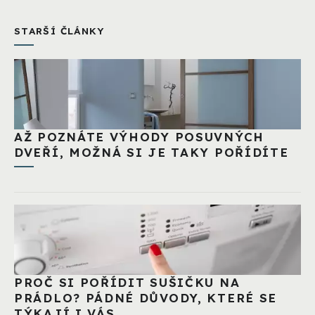
STARŠÍ ČLÁNKY
AŽ POZNÁTE VÝHODY POSUVNÝCH
DVEŘÍ, MOŽNÁ SI JE TAKY POŘÍDÍTE
PROČ SI POŘÍDIT SUŠIČKU NA
PRÁDLO? PÁDNÉ DŮVODY, KTERÉ SE
TÝKAJÍ I VÁS