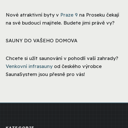
Nové atraktivní byty v
Praze 9
na Proseku čekají
na své budoucí majitele. Budete jimi právě vy?
SAUNY DO VAŠEHO DOMOVA
Chcete si užít saunování v pohodlí vaší zahrady?
Venkovní infrasauny
od českého výrobce
SaunaSystem jsou přesně pro vás!
KATEGORIE