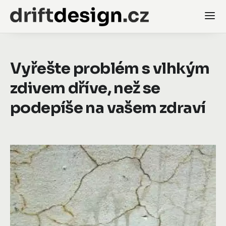
Vyřešte problém s vlhkým
zdivem dříve, než se
podepíše na vašem zdraví