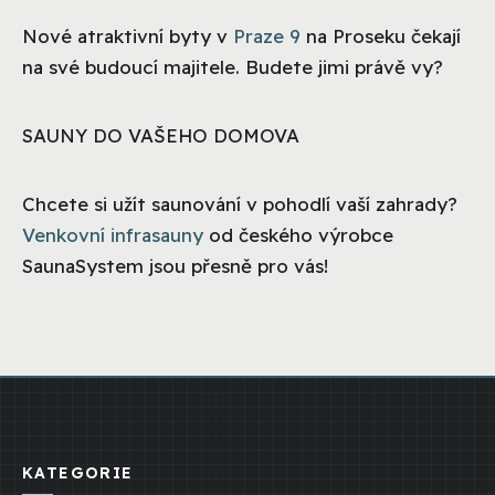
Nové atraktivní byty v
Praze 9
na Proseku čekají
na své budoucí majitele. Budete jimi právě vy?
SAUNY DO VAŠEHO DOMOVA
Chcete si užít saunování v pohodlí vaší zahrady?
Venkovní infrasauny
od českého výrobce
SaunaSystem jsou přesně pro vás!
KATEGORIE