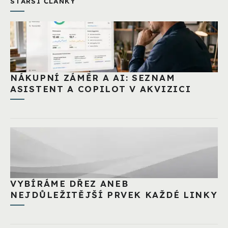
STARŠÍ ČLÁNKY
NÁKUPNÍ ZÁMĚR A AI: SEZNAM
ASISTENT A COPILOT V AKVIZICI
VYBÍRÁME DŘEZ ANEB
NEJDŮLEŽITĚJŠÍ PRVEK KAŽDÉ LINKY