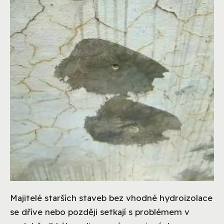
Majitelé starších staveb bez vhodné hydroizolace
se dříve nebo později setkají s problémem v