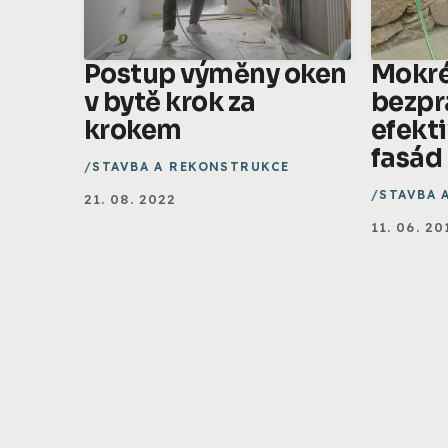
Postup výměny oken
Mokré
v bytě krok za
bezpr
krokem
efekti
fasád
STAVBA A REKONSTRUKCE
STAVBA 
21. 08. 2022
11. 06. 20