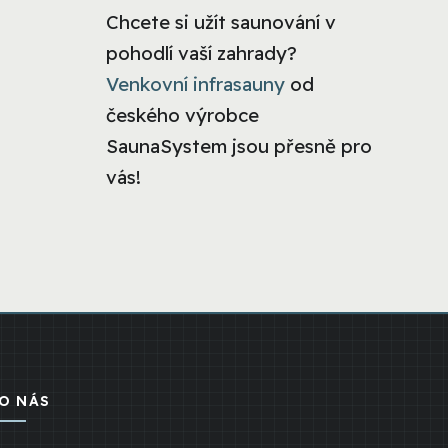
Chcete si užít saunování v
pohodlí vaší zahrady?
Venkovní infrasauny
od
českého výrobce
SaunaSystem jsou přesně pro
vás!
O NÁS