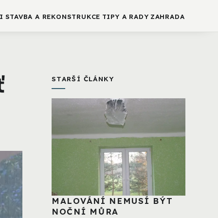
I
STAVBA A REKONSTRUKCE
TIPY A RADY
ZAHRADA
ť
STARŠÍ ČLÁNKY
MALOVÁNÍ NEMUSÍ BÝT
NOČNÍ MŮRA