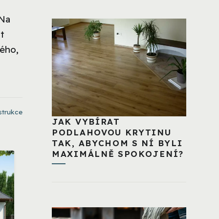
 Na
t
ého,
strukce
JAK VYBÍRAT
PODLAHOVOU KRYTINU
TAK, ABYCHOM S NÍ BYLI
MAXIMÁLNĚ SPOKOJENÍ?