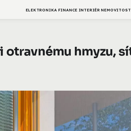
ELEKTRONIKA
FINANCE
INTERIÉR
NEMOVITOST
i otravnému hmyzu, sí