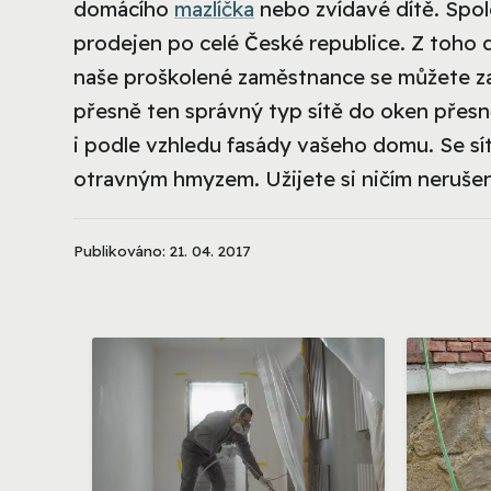
domácího
mazlíčka
nebo zvídavé dítě. Spol
prodejen po celé České republice. Z toho 
naše proškolené zaměstnance se můžete z
přesně ten správný typ sítě do oken přes
i podle vzhledu fasády vašeho domu. Se sí
otravným hmyzem. Užijete si ničím nerušen
Publikováno: 21. 04. 2017