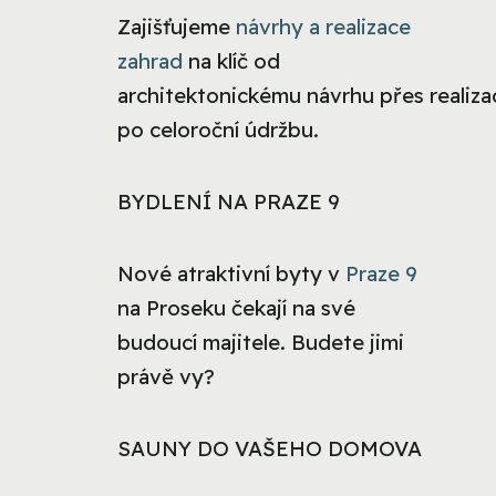
Zajišťujeme
návrhy a realizace
zahrad
na klíč od
architektonickému návrhu přes realizac
po celoroční údržbu.
BYDLENÍ NA PRAZE 9
Nové atraktivní byty v
Praze 9
na Proseku čekají na své
budoucí majitele. Budete jimi
právě vy?
SAUNY DO VAŠEHO DOMOVA