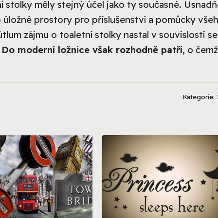
ní stolky měly stejný účel jako ty současné. Usnad
o úložné prostory pro příslušenství a pomůcky vše
tlum zájmu o toaletní stolky nastal v souvislosti se
.
Do moderní ložnice však rozhodně patří
, o čemž
Kategorie: