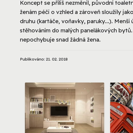
Koncept se příliš nezměnil, původní toalet
ženám péči o vzhled a zároveň sloužily jak
druhu (kartáče, voňavky, paruky...). Menší ú
stěhováním do malých panelákových bytů
nepochybuje snad žádná žena.
Publikováno: 21. 02. 2018