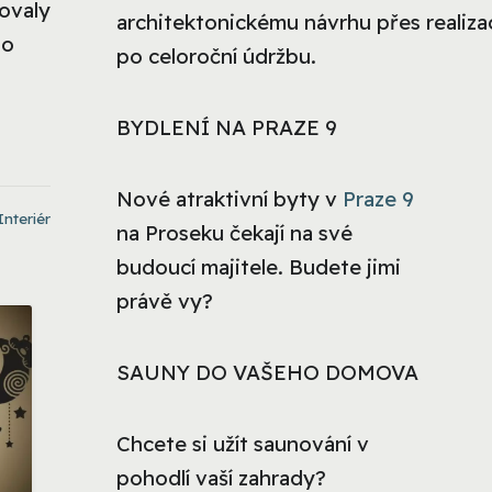
ňovaly
architektonickému návrhu přes realizac
ho
po celoroční údržbu.
BYDLENÍ NA PRAZE 9
Nové atraktivní byty v
Praze 9
Interiér
na Proseku čekají na své
budoucí majitele. Budete jimi
právě vy?
SAUNY DO VAŠEHO DOMOVA
Chcete si užít saunování v
pohodlí vaší zahrady?