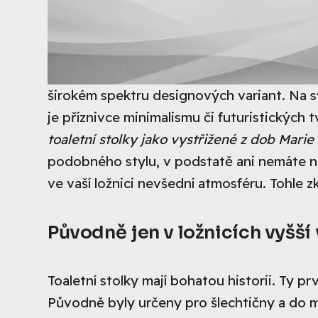
širokém spektru designových variant. Na sv
je příznivce minimalismu či futuristických t
toaletní stolky jako vystřižené z dob Marie
podobného stylu, v podstatě ani nemáte 
ve vaší ložnici nevšední atmosféru. Tohle 
Původně jen v ložnicích vyšší 
Toaletní stolky mají bohatou historii. Ty prvn
Původně byly určeny pro šlechtičny a do 