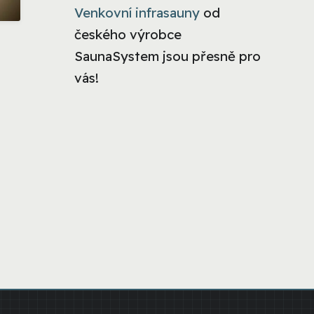
Venkovní infrasauny
od
českého výrobce
SaunaSystem jsou přesně pro
vás!