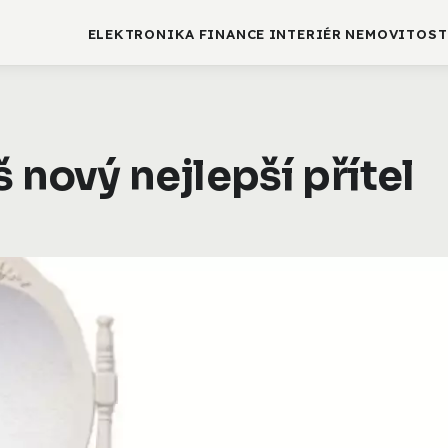
ELEKTRONIKA
FINANCE
INTERIÉR
NEMOVITOST
š nový nejlepší přítel