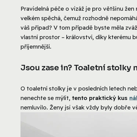
Pravidelná péče o vizáž je pro většinu žen 
velkém spěchá, čemuž rozhodně nepomáhá, k
váš případ? V tom případě byste měla zváž
vlastní prostor – království, díky kterém
příjemnější.
Jsou zase in? Toaletní stolky 
O toaletní stolky je v posledních letech ne
nenechte se mýlit,
tento praktický kus
ná
nemluvilo. Ženy jsi však vždy byly dobře 