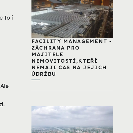
 to i
FACILITY MANAGEMENT -
ZÁCHRANA PRO
MAJITELE
NEMOVITOSTÍ,KTEŘÍ
NEMAJÍ ČAS NA JEJICH
ÚDRŽBU
 Ale
í.