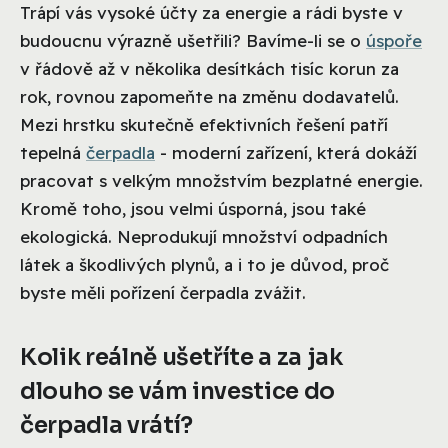
Trápí vás vysoké účty za energie a rádi byste v
budoucnu výrazně ušetřili? Bavíme-li se o
úspoře
v řádově až v několika desítkách tisíc korun za
rok, rovnou zapomeňte na změnu dodavatelů.
Mezi hrstku skutečně efektivních řešení patří
tepelná
čerpadla
- moderní zařízení, která dokáží
pracovat s velkým množstvím bezplatné energie.
Kromě toho, jsou velmi úsporná, jsou také
ekologická. Neprodukují množství odpadních
látek a škodlivých plynů, a i to je důvod, proč
byste měli pořízení čerpadla zvážit.
Kolik reálně ušetříte a za jak
dlouho se vám investice do
čerpadla vrátí?