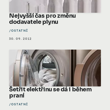
Nejvyšší čas pro změnu
dodavatele plynu
OSTATNÍ
30. 09. 2012
Šetřit elektřinu se dá i během
praní
OSTATNÍ