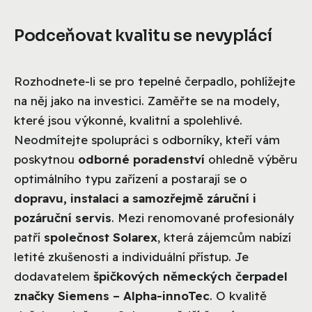
Podceňovat kvalitu se nevyplácí
Rozhodnete-li se pro tepelné čerpadlo, pohlížejte
na něj jako na investici. Zaměřte se na modely,
které jsou výkonné, kvalitní a spolehlivé.
Neodmítejte spolupráci s odborníky, kteří vám
poskytnou
odborné poradenství
ohledně výběru
optimálního typu zařízení a postarají se o
dopravu, instalaci a samozřejmě záruční i
pozáruční servis
. Mezi renomované profesionály
patří
společnost Solarex
, která zájemcům nabízí
letité zkušenosti a individuální přístup. Je
dodavatelem
špičkových německých čerpadel
značky Siemens – Alpha-innoTec
. O kvalitě