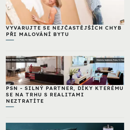
VYVARUJTE SE NEJČASTĚJŠÍCH CHYB
PŘI MALOVÁNÍ BYTU
PSN - SILNÝ PARTNER, DÍKY KTERÉMU
SE NA TRHU S REALITAMI
NEZTRATÍTE