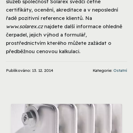
služeb společnost Solarex svědčí četné
certifikáty, ocenění, akreditace a v neposlední
řadě pozitivní reference klientů. Na
www.solarex.cz
najdete další informace ohledně
čerpadel, jejich výhod a formulář,
prostřednictvím kterého můžete zažádat o
předběžnou cenovou kalkulaci.
Publikováno: 13. 12. 2014
Kategorie:
Ostatní