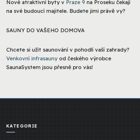
Nové atraktivní byty v
Praze 9
na Proseku čekají
na své budoucí majitele. Budete jimi právě vy?
SAUNY DO VAŠEHO DOMOVA
Chcete si užít saunování v pohodlí vaší zahrady?
Venkovní infrasauny
od českého výrobce
SaunaSystem jsou přesně pro vás!
KATEGORIE