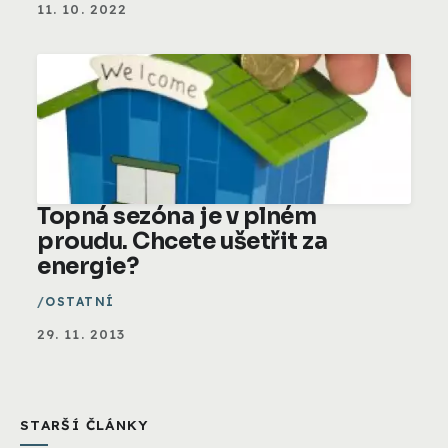
11. 10. 2022
Topná sezóna je v plném
proudu. Chcete ušetřit za
energie?
OSTATNÍ
29. 11. 2013
STARŠÍ ČLÁNKY