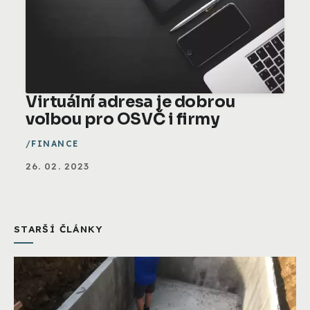
Virtuální adresa je dobrou
volbou pro OSVČ i firmy
FINANCE
26. 02. 2023
STARŠÍ ČLÁNKY