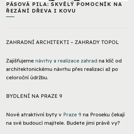
PÁSOVÁ PILA: SKVĚLÝ POMOCNÍK NA
ŘEZÁNÍ DŘEVA I KOVU
ZAHRADNÍ ARCHITEKTI – ZAHRADY TOPOL
Zajišťujeme
návrhy a realizace zahrad
na klíč od
architektonickému návrhu přes realizaci až po
celoroční údržbu.
BYDLENÍ NA PRAZE 9
Nové atraktivní byty v
Praze 9
na Proseku čekají
na své budoucí majitele. Budete jimi právě vy?