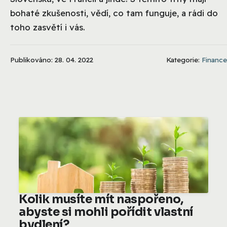
bohaté zkušenosti, vědí, co tam funguje, a rádi do
toho zasvětí i vás.
Publikováno: 28. 04. 2022
Kategorie:
Finance
Kolik musíte mít naspořeno,
abyste si mohli pořídit vlastní
bydlení?