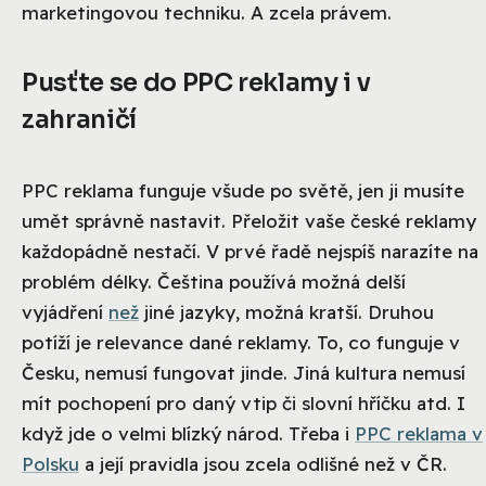
marketingovou techniku. A zcela právem.
Pusťte se do PPC reklamy i v
zahraničí
PPC reklama funguje všude po světě, jen ji musíte
umět správně nastavit. Přeložit vaše české reklamy
každopádně nestačí. V prvé řadě nejspíš narazíte na
problém délky. Čeština používá možná delší
vyjádření
než
jiné jazyky, možná kratší. Druhou
potíží je relevance dané reklamy. To, co funguje v
Česku, nemusí fungovat jinde. Jiná kultura nemusí
mít pochopení pro daný vtip či slovní hříčku atd. I
když jde o velmi blízký národ. Třeba i
PPC reklama v
Polsku
a její pravidla jsou zcela odlišné než v ČR.