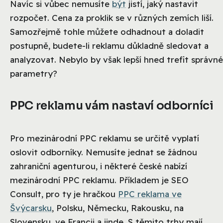
Navíc si vůbec nemusíte
být
jistí, jaký nastavit
rozpočet. Cena za proklik se v různých zemích liší.
Samozřejmě tohle můžete odhadnout a doladit
postupně, budete-li reklamu důkladně sledovat a
analyzovat. Nebylo by však lepší hned trefit správné
parametry?
PPC reklamu vám nastaví odborníci
Pro mezinárodní PPC reklamu se určitě vyplatí
oslovit odborníky. Nemusíte jednat se žádnou
zahraniční agenturou, i některé české nabízí
mezinárodní PPC reklamu. Příkladem je SEO
Consult, pro ty je hračkou
PPC reklama ve
Švýcarsku
, Polsku, Německu, Rakousku, na
Slovensku, ve Francii a jinde. S těmito trhy mají