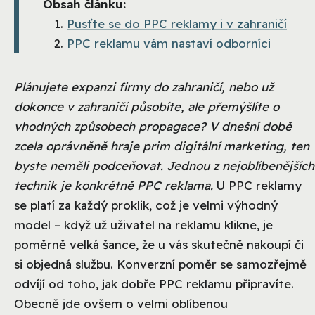
Obsah článku:
Pusťte se do PPC reklamy i v zahraničí
PPC reklamu vám nastaví odborníci
Plánujete expanzi firmy do zahraničí, nebo už
dokonce v zahraničí působíte, ale přemýšlíte o
vhodných způsobech propagace? V dnešní době
zcela oprávněně hraje prim digitální marketing, ten
byste neměli podceňovat. Jednou z nejoblíbenějších
technik je konkrétně PPC reklama.
U PPC reklamy
se platí za každý proklik, což je velmi výhodný
model – když už uživatel na reklamu klikne, je
poměrně velká šance, že u vás skutečně nakoupí či
si objedná službu. Konverzní poměr se samozřejmě
odvíjí od toho, jak dobře PPC reklamu připravíte.
Obecně jde ovšem o velmi oblíbenou