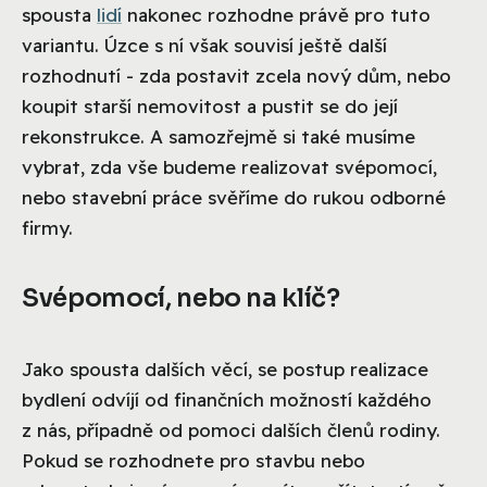
spousta
lidí
nakonec rozhodne právě pro tuto
variantu. Úzce s ní však souvisí ještě další
rozhodnutí - zda postavit zcela nový dům, nebo
koupit starší nemovitost a pustit se do její
rekonstrukce. A samozřejmě si také musíme
vybrat, zda vše budeme realizovat svépomocí,
nebo stavební práce svěříme do rukou odborné
firmy.
Svépomocí, nebo na klíč?
Jako spousta dalších věcí, se postup realizace
bydlení odvíjí od finančních možností každého
z nás, případně od pomoci dalších členů rodiny.
Pokud se rozhodnete pro stavbu nebo