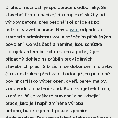
Druhou možností je spolupráce s odborníky. Se
stavební firmou nabízející komplexní služby od
výroby betonu přes betonářské práce až po
ostatní stavební práce. Navíc
vám
odpadnou
starosti s administrativou a sháněním příslušných
povolení. Co vás čeká a nemine, jsou schůzka
s projektantem či architektem a poté již jen
případný dohled na průběh prováděných
stavebních prací. S blížícím se dokončením stavby
či rekonstrukce před vámi budou již jen příjemné
povinnosti jako výběr oken, dveří, barev malby,
vodovodních baterií apod. Kontaktujete-li firmu,
která zajišťuje veškeré stavební a související
práce, jako je i např. zmíněná výroba
betonu, budete jednat pouze s jedním
dodavatelem. Ten samozřejmě přebere veškerou