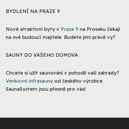
BYDLENÍ NA PRAZE 9
Nové atraktivní byty v
Praze 9
na Proseku čekají
na své budoucí majitele. Budete jimi právě vy?
SAUNY DO VAŠEHO DOMOVA
Chcete si užít saunování v pohodlí vaší zahrady?
Venkovní infrasauny
od českého výrobce
SaunaSystem jsou přesně pro vás!