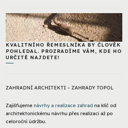
KVALITNÍHO ŘEMESLNÍKA BY ČLOVĚK
POHLEDAL. PROZRADÍME VÁM, KDE HO
URČITĚ NAJDETE!
ZAHRADNÍ ARCHITEKTI – ZAHRADY TOPOL
Zajišťujeme
návrhy a realizace zahrad
na klíč od
architektonickému návrhu přes realizaci až po
celoroční údržbu.