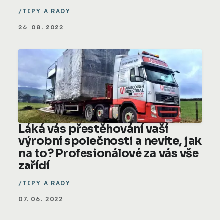
TIPY A RADY
26. 08. 2022
Láká vás přestěhování vaší
výrobní společnosti a nevíte, jak
na to? Profesionálové za vás vše
zařídí
TIPY A RADY
07. 06. 2022