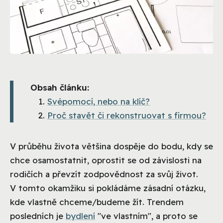
Obsah článku:
Svépomocí, nebo na klíč?
Proč stavět či rekonstruovat s firmou?
V průběhu života většina dospěje do bodu, kdy se
chce osamostatnit, oprostit se od závislosti na
rodičích a převzít zodpovědnost za svůj život.
V tomto okamžiku si pokládáme zásadní otázku,
kde vlastně chceme/budeme žít. Trendem
posledních je
bydlení
"ve vlastním", a proto se