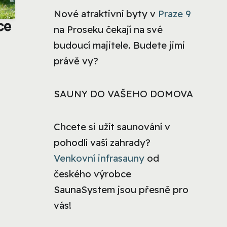
Nové atraktivní byty v
Praze 9
ce
na Proseku čekají na své
budoucí majitele. Budete jimi
právě vy?
SAUNY DO VAŠEHO DOMOVA
Chcete si užít saunování v
pohodlí vaší zahrady?
Venkovní infrasauny
od
českého výrobce
SaunaSystem jsou přesně pro
vás!