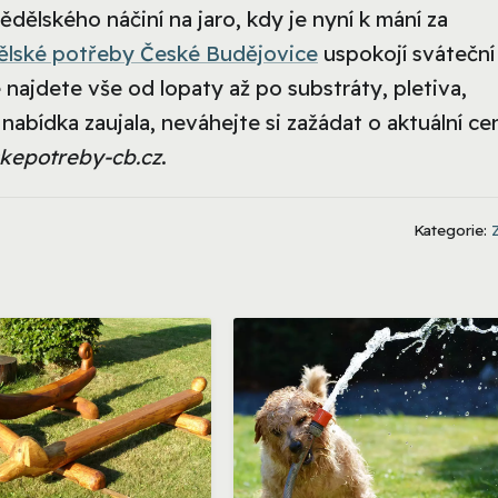
ělského náčiní na jaro, kdy je nyní k mání za
lské potřeby České Budějovice
uspokojí sváteční
najdete vše od lopaty až po substráty, pletiva,
nabídka zaujala, neváhejte si zažádat o aktuální cen
kepotreby-cb.cz
.
Kategorie: