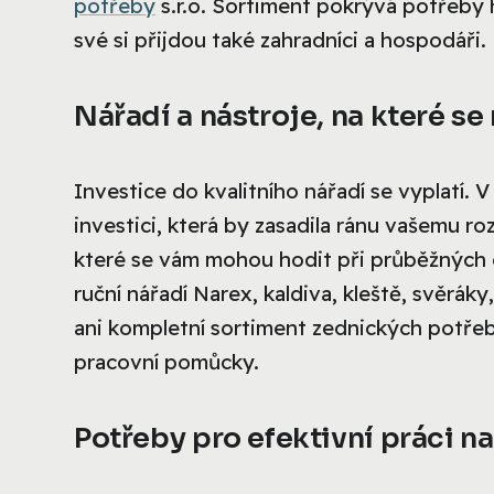
potřeby
s.r.o. Sortiment pokrývá potřeby h
své si přijdou také zahradníci a hospodáři.
Nářadí a nástroje, na které s
Investice do kvalitního nářadí se vyplatí. 
investici, která by zasadila ránu vašemu r
které se vám mohou hodit při průběžných o
ruční nářadí Narex, kaldiva, kleště, svěráky
ani kompletní sortiment zednických potřeb
pracovní pomůcky.
Potřeby pro efektivní práci n