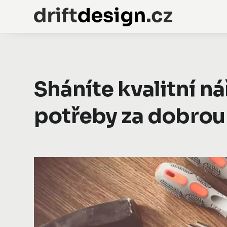
Sháníte kvalitní n
potřeby za dobrou