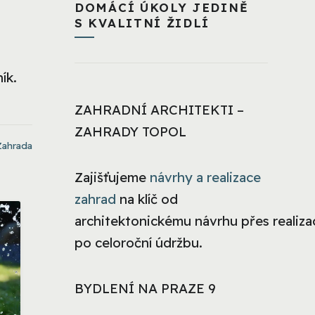
DOMÁCÍ ÚKOLY JEDINĚ
S KVALITNÍ ŽIDLÍ
ík.
ZAHRADNÍ ARCHITEKTI –
ZAHRADY TOPOL
Zahrada
Zajišťujeme
návrhy a realizace
zahrad
na klíč od
architektonickému návrhu přes realizac
po celoroční údržbu.
BYDLENÍ NA PRAZE 9