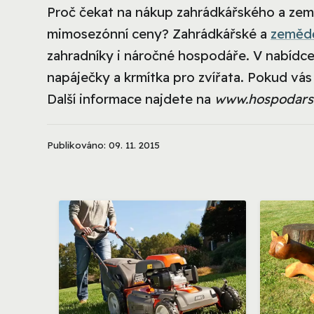
Proč čekat na nákup zahrádkářského a zeměd
mimosezónní ceny? Zahrádkářské a
zemědě
zahradníky i náročné hospodáře. V nabídce 
napáječky a krmítka pro zvířata. Pokud vás 
Další informace najdete na
www.hospodars
Publikováno: 09. 11. 2015