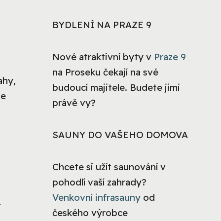
BYDLENÍ NA PRAZE 9
Nové atraktivní byty v
Praze 9
na Proseku čekají na své
ahy,
budoucí majitele. Budete jimi
ze
právě vy?
SAUNY DO VAŠEHO DOMOVA
Chcete si užít saunování v
pohodlí vaší zahrady?
Venkovní infrasauny
od
t
českého výrobce