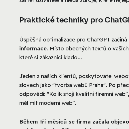
Praktické techniky pro ChatG
Úspěšná optimalizace pro ChatGPT začíná
informace
. Místo obecných textů o vašich
které si zákazníci kladou.
Jeden z našich klientů, poskytovatel webo
slovech jako "tvorba webů Praha". Po pře
odpovědí: "Kolik stojí kvalitní firemní web
měl mít moderní web".
Během tří měsíců se firma začala objev