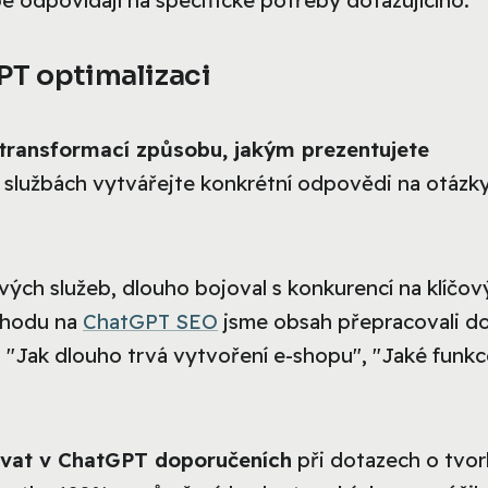
PT optimalizaci
transformací způsobu, jakým prezentujete
 službách vytvářejte konkrétní odpovědi na otázky
vých služeb, dlouho bojoval s konkurencí na klíčov
chodu na
ChatGPT SEO
jsme obsah přepracovali d
", "Jak dlouho trvá vytvoření e-shopu", "Jaké funk
ovat v ChatGPT doporučeních
při dotazech o tvo