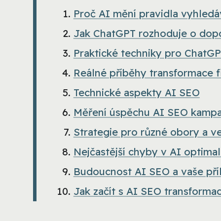
Proč AI mění pravidla vyhledá
Jak ChatGPT rozhoduje o dop
Praktické techniky pro ChatGP
Reálné příběhy transformace 
Technické aspekty AI SEO
Měření úspěchu AI SEO kampa
Strategie pro různé obory a ve
Nejčastější chyby v AI optimal
Budoucnost AI SEO a vaše příl
Jak začít s AI SEO transformac