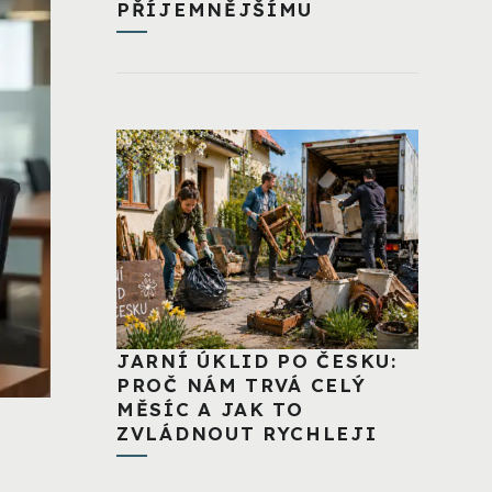
PŘÍJEMNĚJŠÍMU
JARNÍ ÚKLID PO ČESKU:
PROČ NÁM TRVÁ CELÝ
MĚSÍC A JAK TO
ZVLÁDNOUT RYCHLEJI