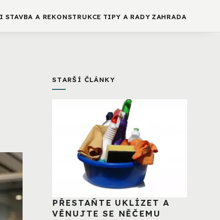
I
STAVBA A REKONSTRUKCE
TIPY A RADY
ZAHRADA
a
STARŠÍ ČLÁNKY
PŘESTAŇTE UKLÍZET A
VĚNUJTE SE NĚČEMU