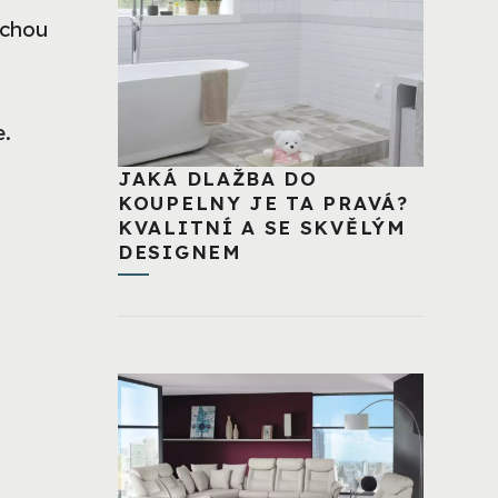
uchou
e.
JAKÁ DLAŽBA DO
KOUPELNY JE TA PRAVÁ?
KVALITNÍ A SE SKVĚLÝM
DESIGNEM