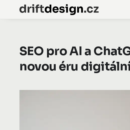
SEO pro AI a ChatG
novou éru digitál