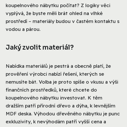
koupelnového nábytku počítat? Z logiky věci
vyplývá, že byste měli brát ohled na vlhké
prostředí – materiály budou v častém kontaktu s
vodou a párou.
Jaký zvolit materiál?
Nabídka materiálů je pestrá a obecně platí, že
prověření výrobci nabízí řešení, kterých se
nemusíte bát. Volba je proto spíše o vkusu a výši
finančních prostředků, které chcete do
koupelnového nábytku investovat. K těm
dražším patří přírodní dřevo a dýha, k levnějším
MDF deska. Výhodou dřevěného nábytku je punc
exkluzivity, k nevýhodám patří vyšší cena a