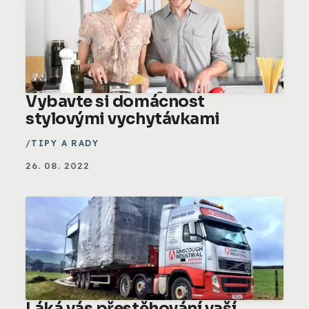
Vybavte si domácnost
stylovými vychytávkami
TIPY A RADY
26. 08. 2022
Láká vás přestěhování vaší