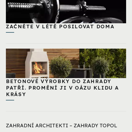
ZAČNĚTE V LÉTĚ POSILOVAT DOMA
BETONOVÉ VÝROBKY DO ZAHRADY
PATŘÍ. PROMĚNÍ JI V OÁZU KLIDU A
KRÁSY
ZAHRADNÍ ARCHITEKTI – ZAHRADY TOPOL