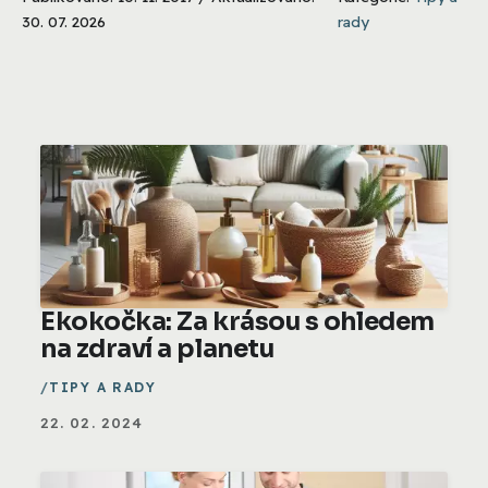
30. 07. 2026
rady
Ekokočka: Za krásou s ohledem
na zdraví a planetu
TIPY A RADY
22. 02. 2024