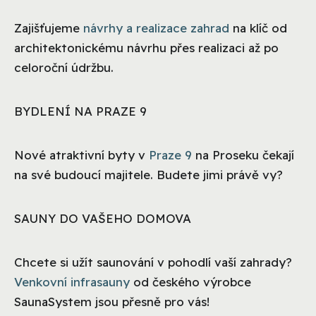
Zajišťujeme
návrhy a realizace zahrad
na klíč od
architektonickému návrhu přes realizaci až po
celoroční údržbu.
BYDLENÍ NA PRAZE 9
Nové atraktivní byty v
Praze 9
na Proseku čekají
na své budoucí majitele. Budete jimi právě vy?
SAUNY DO VAŠEHO DOMOVA
Chcete si užít saunování v pohodlí vaší zahrady?
Venkovní infrasauny
od českého výrobce
SaunaSystem jsou přesně pro vás!