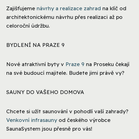
Zajišťujeme
návrhy a realizace zahrad
na klíč od
architektonickému návrhu přes realizaci až po
celoroční údržbu.
BYDLENÍ NA PRAZE 9
Nové atraktivní byty v
Praze 9
na Proseku čekají
na své budoucí majitele. Budete jimi právě vy?
SAUNY DO VAŠEHO DOMOVA
Chcete si užít saunování v pohodlí vaší zahrady?
Venkovní infrasauny
od českého výrobce
SaunaSystem jsou přesně pro vás!