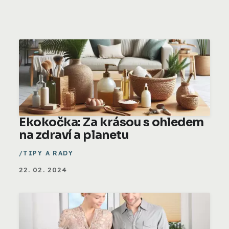
Ekokočka: Za krásou s ohledem
na zdraví a planetu
TIPY A RADY
22. 02. 2024