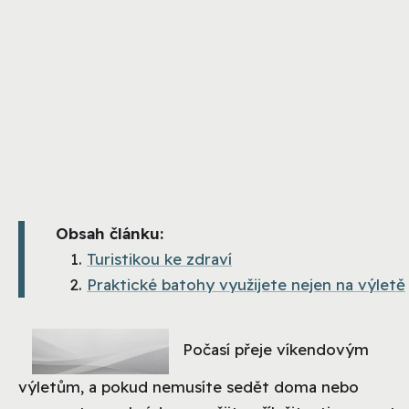
Obsah článku:
Turistikou ke zdraví
Praktické batohy využijete nejen na výletě
Počasí přeje víkendovým
výletům, a pokud nemusíte sedět doma nebo