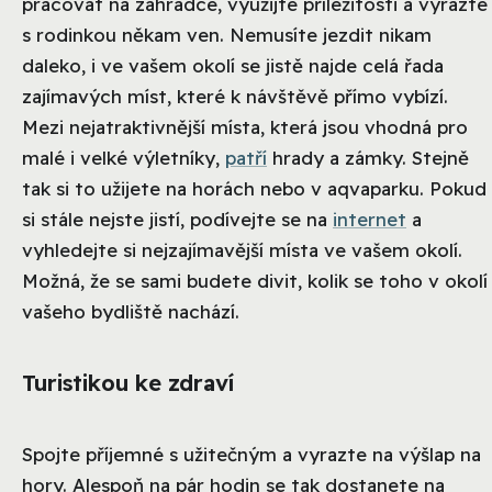
pracovat na zahrádce, využijte příležitosti a vyrazte
s rodinkou někam ven. Nemusíte jezdit nikam
daleko, i ve vašem okolí se jistě najde celá řada
zajímavých míst, které k návštěvě přímo vybízí.
Mezi nejatraktivnější místa, která jsou vhodná pro
malé i velké výletníky,
patří
hrady a zámky. Stejně
tak si to užijete na horách nebo v aqvaparku. Pokud
si stále nejste jistí, podívejte se na
internet
a
vyhledejte si nejzajímavější místa ve vašem okolí.
Možná, že se sami budete divit, kolik se toho v okolí
vašeho bydliště nachází.
Turistikou ke zdraví
Spojte příjemné s užitečným a vyrazte na výšlap na
hory. Alespoň na pár hodin se tak dostanete na