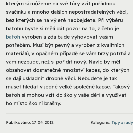
kterým si můžeme na své túry vzít pořádnou
svačinku a mnoho dalších nepostradatelných věcí,
bez kterých se na výletě neobejdete. Při výběru
batohu byste si měli dát pozor na to, z čeho je
batoh
vyroben a zda bude vyhovovat vašim
potřebám. Musí být pevný a vyroben z kvalitních
materiálů, v opačném případě se vám brzy potrhá a
vám nezbude, než si pořídit nový. Navíc by měl
obsahovat dostatečné množství kapes, do kterých
se dají uskladnit drobné věci. Nebudete je tak
muset hledat v jedné velké společné kapse. Takový
batoh si mohou vzít do školy vaše děti a využívat
ho místo školní brašny.
Publikováno: 17. 04. 2012
Kategorie:
Tipy a rady