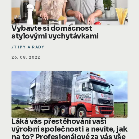
Vybavte si domácnost
stylovými vychytávkami
TIPY A RADY
26. 08. 2022
Láká vás přestěhování vaší
výrobní společnosti a nevíte, jak
na to? Profesionálové za vás vše