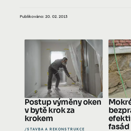
Publikováno: 20. 02. 2013
Postup výměny oken
Mokré
v bytě krok za
bezpr
krokem
efekti
fasád
STAVBA A REKONSTRUKCE