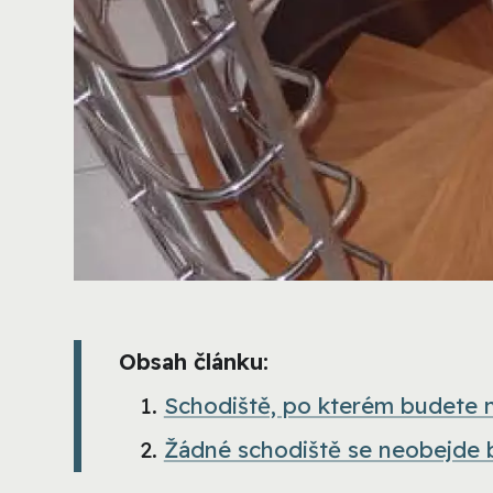
Obsah článku:
Schodiště, po kterém budete n
Žádné schodiště se neobejde 