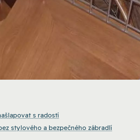
ašlapovat s radostí
bez stylového a bezpečného zábradlí