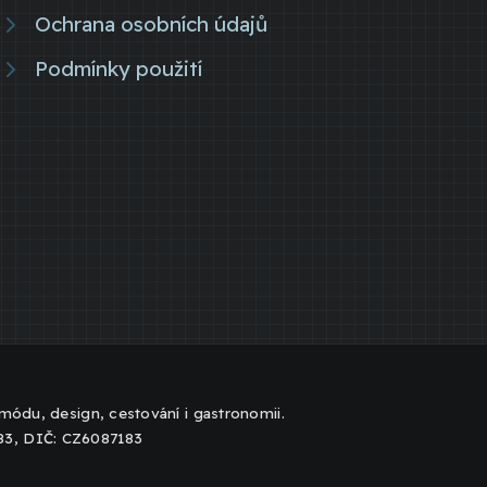
Ochrana osobních údajů
Podmínky použití
, módu, design, cestování i gastronomii.
183, DIČ: CZ6087183