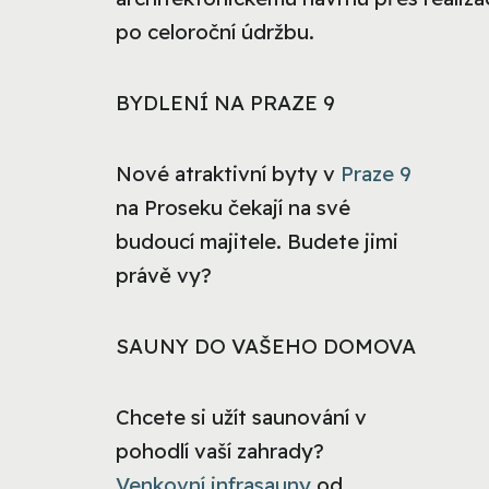
po celoroční údržbu.
BYDLENÍ NA PRAZE 9
Nové atraktivní byty v
Praze 9
na Proseku čekají na své
budoucí majitele. Budete jimi
právě vy?
SAUNY DO VAŠEHO DOMOVA
Chcete si užít saunování v
pohodlí vaší zahrady?
Venkovní infrasauny
od