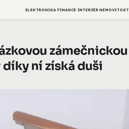
ELEKTRONIKA
FINANCE
INTERIÉR
NEMOVITOST
ázkovou zámečnickou
díky ní získá duši