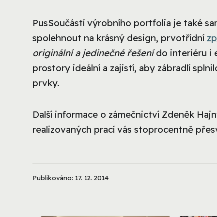
Pus
Součástí výrobního portfolia je také 
spolehnout na krásný design, prvotřídní
zp
originální a jedinečné řešení
do interiéru i 
prostory ideální a zajistí, aby zábradlí sp
prvky.
Další informace o zámečnictví Zdeněk Haj
realizovaných prací vás stoprocentně přesv
Publikováno: 17. 12. 2014