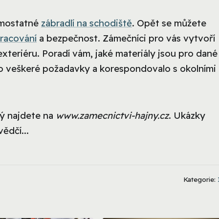
samostatné
zábradlí na schodiště
. Opět se můžete
racování
a bezpečnost. Zámečníci pro vás vytvoří
exteriéru. Poradí vám, jaké materiály jsou pro dané
lnilo veškeré požadavky a korespondovalo s okolními
ný najdete na
www.zamecnictvi-hajny.cz
. Ukázky
ědčí...
Kategorie: