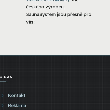
českého výrobce
SaunaSystem jsou přesně pro
vás!
O NÁS
Kontakt
Reklama