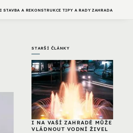
I
STAVBA A REKONSTRUKCE
TIPY A RADY
ZAHRADA
STARŠÍ ČLÁNKY
I NA VAŠÍ ZAHRADĚ MŮŽE
VLÁDNOUT VODNÍ ŽIVEL