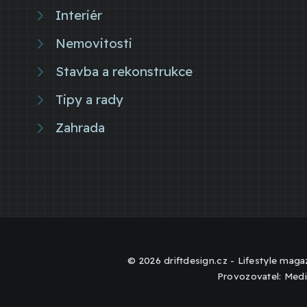
Interiér
Nemovitosti
Stavba a rekonstrukce
Tipy a rady
Zahrada
© 2026 driftdesign.cz - Lifestyle magaz
Provozovatel: Medi