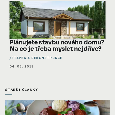
Plánujete stavbu nového domu?
Na co je třeba myslet nejdříve?
STAVBA A REKONSTRUKCE
04. 05. 2018
STARŠÍ ČLÁNKY