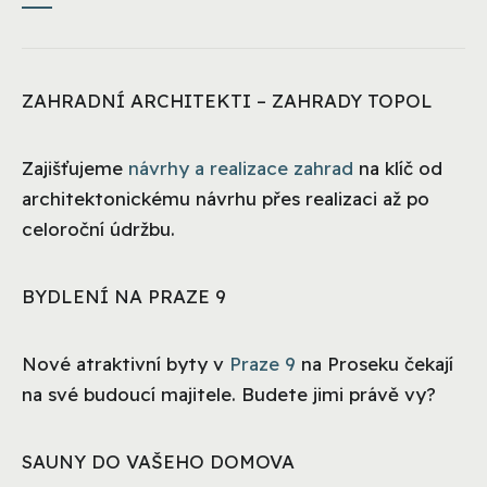
ZAHRADNÍ ARCHITEKTI – ZAHRADY TOPOL
Zajišťujeme
návrhy a realizace zahrad
na klíč od
architektonickému návrhu přes realizaci až po
celoroční údržbu.
BYDLENÍ NA PRAZE 9
Nové atraktivní byty v
Praze 9
na Proseku čekají
na své budoucí majitele. Budete jimi právě vy?
SAUNY DO VAŠEHO DOMOVA