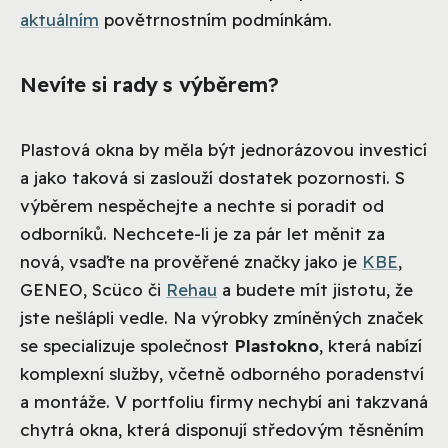
aktuálním
povětrnostním podmínkám.
Nevíte si rady s výběrem?
Plastová okna by měla být jednorázovou investicí
a jako taková si zaslouží dostatek pozornosti. S
výběrem nespěchejte a nechte si poradit od
odborníků. Nechcete-li je za pár let měnit za
nová, vsaďte na prověřené značky jako je
KBE
,
GENEO, Scüco či
Rehau
a budete mít jistotu, že
jste nešlápli vedle. Na výrobky zmíněných značek
se specializuje společnost
Plastokno
, která nabízí
komplexní služby, včetně odborného poradenství
a montáže. V portfoliu firmy nechybí ani takzvaná
chytrá okna, která disponují středovým těsněním