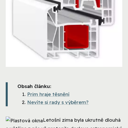
Obsah článku:
Prim hraje těsnění
Nevíte si rady s výběrem?
Letošní zima byla ukrutně dlouhá