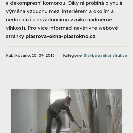
a dekompresní komorou. Díky ní probíhá plynulá
výměna vzduchu mezi interiérem a okolím a
nedochází k nežádoucímu vzniku nadměrné
vlhkosti. Pro více informací navštivte webové
stránky
plastova-okna-plastokno.cz
.
Publikováno: 10. 04. 2013
Kategorie:
Stavba a rekonstrukce