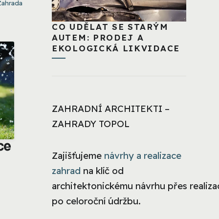
Zahrada
CO UDĚLAT SE STARÝM
AUTEM: PRODEJ A
EKOLOGICKÁ LIKVIDACE
ZAHRADNÍ ARCHITEKTI –
ZAHRADY TOPOL
ce
Zajišťujeme
návrhy a realizace
zahrad
na klíč od
architektonickému návrhu přes realizac
po celoroční údržbu.