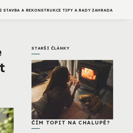
I
STAVBA A REKONSTRUKCE
TIPY A RADY
ZAHRADA
e
STARŠÍ ČLÁNKY
t
ČÍM TOPIT NA CHALUPĚ?