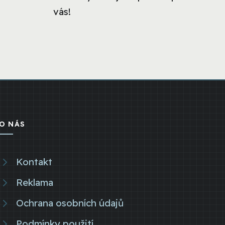
vás!
O NÁS
Kontakt
Reklama
Ochrana osobních údajů
Podmínky použití