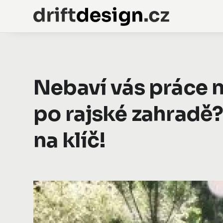
Nebaví vás práce n
po rajské zahradě?
na klíč!