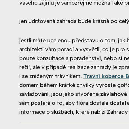
vašeho zájmu je samozřejmě možná také p
jen udržovaná zahrada bude krásná po celý
jestli máte ucelenou představu o tom, jak
architekti vám poradí a vysvětlí, co je pro
pouze konzultace a poradenství, nebo si ne
režii, ale v případě realizace zahrady je z
i se zničeným trávníkem.
Travní koberce B
domem během krátké chvilky vyroste golfové
zavlažování, jsou jako stvořené
závlahové
sám postará o to, aby flóra dostala dostat
informace o službách, které nabízí Zahrady