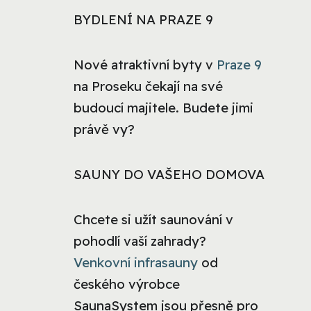
BYDLENÍ NA PRAZE 9
Nové atraktivní byty v
Praze 9
na Proseku čekají na své
budoucí majitele. Budete jimi
právě vy?
SAUNY DO VAŠEHO DOMOVA
Chcete si užít saunování v
pohodlí vaší zahrady?
Venkovní infrasauny
od
českého výrobce
SaunaSystem jsou přesně pro