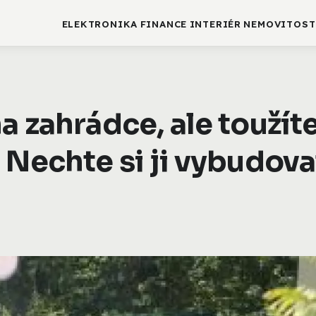
ELEKTRONIKA
FINANCE
INTERIÉR
NEMOVITOST
a zahrádce, ale toužít
 Nechte si ji vybudova