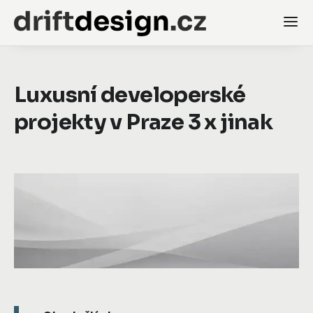
Luxusní developerské
projekty v Praze 3 x jinak