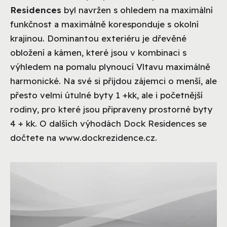
Residences
byl navržen s ohledem na maximální
funkčnost a maximálně koresponduje s okolní
krajinou. Dominantou exteriéru je dřevěné
obložení a kámen, které jsou v kombinaci s
výhledem na pomalu plynoucí Vltavu maximálně
harmonické. Na své si přijdou zájemci o menší, ale
přesto velmi útulné byty 1 +kk, ale i početnější
rodiny, pro které jsou připraveny prostorné byty
4 + kk. O dalších výhodách Dock Residences se
dočtete na www.dockrezidence.cz.