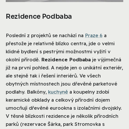
Rezidence Podbaba
Poslední z projektů se nachází na
Praze 6
a
přestože je relativně blízko centra, jde o velmi
klidné bydlení s pestrými možnostmi vyžití v
okolní přírodě.
Rezidence Podbaba
je výjimečná
již na první pohled. A nejde jen o unikátní exteriér,
ale stejně tak i řešení interiérů. Ve všech
obytných místnostech jsou dřevěné parketové
podlahy. Balkóny,
kuchyně
a koupelny zdobí
keramické obklady a celkový přírodní dojem
umocňují dřevěné eurookna s izolačními dvojskly.
V těsné blízkosti rezidence je několik přírodních
parků (rezervace Šárka, park Stromovka s