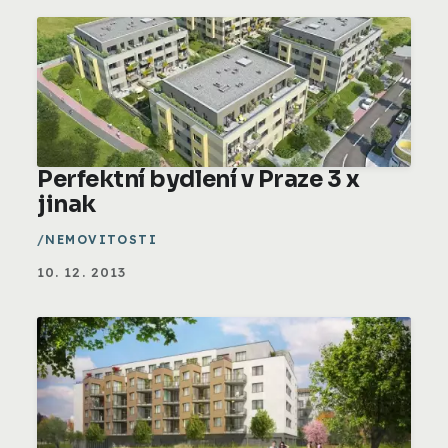
Perfektní bydlení v Praze 3 x
jinak
NEMOVITOSTI
10. 12. 2013