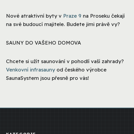
Nové atraktivní byty v
Praze 9
na Proseku čekají
na své budoucí majitele. Budete jimi právě vy?
SAUNY DO VAŠEHO DOMOVA
Chcete si užít saunování v pohodlí vaší zahrady?
Venkovní infrasauny
od českého výrobce
SaunaSystem jsou přesně pro vás!