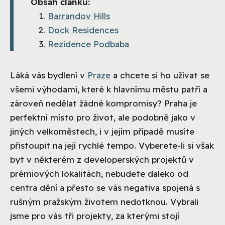
Obsah článku:
Barrandov Hills
Dock Residences
Rezidence Podbaba
Láká vás bydlení v
Praze
a chcete si ho užívat se
všemi výhodami, které k hlavnímu městu patří a
zároveň nedělat žádné kompromisy? Praha je
perfektní místo pro život, ale podobně jako v
jiných velkoměstech, i v jejím případě musíte
přistoupit na její rychlé tempo. Vyberete-li si však
byt v některém z developerských projektů v
prémiových lokalitách, nebudete daleko od
centra dění a přesto se vás negativa spojená s
rušným pražským životem nedotknou. Vybrali
jsme pro vás tři projekty, za kterými stojí