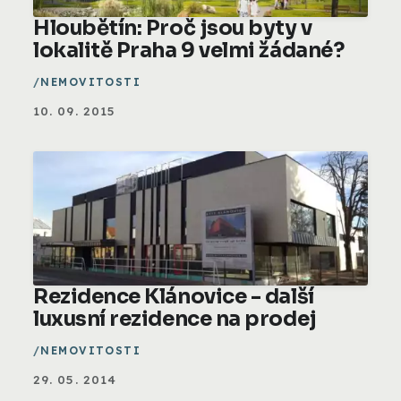
Hloubětín: Proč jsou byty v
lokalitě Praha 9 velmi žádané?
NEMOVITOSTI
10. 09. 2015
Rezidence Klánovice - další
luxusní rezidence na prodej
NEMOVITOSTI
29. 05. 2014