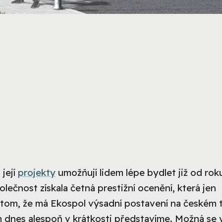
 její
projekty
umožňují lidem lépe bydlet již od rok
ečnost získala četná prestižní ocenění, která jen
 tom, že má Ekospol výsadní postavení na českém t
ám dnes alespoň v krátkosti představíme. Možná se