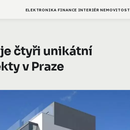
ELEKTRONIKA
FINANCE
INTERIÉR
NEMOVITOST
e čtyři unikátní
kty v Praze