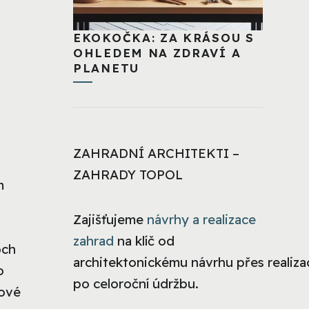
EKOKOČKA: ZA KRÁSOU S
OHLEDEM NA ZDRAVÍ A
PLANETU
ZAHRADNÍ ARCHITEKTI –
ZAHRADY TOPOL
m
Zajišťujeme
návrhy a realizace
zahrad
na klíč od
och
architektonickému návrhu přes realizac
o
po celoroční údržbu.
Nové