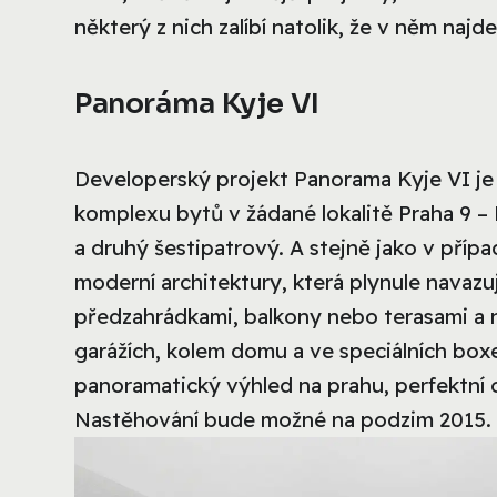
některý z nich zalíbí natolik, že v něm naj
Panoráma Kyje VI
Developerský projekt Panorama Kyje VI je
komplexu bytů v žádané lokalitě Praha 9 –
a druhý šestipatrový. A stejně jako v příp
moderní architektury, která plynule navazu
předzahrádkami, balkony nebo terasami a 
garážích, kolem domu a ve speciálních boxe
panoramatický výhled na prahu, perfektní o
Nastěhování bude možné na podzim 2015.