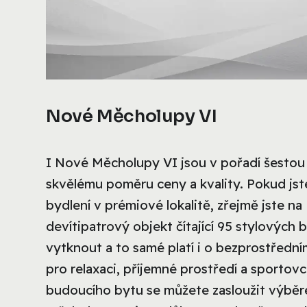
Nové Měcholupy VI
I Nové Měcholupy VI jsou v pořadí šestou 
skvělému poměru ceny a kvality. Pokud jst
bydlení v prémiové lokalitě, zřejmě jste na
devítipatrový objekt čítající 95 stylových 
vytknout a to samé platí i o bezprostřední
pro relaxaci, příjemné prostředí a sportov
budoucího bytu se můžete zasloužit výběr