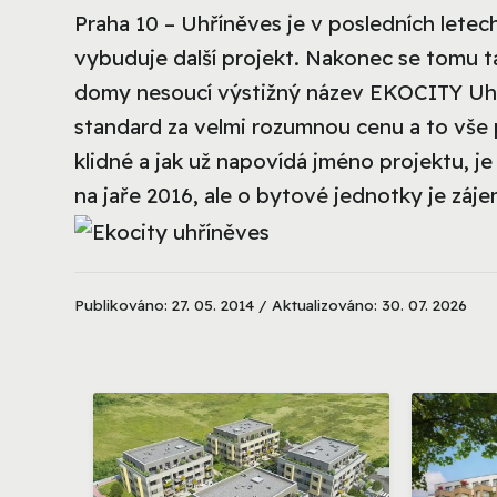
Praha 10 – Uhříněves je v posledních letech
vybuduje další projekt. Nakonec se tomu ta
domy nesoucí výstižný název EKOCITY Uhří
standard za velmi rozumnou cenu a to vše 
klidné a jak už napovídá jméno projektu, j
na jaře 2016, ale o bytové jednotky je záje
Publikováno: 27. 05. 2014 / Aktualizováno: 30. 07. 2026