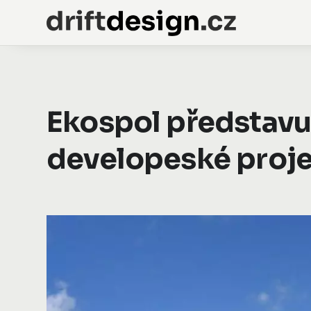
Ekospol představuj
developeské proje