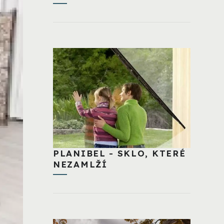
PLANIBEL - SKLO, KTERÉ
NEZAMLŽÍ