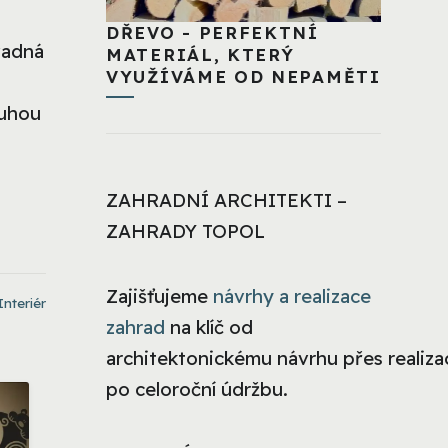
DŘEVO - PERFEKTNÍ
vadná
MATERIÁL, KTERÝ
VYUŽÍVÁME OD NEPAMĚTI
ouhou
ZAHRADNÍ ARCHITEKTI –
ZAHRADY TOPOL
Zajišťujeme
návrhy a realizace
Interiér
zahrad
na klíč od
architektonickému návrhu přes realizac
po celoroční údržbu.