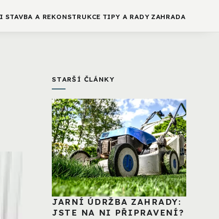
I
STAVBA A REKONSTRUKCE
TIPY A RADY
ZAHRADA
STARŠÍ ČLÁNKY
JARNÍ ÚDRŽBA ZAHRADY:
JSTE NA NI PŘIPRAVENÍ?