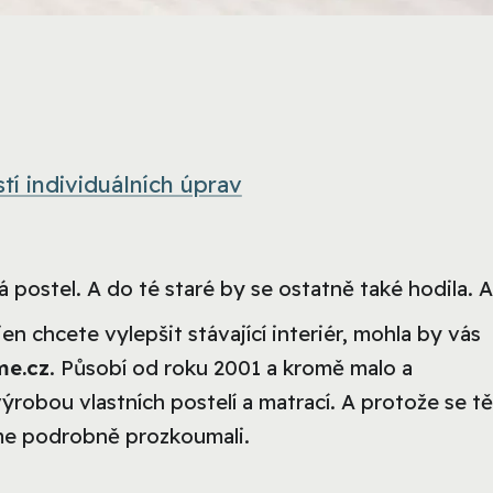
tí individuálních úprav
 postel. A do té staré by se ostatně také hodila. A
en chcete vylepšit stávající interiér, mohla by vás
me.cz
. Působí od roku 2001 a kromě malo a
obou vlastních postelí a matrací. A protože se tě
sme podrobně prozkoumali.