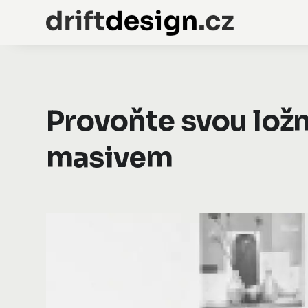
Provoňte svou ložn
masivem