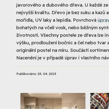
javorového a dubového dřeva. U každé ze
nejvyšší kvalitu. Dřevo je bez suku a kaz
mořidla, UV laky a lepidla. Povrchová
úpra
bohatých na včelí vosk, nebo běžným synt
životností. Všechny postele ze dřeva lze in
výšku, prodloužení bočnic a čel nebo tvar 
originální postel na míru. Součástí sortim
Nacenění je v případě úprav i vlastního ná
Publikováno: 25. 04. 2013