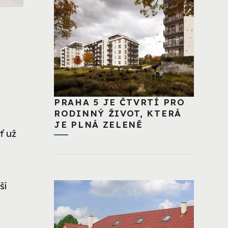
PRAHA 5 JE ČTVRTÍ PRO
RODINNÝ ŽIVOT, KTERÁ
JE PLNÁ ZELENĚ
ť už
ší