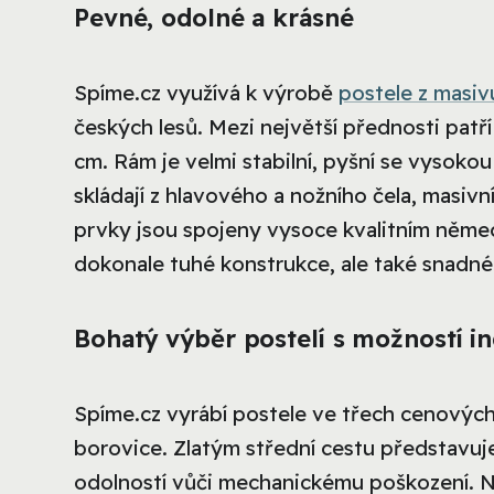
Pevné, odolné a krásné
Spíme.cz využívá k výrobě
postele z masiv
českých lesů. Mezi největší přednosti patří
cm. Rám je velmi stabilní, pyšní se vysoko
skládají z hlavového a nožního čela, masiv
prvky jsou spojeny vysoce kvalitním něme
dokonale tuhé konstrukce, ale také snadn
Bohatý výběr postelí s možností in
Spíme.cz vyrábí postele ve třech cenových 
borovice. Zlatým střední cestu představuje
odolností vůči mechanickému poškození. Na