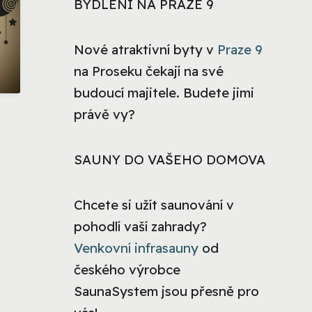
BYDLENÍ NA PRAZE 9
Nové atraktivní byty v
Praze 9
na Proseku čekají na své
budoucí majitele. Budete jimi
právě vy?
SAUNY DO VAŠEHO DOMOVA
Chcete si užít saunování v
pohodlí vaší zahrady?
Venkovní infrasauny
od
českého výrobce
SaunaSystem jsou přesně pro