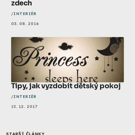
zdech
INTERIÉR
03. 08. 2016
Tipy, jak vyzdobit dětský pokoj
INTERIÉR
13. 12. 2017
STARŠÍ ČLÁNKY