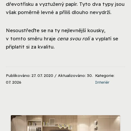
dřevotřísku a vyztužený papír. Tyto dva typy jsou
však poměrně levné a příliš dlouho nevydrží.
Nesoustřeďte se na ty nejlevnější kousky,
v tomto směru hraje
cena svou roli
a vyplatí se
připlatit si za kvalitu.
Publikováno: 27. 07. 2020 / Aktualizováno: 30.
Kategorie:
07. 2026
Interiér