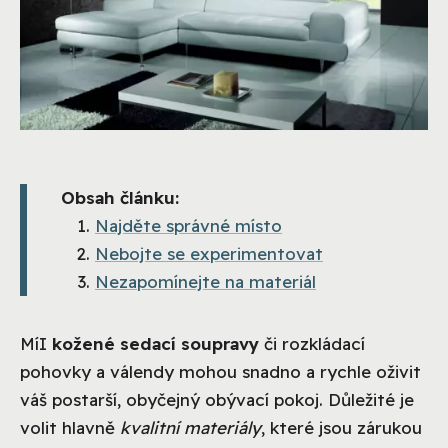
Obsah článku:
Najděte správné místo
Nebojte se experimentovat
Nezapomínejte na materiál
Mí
I
kožené sedací soupravy
či rozkládací
pohovky a válendy mohou snadno a rychle oživit
váš postarší, obyčejný obývací pokoj. Důležité je
volit hlavně
kvalitní materiály
, které jsou zárukou