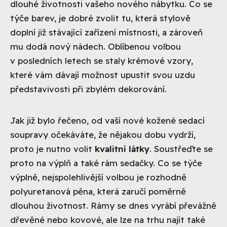
dlouhé životnosti vašeho nového nábytku. Co se
týče barev, je dobré zvolit tu, která stylově
doplní již stávající zařízení místnosti, a zároveň
mu dodá nový nádech. Oblíbenou volbou
v posledních letech se staly krémové vzory,
které vám dávají možnost upustit svou uzdu
představivosti při zbylém dekorování.
Jak již bylo řečeno, od vaší nové kožené sedací
soupravy očekáváte, že nějakou dobu vydrží,
proto je nutno volit
kvalitní látky
. Soustřeďte se
proto na výplň a také rám sedačky. Co se týče
výplně, nejspolehlivější volbou je rozhodně
polyuretanová pěna, která zaručí poměrně
dlouhou životnost. Rámy se dnes vyrábí převážně
dřevěné nebo kovové, ale lze na trhu najít také