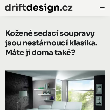
Kožené sedací soupravy
jsou nestárnoucí klasika.
Máte ji doma také?