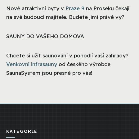
Nové atraktivní byty v
Praze 9
na Proseku čekají
na své budoucí majitele. Budete jimi právě vy?
SAUNY DO VAŠEHO DOMOVA
Chcete si užít saunování v pohodlí vaší zahrady?
Venkovní infrasauny
od českého výrobce
SaunaSystem jsou přesně pro vás!
KATEGORIE