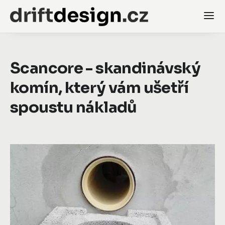
Scancore - skandinávský
komín, který vám ušetří
spoustu nákladů