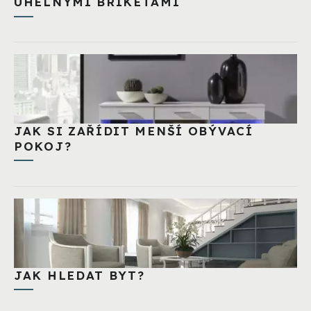
UHELNÝMI BRIKETAMI
JAK SI ZAŘÍDIT MENŠÍ OBÝVACÍ
POKOJ?
JAK HLEDAT BYT?