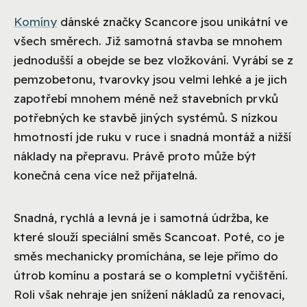
Komíny
dánské značky Scancore jsou unikátní ve
všech směrech. Již samotná stavba se mnohem
jednodušší a obejde se bez vložkování. Vyrábí se z
pemzobetonu, tvarovky jsou velmi lehké a je jich
zapotřebí mnohem méně než stavebních prvků
potřebných ke stavbě jiných systémů. S nízkou
hmotností jde ruku v ruce i snadná montáž a nižší
náklady na přepravu. Právě proto může být
konečná cena více než přijatelná.
Snadná, rychlá a levná je i samotná údržba, ke
které slouží speciální směs Scancoat. Poté, co je
směs mechanicky promíchána, se leje přímo do
útrob komínu a postará se o kompletní vyčištění.
Roli však nehraje jen snížení nákladů za renovaci,