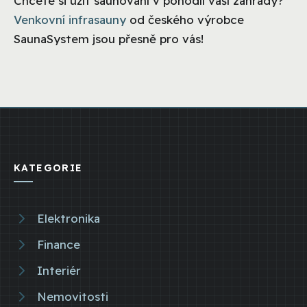
Chcete si užít saunování v pohodlí vaší zahrady?
Venkovní infrasauny
od českého výrobce
SaunaSystem jsou přesně pro vás!
KATEGORIE
Elektronika
Finance
Interiér
Nemovitosti