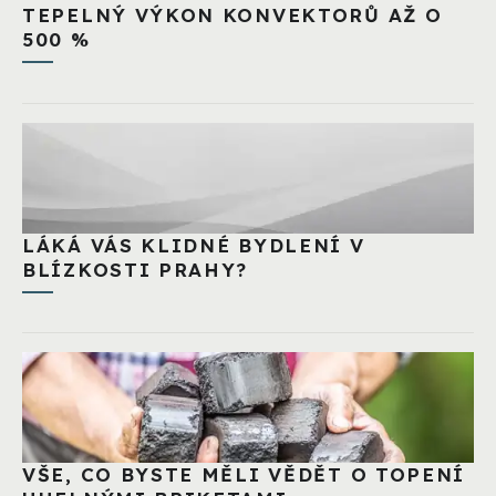
TEPELNÝ VÝKON KONVEKTORŮ AŽ O
500 %
LÁKÁ VÁS KLIDNÉ BYDLENÍ V
BLÍZKOSTI PRAHY?
VŠE, CO BYSTE MĚLI VĚDĚT O TOPENÍ