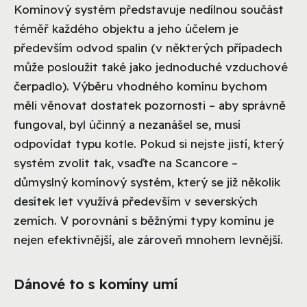
Komínový systém představuje nedílnou součást
téměř každého objektu a jeho účelem je
především odvod spalin (v některých případech
může posloužit také jako jednoduché vzduchové
čerpadlo). Výběru vhodného komínu bychom
měli věnovat dostatek pozornosti – aby správně
fungoval, byl účinný a nezanášel se, musí
odpovídat typu kotle. Pokud si nejste jistí, který
systém zvolit tak, vsaďte na Scancore –
důmyslný komínový systém, který se již několik
desítek let využívá především v severských
zemích. V porovnání s běžnými typy komínu je
nejen efektivnější, ale zároveň mnohem levnější.
Dánové to s komíny umí