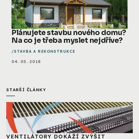
Plánujete stavbu nového domu?
Na co je třeba myslet nejdříve?
STAVBA A REKONSTRUKCE
04. 05. 2018
STARŠÍ ČLÁNKY
VENTILÁTORY DOKÁŽÍ ZVÝŠIT