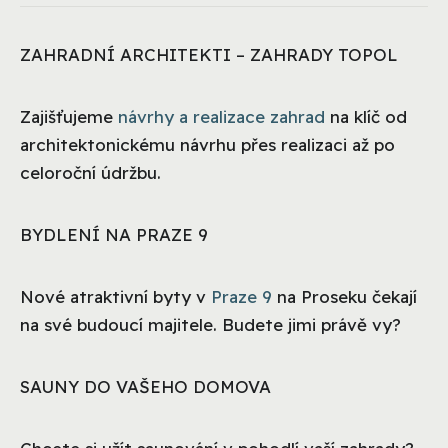
ZAHRADNÍ ARCHITEKTI – ZAHRADY TOPOL
Zajišťujeme
návrhy a realizace zahrad
na klíč od
architektonickému návrhu přes realizaci až po
celoroční údržbu.
BYDLENÍ NA PRAZE 9
Nové atraktivní byty v
Praze 9
na Proseku čekají
na své budoucí majitele. Budete jimi právě vy?
SAUNY DO VAŠEHO DOMOVA