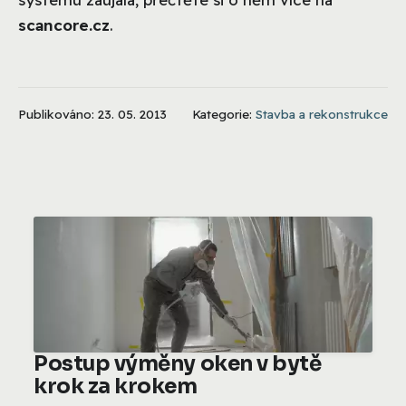
scancore.cz
.
Publikováno: 23. 05. 2013
Kategorie:
Stavba a rekonstrukce
Postup výměny oken v bytě
krok za krokem