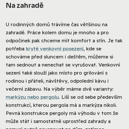
Na zahradě
U rodinných domů trávíme čas většinou na
zahradě. Práce kolem domu je mnoho a pro
odpočinek pak chceme mít komfort a stín. Je tak
potřeba
kryté venkovní posezení
, kde se
schováme před sluncem i deštěm, můžeme si
tam sednout a nenechat se vyrušovat. Venkovní
sezení také slouží jako místo pro grilování s
rodinou i přáteli, návštěvy, odpolední kávu i
večerní zábavu. Na výběr máme dvě varianty:
markýzu nebo pergolu
. Liší se od sebe především
konstrukcí, kterou pergola má a markýza nikoli.
Pevná konstrukce pergoly má výhodu v tom že
může stát i samostatně uprostřed zahrady a