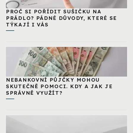
PROČ SI POŘÍDIT SUŠIČKU NA
PRÁDLO? PÁDNÉ DŮVODY, KTERÉ SE
TÝKAJÍ I VÁS
NEBANKOVNÍ PŮJČKY MOHOU
SKUTEČNĚ POMOCI. KDY A JAK JE
SPRÁVNĚ VYUŽÍT?