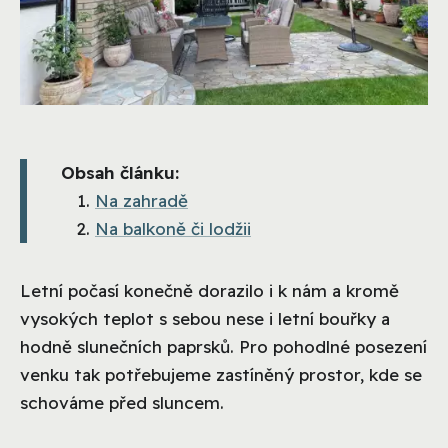
Obsah článku:
Na zahradě
Na balkoně či lodžii
Letní počasí konečně dorazilo i k nám a kromě
vysokých teplot s sebou nese i letní bouřky a
hodně slunečních paprsků. Pro pohodlné posezení
venku tak potřebujeme zastíněný prostor, kde se
schováme před sluncem.