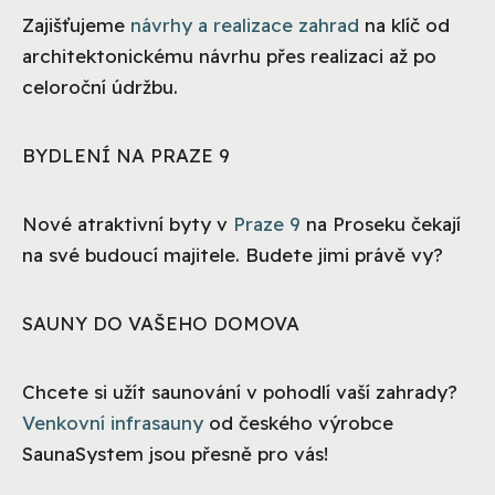
Zajišťujeme
návrhy a realizace zahrad
na klíč od
architektonickému návrhu přes realizaci až po
celoroční údržbu.
BYDLENÍ NA PRAZE 9
Nové atraktivní byty v
Praze 9
na Proseku čekají
na své budoucí majitele. Budete jimi právě vy?
SAUNY DO VAŠEHO DOMOVA
Chcete si užít saunování v pohodlí vaší zahrady?
Venkovní infrasauny
od českého výrobce
SaunaSystem jsou přesně pro vás!