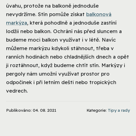
úvahu, protože na balkoně jednoduše
nevydržíme. Stín pomůže získat
balkonová
markýza
, která pohodlně a jednoduše zastíní
lodžii nebo balkon. Ochrání nás před sluncem a
budeme moci balkon využívat i v létě. Navíc
můžeme markýzu kdykoli stáhnout, třeba v
ranních hodinách nebo chladnějších dnech a opět
ji roztáhnout, když budeme chtít stín. Markýzy i
pergoly nám umožní využívat prostor pro
odpočinek i při letním dešti nebo tropických
vedrech.
Publikováno: 04. 08. 2021
Kategorie:
Tipy a rady