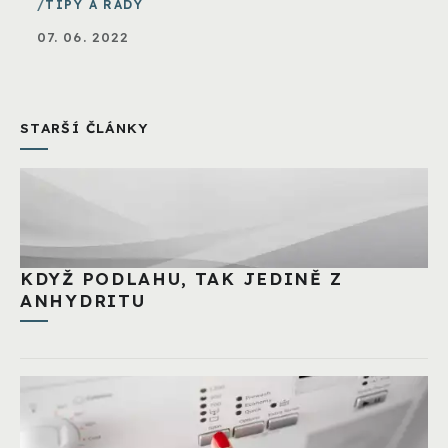
TIPY A RADY
07. 06. 2022
STARŠÍ ČLÁNKY
KDYŽ PODLAHU, TAK JEDINĚ Z
ANHYDRITU