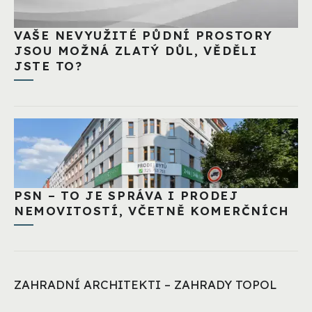
VAŠE NEVYUŽITÉ PŮDNÍ PROSTORY
JSOU MOŽNÁ ZLATÝ DŮL, VĚDĚLI
JSTE TO?
PSN – TO JE SPRÁVA I PRODEJ
NEMOVITOSTÍ, VČETNĚ KOMERČNÍCH
ZAHRADNÍ ARCHITEKTI – ZAHRADY TOPOL