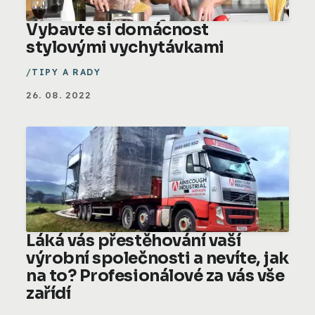
Vybavte si domácnost
stylovými vychytávkami
TIPY A RADY
26. 08. 2022
Láká vás přestěhování vaší
výrobní společnosti a nevíte, jak
na to? Profesionálové za vás vše
zařídí