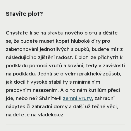
Stavíte plot?
Chystáte-li se na stavbu nového plotu a děsíte
se, že budete muset kopat hluboké díry pro
zabetonování jednotlivých sloupků, budete mít z
následujícího zjištění radost. I plot lze přichytit k
podkladu pomocí vrutů a kování, tedy v závislosti
na podkladu. Jedná se o velmi praktický způsob,
jak docílit vysoké stability s minimálním
pracovním nasazením. A o to nám kutilům přeci
jde, nebo ne? Sháníte-li
zemní vruty
, zahradní
nábytek či zahradní domy a další užitečné věci,
najdete je na vladeko.cz.