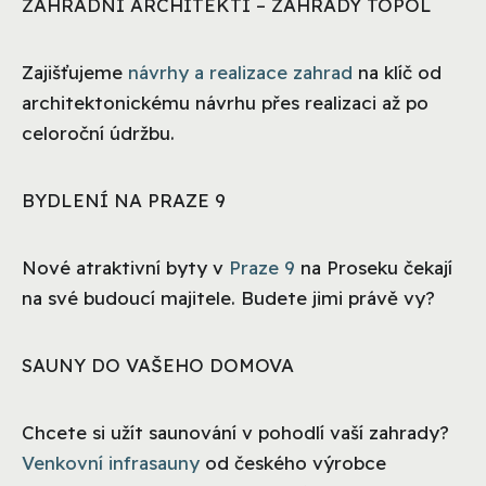
ZAHRADNÍ ARCHITEKTI – ZAHRADY TOPOL
Zajišťujeme
návrhy a realizace zahrad
na klíč od
architektonickému návrhu přes realizaci až po
celoroční údržbu.
BYDLENÍ NA PRAZE 9
Nové atraktivní byty v
Praze 9
na Proseku čekají
na své budoucí majitele. Budete jimi právě vy?
SAUNY DO VAŠEHO DOMOVA
Chcete si užít saunování v pohodlí vaší zahrady?
Venkovní infrasauny
od českého výrobce