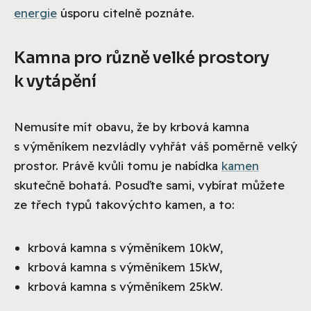
energie
úsporu citelně poznáte.
Kamna pro různě velké prostory
k vytápění
Nemusíte mít obavu, že by krbová kamna
s výměníkem nezvládly vyhřát váš poměrně velký
prostor. Právě kvůli tomu je nabídka
kamen
skutečně bohatá. Posuďte sami, vybírat můžete
ze třech typů takovýchto kamen, a to:
krbová kamna s výměníkem 10kW,
krbová kamna s výměníkem 15kW,
krbová kamna s výměníkem 25kW.