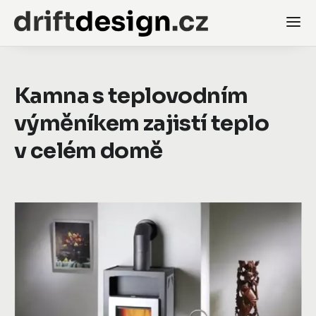
Kamna s teplovodním
výměníkem zajistí teplo
v celém domě