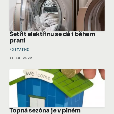
Šetřit elektřinu se dá i během
praní
OSTATNÍ
11. 10. 2022
Topná sezóna je v plném