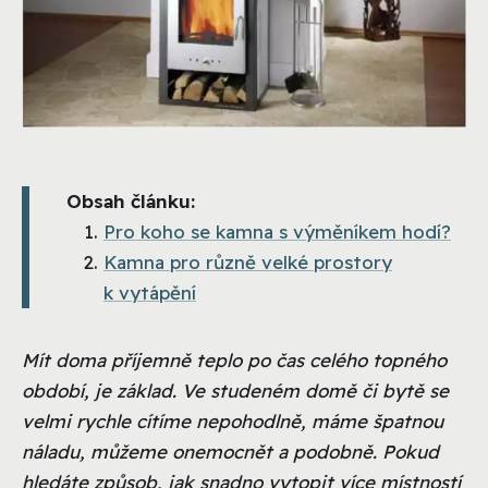
Obsah článku:
Pro koho se kamna s výměníkem hodí?
Kamna pro různě velké prostory
k vytápění
Mít doma příjemně teplo po čas celého topného
období, je základ. Ve studeném domě či bytě se
velmi rychle cítíme nepohodlně, máme špatnou
náladu, můžeme onemocnět a podobně. Pokud
hledáte způsob, jak snadno vytopit více místností