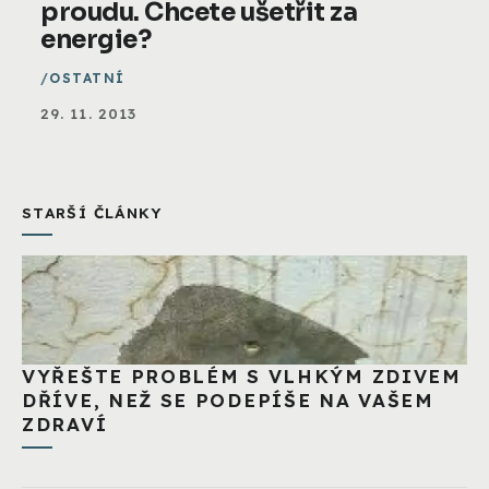
proudu. Chcete ušetřit za
energie?
OSTATNÍ
29. 11. 2013
STARŠÍ ČLÁNKY
VYŘEŠTE PROBLÉM S VLHKÝM ZDIVEM
DŘÍVE, NEŽ SE PODEPÍŠE NA VAŠEM
ZDRAVÍ