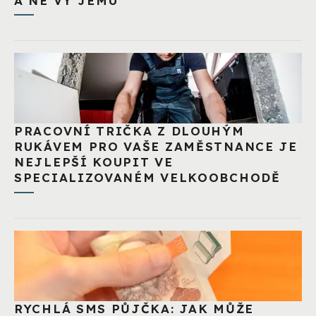
A NE VY JEMU
PRACOVNÍ TRIČKA Z DLOUHÝM
RUKÁVEM PRO VAŠE ZAMĚSTNANCE JE
NEJLEPŠÍ KOUPIT VE
SPECIALIZOVANÉM VELKOOBCHODĚ
RYCHLÁ SMS PŮJČKA: JAK MŮŽE