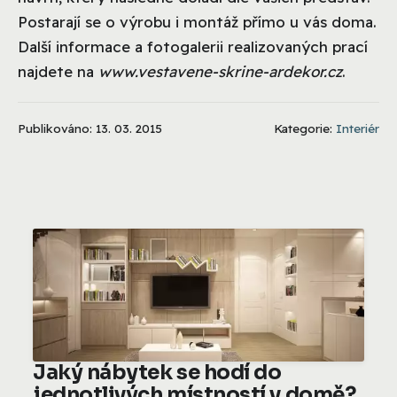
Postarají se o výrobu i montáž přímo u vás doma.
Další informace a fotogalerii realizovaných prací
najdete na
www.vestavene-skrine-ardekor.cz
.
Publikováno: 13. 03. 2015
Kategorie:
Interiér
Jaký nábytek se hodí do
jednotlivých místností v domě?