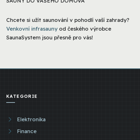
SAUNY DO VAŠEHO DOMOVA
Chcete si užít saunování v pohodlí vaší zahrady?
Venkovní infrasauny
od českého výrobce
SaunaSystem jsou přesně pro vás!
KATEGORIE
Elektronika
Finance