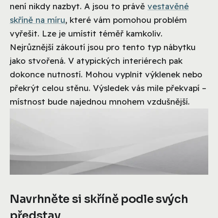
není nikdy nazbyt. A jsou to právě
vestavěné
skříně na míru
, které vám pomohou problém
vyřešit. Lze je umístit téměř kamkoliv.
Nejrůznější zákoutí jsou pro tento typ nábytku
jako stvořená. V atypických interiérech pak
dokonce nutností. Mohou vyplnit výklenek nebo
překrýt celou stěnu. Výsledek vás mile překvapí –
místnost bude najednou mnohem vzdušnější.
Navrhněte si skříně podle svých
představ