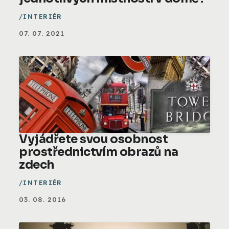
INTERIÉR
07. 07. 2021
Vyjádřete svou osobnost
prostřednictvím obrazů na
zdech
INTERIÉR
03. 08. 2016