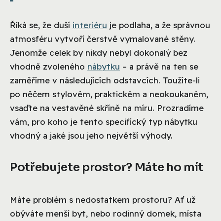
Říká se, že duší
interiéru
je podlaha, a že správnou
atmosféru vytvoří čerstvě vymalované stěny.
Jenomže celek by nikdy nebyl dokonalý bez
vhodně zvoleného
nábytku
– a právě na ten se
zaměříme v následujících odstavcích. Toužíte-li
po něčem stylovém, praktickém a neokoukaném,
vsaďte na vestavěné skříně na míru. Prozradíme
vám, pro koho je tento specifický typ nábytku
vhodný a jaké jsou jeho největší výhody.
Potřebujete prostor? Máte ho mít
Máte problém s nedostatkem prostoru? Ať už
obýváte menší byt, nebo rodinný domek, místa