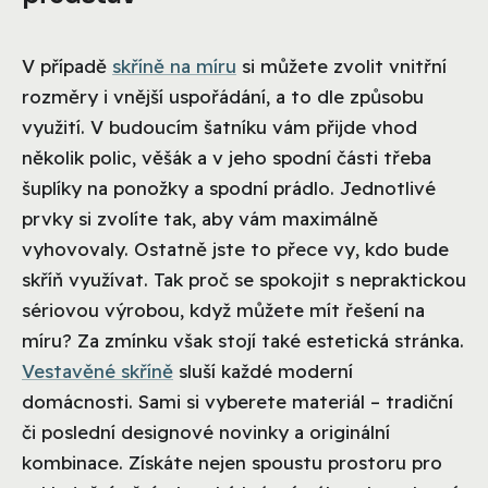
V případě
skříně na míru
si můžete zvolit vnitřní
rozměry i vnější uspořádání, a to dle způsobu
využití. V budoucím šatníku vám přijde vhod
několik polic, věšák a v jeho spodní části třeba
šuplíky na ponožky a spodní prádlo. Jednotlivé
prvky si zvolíte tak, aby vám maximálně
vyhovovaly. Ostatně jste to přece vy, kdo bude
skříň využívat. Tak proč se spokojit s nepraktickou
sériovou výrobou, když můžete mít řešení na
míru? Za zmínku však stojí také estetická stránka.
Vestavěné skříně
sluší každé moderní
domácnosti. Sami si vyberete materiál – tradiční
či poslední designové novinky a originální
kombinace. Získáte nejen spoustu prostoru pro